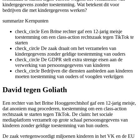
kindergegevens zonder toestemming. Wat betekent dit voor
bedrijven die met kindergegevens werken?
summarize
Kernpunten
check_circle
Een Britse rechter gaf een 12-jarig meisje
toestemming om een class-action rechtszaak tegen TikTok te
starten
check_circle
De zaak draait om het verzamelen van
kindergegevens zonder geldige toestemming van ouders
check_circle
De GDPR stelt extra strenge eisen aan de
verwerking van persoonsgegevens van kinderen
check_circle
Bedrijven die diensten aanbieden aan kinderen
moeten toestemming van ouders of voogden verkrijgen
David tegen Goliath
Een rechter van het Britse Hooggerechtshof gaf een 12-jarig meisje,
dat anoniem mag procederen, toestemming om een class-action
rechtszaak te starten tegen TikTok. De claim: het sociale
mediaplatform verzamelt op grote schaal persoonsgegevens van
kinderen zonder geldige toestemming van hun ouders.
De zaak vertegenwoordigt miljoenen kinderen in het VK en de EU