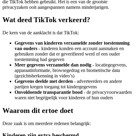
die TikTok hebben gebruikt. Het is een van de grootste
privacyzaken ooit aangespannen namens minderjarigen.
Wat deed TikTok verkeerd?
De kern van de aanklacht is dat TikTok:
Gegevens van kinderen verzamelde zonder toestemming
van ouders
- kinderen konden een account aanmaken en
gebruiken zonder dat er geverifieerd werd of een ouder
toestemming had gegeven
Meer gegevens verzamelde dan nodig
- locatiegegevens,
apparaatinformatie, browsegedrag en biometrische data
(gezichtsherkenning in video’s)
Gegevens deelde met derden
- adverteerders en andere
partijen kregen toegang tot kindergegevens
Onvoldoende transparantie bood
- de privacyvoorwaarden
waren niet begrijpelijk voor kinderen of hun ouders
Waarom dit ertoe doet
Deze zaak is om meerdere redenen belangrijk:
Kinderen zijn extra beschermd