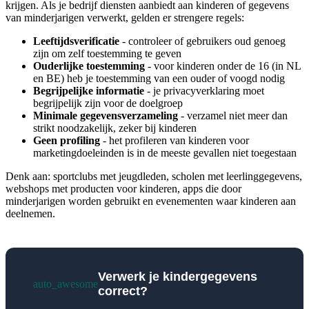
krijgen. Als je bedrijf diensten aanbiedt aan kinderen of gegevens
van minderjarigen verwerkt, gelden er strengere regels:
Leeftijdsverificatie
- controleer of gebruikers oud genoeg
zijn om zelf toestemming te geven
Ouderlijke toestemming
- voor kinderen onder de 16 (in NL
en BE) heb je toestemming van een ouder of voogd nodig
Begrijpelijke informatie
- je privacyverklaring moet
begrijpelijk zijn voor de doelgroep
Minimale gegevensverzameling
- verzamel niet meer dan
strikt noodzakelijk, zeker bij kinderen
Geen profiling
- het profileren van kinderen voor
marketingdoeleinden is in de meeste gevallen niet toegestaan
Denk aan: sportclubs met jeugdleden, scholen met leerlinggegevens,
webshops met producten voor kinderen, apps die door
minderjarigen worden gebruikt en evenementen waar kinderen aan
deelnemen.
Verwerk je kindergegevens
auto_awesome
correct?