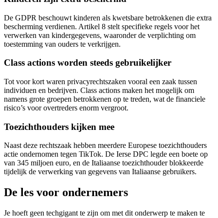
De GDPR beschouwt kinderen als kwetsbare betrokkenen die extra
bescherming verdienen. Artikel 8 stelt specifieke regels voor het
verwerken van kindergegevens, waaronder de verplichting om
toestemming van ouders te verkrijgen.
Class actions worden steeds gebruikelijker
Tot voor kort waren privacyrechtszaken vooral een zaak tussen
individuen en bedrijven. Class actions maken het mogelijk om
namens grote groepen betrokkenen op te treden, wat de financiele
risico’s voor overtreders enorm vergroot.
Toezichthouders kijken mee
Naast deze rechtszaak hebben meerdere Europese toezichthouders
actie ondernomen tegen TikTok. De Ierse DPC legde een boete op
van 345 miljoen euro, en de Italiaanse toezichthouder blokkeerde
tijdelijk de verwerking van gegevens van Italiaanse gebruikers.
De les voor ondernemers
Je hoeft geen techgigant te zijn om met dit onderwerp te maken te