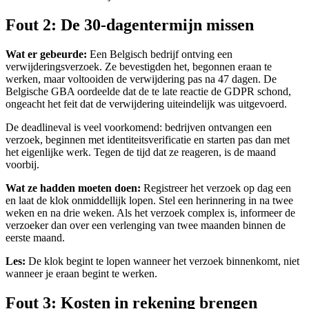
Fout 2: De 30-dagentermijn missen
Wat er gebeurde:
Een Belgisch bedrijf ontving een
verwijderingsverzoek. Ze bevestigden het, begonnen eraan te
werken, maar voltooiden de verwijdering pas na 47 dagen. De
Belgische GBA oordeelde dat de te late reactie de GDPR schond,
ongeacht het feit dat de verwijdering uiteindelijk was uitgevoerd.
De deadlineval is veel voorkomend: bedrijven ontvangen een
verzoek, beginnen met identiteitsverificatie en starten pas dan met
het eigenlijke werk. Tegen de tijd dat ze reageren, is de maand
voorbij.
Wat ze hadden moeten doen:
Registreer het verzoek op dag een
en laat de klok onmiddellijk lopen. Stel een herinnering in na twee
weken en na drie weken. Als het verzoek complex is, informeer de
verzoeker dan over een verlenging van twee maanden binnen de
eerste maand.
Les:
De klok begint te lopen wanneer het verzoek binnenkomt, niet
wanneer je eraan begint te werken.
Fout 3: Kosten in rekening brengen