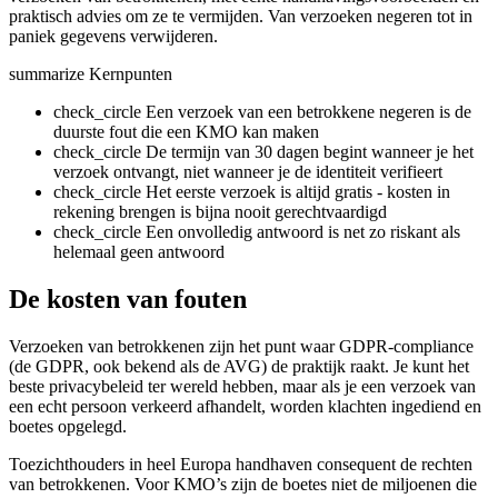
praktisch advies om ze te vermijden. Van verzoeken negeren tot in
paniek gegevens verwijderen.
summarize
Kernpunten
check_circle
Een verzoek van een betrokkene negeren is de
duurste fout die een KMO kan maken
check_circle
De termijn van 30 dagen begint wanneer je het
verzoek ontvangt, niet wanneer je de identiteit verifieert
check_circle
Het eerste verzoek is altijd gratis - kosten in
rekening brengen is bijna nooit gerechtvaardigd
check_circle
Een onvolledig antwoord is net zo riskant als
helemaal geen antwoord
De kosten van fouten
Verzoeken van betrokkenen zijn het punt waar GDPR-compliance
(de GDPR, ook bekend als de AVG) de praktijk raakt. Je kunt het
beste privacybeleid ter wereld hebben, maar als je een verzoek van
een echt persoon verkeerd afhandelt, worden klachten ingediend en
boetes opgelegd.
Toezichthouders in heel Europa handhaven consequent de rechten
van betrokkenen. Voor KMO’s zijn de boetes niet de miljoenen die