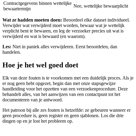
Contractgegevens binnen wettelijke
Nee, wettelijke bewaarplicht
bewaartermijn
Wat ze hadden moeten doen:
Beoordeel elke dataset individueel.
Verwijder wat verwijderd moet worden, bewaar wat je wettelijk
verplicht bent te bewaren, en leg de verzoeker precies uit wat is
verwijderd en wat is bewaard (en waarom).
Les:
Niet in paniek alles verwijderen. Eerst beoordelen, dan
handelen.
Hoe je het wel goed doet
Elk van deze fouten is te voorkomen met een duidelijk proces. Als je
er nog geen hebt opgezet, begin dan met onze stapsgewijze
handleiding voor het opzetten van een verzoekenprocedure. Deze
behandelt alles, van het aanwijzen van een contactpunt tot het
documenteren van je antwoord.
Het patroon bij alle zes fouten is hetzelfde: ze gebeuren wanneer er
geen procedure is, geen register en geen sjablonen. Los die drie
dingen op en je lost het probleem op.