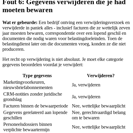
Fout 6: Gegevens verwijderen die je had
moeten bewaren
Wat er gebeurde:
Een bedrijf ontving een verwijderingsverzoek en
verwijderde in paniek alles - inclusief facturen die ze wettelijk zeven
jaar moesten bewaren, correspondentie over een lopend geschil en
documenten die nodig waren voor belastingdoeleinden. Toen de
belastingdienst later om die documenten vroeg, konden ze die niet
produceren.
Het recht op verwijdering is niet absoluut. Je moet elke categorie
gegevens beoordelen voordat je verwijdert:
Type gegevens
Verwijderen?
Marketingvoorkeuren,
Ja, verwijderen
nieuwsbriefabonnementen
CRM-notities zonder juridische
Ja, verwijderen
grondslag
Facturen binnen de bewaarperiode
Nee, wettelijke bewaarplicht
Gegevens gerelateerd aan lopende
Nee, gerechtvaardigd belang
geschillen
om te bewaren
Personeelsdossiers binnen
Nee, wettelijke bewaarplicht
verplichte bewaartermijn