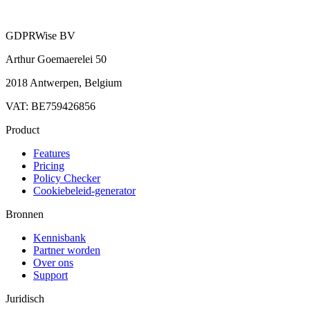
GDPRWise BV
Arthur Goemaerelei 50
2018 Antwerpen, Belgium
VAT: BE759426856
Product
Features
Pricing
Policy Checker
Cookiebeleid-generator
Bronnen
Kennisbank
Partner worden
Over ons
Support
Juridisch