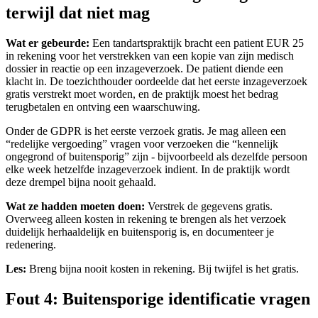
terwijl dat niet mag
Wat er gebeurde:
Een tandartspraktijk bracht een patient EUR 25
in rekening voor het verstrekken van een kopie van zijn medisch
dossier in reactie op een inzageverzoek. De patient diende een
klacht in. De toezichthouder oordeelde dat het eerste inzageverzoek
gratis verstrekt moet worden, en de praktijk moest het bedrag
terugbetalen en ontving een waarschuwing.
Onder de GDPR is het eerste verzoek gratis. Je mag alleen een
“redelijke vergoeding” vragen voor verzoeken die “kennelijk
ongegrond of buitensporig” zijn - bijvoorbeeld als dezelfde persoon
elke week hetzelfde inzageverzoek indient. In de praktijk wordt
deze drempel bijna nooit gehaald.
Wat ze hadden moeten doen:
Verstrek de gegevens gratis.
Overweeg alleen kosten in rekening te brengen als het verzoek
duidelijk herhaaldelijk en buitensporig is, en documenteer je
redenering.
Les:
Breng bijna nooit kosten in rekening. Bij twijfel is het gratis.
Fout 4: Buitensporige identificatie vragen