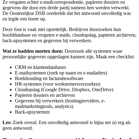
Ze vergaten echter e-mailcorrespondentie, papieren dossiers en
gegevens die door een derde partij namens hen werden verwerkt.
De Oostenrijkse DSB oordeelde dat het antwoord onvolledig was
en legde een boete op.
Deze fout is vaak niet opzettelijk. Bedrijven doorzoeken hun
hoofddatabase en vergeten e-mails, cloudopslag, papieren archieven,
back-upsystemen en gegevens bij verwerkers.
Wat ze hadden moeten doen:
Doorzoek alle systemen waar
persoonlijke gegevens opgeslagen kunnen zijn. Maak een checklist:
CRM en klantendatabases
E-mailsystemen (zoek op naam en e-mailadres)
Boekhouding en facturatiesoftware
HR-systemen (voor werknemersverzoeken)
Cloudopslag (Google Drive, Dropbox, OneDrive)
Papieren dossiers en archieven
Gegevens bij verwerkers (hostingproviders, e-
mailmarketingtools, analytics)
Back-upsystemen
Les:
Zoek overal. Een onvolledig antwoord is bijna net zo erg als
geen antwoord.