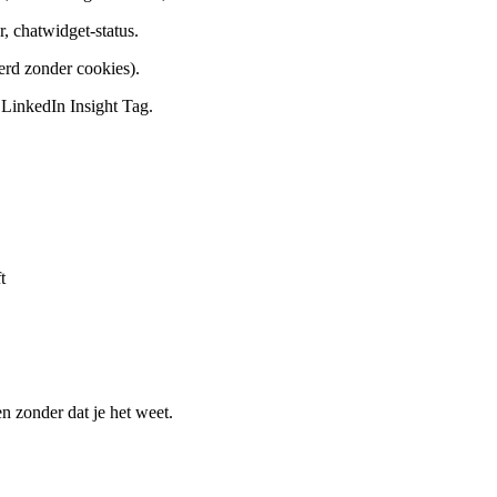
r, chatwidget-status.
erd zonder cookies).
LinkedIn Insight Tag.
t
n zonder dat je het weet.