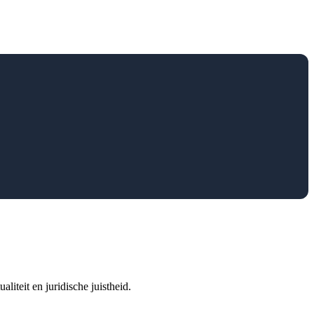
iteit en juridische juistheid.