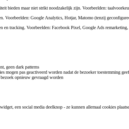
teit bieden maar niet strikt noodzakelijk zijn. Voorbeelden: taalvoorkeu
. Voorbeelden: Google Analytics, Hotjar, Matomo (tenzij geconfigure
n en tracking. Voorbeelden: Facebook Pixel, Google Ads remarketing, 
t, geen dark patterns
kies mogen pas geactiveerd worden nadat de bezoeker toestemming geef
elk bezoek opnieuw gevraagd worden
idget, een social media deelknop - ze kunnen allemaal cookies plaatse