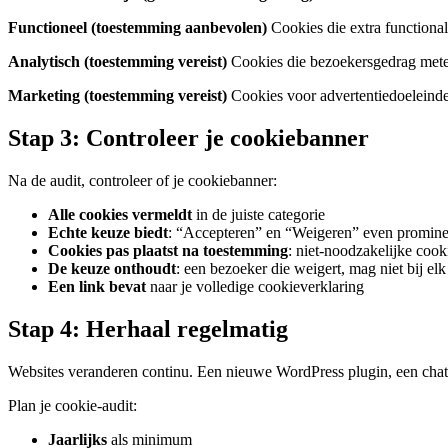
Functioneel (toestemming aanbevolen)
Cookies die extra functionali
Analytisch (toestemming vereist)
Cookies die bezoekersgedrag meten
Marketing (toestemming vereist)
Cookies voor advertentiedoeleinde
Stap 3: Controleer je cookiebanner
Na de audit, controleer of je cookiebanner:
Alle cookies vermeldt
in de juiste categorie
Echte keuze biedt
: “Accepteren” en “Weigeren” even prominen
Cookies pas plaatst na toestemming
: niet-noodzakelijke coo
De keuze onthoudt
: een bezoeker die weigert, mag niet bij 
Een link bevat
naar je volledige cookieverklaring
Stap 4: Herhaal regelmatig
Websites veranderen continu. Een nieuwe WordPress plugin, een chatw
Plan je cookie-audit:
Jaarlijks
als minimum