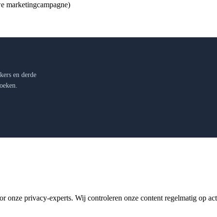
uwe marketingcampagne)
ckers en derde
zoeken.
 onze privacy-experts. Wij controleren onze content regelmatig op actual