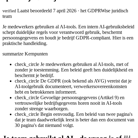
Laatst beoordeeld 7 april 2026 · het GDPRWise juridisch
verified
team
Je medewerkers gebruiken al AI-tools. Een intern AI-gebruiksbeleid
schept duidelijke regels voor verantwoord gebruik, beschermt
persoonsgegevens en houdt je bedrijf GDPR-compliant. Hier is een
praktische handleiding.
summarize
Kernpunten
check_circle
Je medewerkers gebruiken al AI-tools, met of
zonder je toestemming. Een beleid geeft hen duidelijkheid en
beschermt je bedrijf.
check_circle
De GDPR (ook bekend als AVG) vereist dat je
AI-toolgebruik documenteert, verwerkersovereenkomsten
hebt en betrokkenen informeert.
check_circle
Gevoelige persoonsgegevens (Artikel 9) en
vertrouwelijke bedrijfsgegevens horen nooit in AI-tools
zonder strenge waarborgen.
check_circle
Begin eenvoudig. Een beleid van twee pagina's
dat je team daadwerkelijk leest is beter dan een document van
30 pagina's dat niemand volgt.