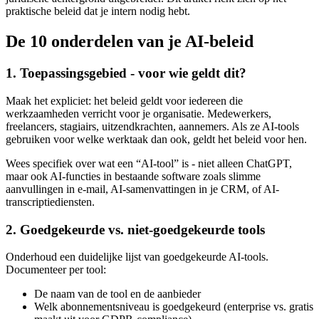
praktische beleid dat je intern nodig hebt.
De 10 onderdelen van je AI-beleid
1. Toepassingsgebied - voor wie geldt dit?
Maak het expliciet: het beleid geldt voor iedereen die
werkzaamheden verricht voor je organisatie. Medewerkers,
freelancers, stagiairs, uitzendkrachten, aannemers. Als ze AI-tools
gebruiken voor welke werktaak dan ook, geldt het beleid voor hen.
Wees specifiek over wat een “AI-tool” is - niet alleen ChatGPT,
maar ook AI-functies in bestaande software zoals slimme
aanvullingen in e-mail, AI-samenvattingen in je CRM, of AI-
transcriptiediensten.
2. Goedgekeurde vs. niet-goedgekeurde tools
Onderhoud een duidelijke lijst van goedgekeurde AI-tools.
Documenteer per tool:
De naam van de tool en de aanbieder
Welk abonnementsniveau is goedgekeurd (enterprise vs. gratis