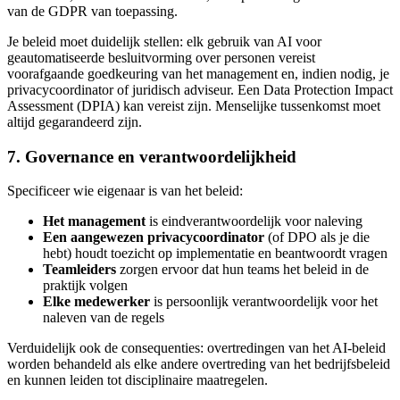
van de GDPR van toepassing.
Je beleid moet duidelijk stellen: elk gebruik van AI voor
geautomatiseerde besluitvorming over personen vereist
voorafgaande goedkeuring van het management en, indien nodig, je
privacycoordinator of juridisch adviseur. Een Data Protection Impact
Assessment (DPIA) kan vereist zijn. Menselijke tussenkomst moet
altijd gegarandeerd zijn.
7. Governance en verantwoordelijkheid
Specificeer wie eigenaar is van het beleid:
Het management
is eindverantwoordelijk voor naleving
Een aangewezen privacycoordinator
(of DPO als je die
hebt) houdt toezicht op implementatie en beantwoordt vragen
Teamleiders
zorgen ervoor dat hun teams het beleid in de
praktijk volgen
Elke medewerker
is persoonlijk verantwoordelijk voor het
naleven van de regels
Verduidelijk ook de consequenties: overtredingen van het AI-beleid
worden behandeld als elke andere overtreding van het bedrijfsbeleid
en kunnen leiden tot disciplinaire maatregelen.