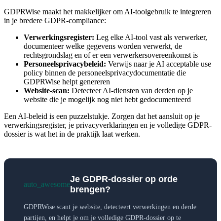
GDPRWise maakt het makkelijker om AI-toolgebruik te integreren
in je bredere GDPR-compliance:
Verwerkingsregister:
Leg elke AI-tool vast als verwerker,
documenteer welke gegevens worden verwerkt, de
rechtsgrondslag en of er een verwerkersovereenkomst is
Personeelsprivacybeleid:
Verwijs naar je AI acceptable use
policy binnen de personeelsprivacydocumentatie die
GDPRWise helpt genereren
Website-scan:
Detecteer AI-diensten van derden op je
website die je mogelijk nog niet hebt gedocumenteerd
Een AI-beleid is een puzzelstukje. Zorgen dat het aansluit op je
verwerkingsregister, je privacyverklaringen en je volledige GDPR-
dossier is wat het in de praktijk laat werken.
Je GDPR-dossier op orde
auto_awesome
brengen?
GDPRWise scant je website, detecteert verwerkingen en derde
partijen, en helpt je om je volledige GDPR-dossier op te