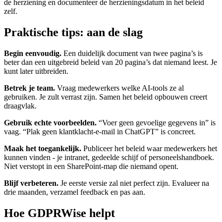
de herziening en documenteer de herzieningsdatum in het beleid
zelf.
Praktische tips: aan de slag
Begin eenvoudig.
Een duidelijk document van twee pagina’s is
beter dan een uitgebreid beleid van 20 pagina’s dat niemand leest. Je
kunt later uitbreiden.
Betrek je team.
Vraag medewerkers welke AI-tools ze al
gebruiken. Je zult verrast zijn. Samen het beleid opbouwen creert
draagvlak.
Gebruik echte voorbeelden.
“Voer geen gevoelige gegevens in” is
vaag. “Plak geen klantklacht-e-mail in ChatGPT” is concreet.
Maak het toegankelijk.
Publiceer het beleid waar medewerkers het
kunnen vinden - je intranet, gedeelde schijf of personeelshandboek.
Niet verstopt in een SharePoint-map die niemand opent.
Blijf verbeteren.
Je eerste versie zal niet perfect zijn. Evalueer na
drie maanden, verzamel feedback en pas aan.
Hoe GDPRWise helpt