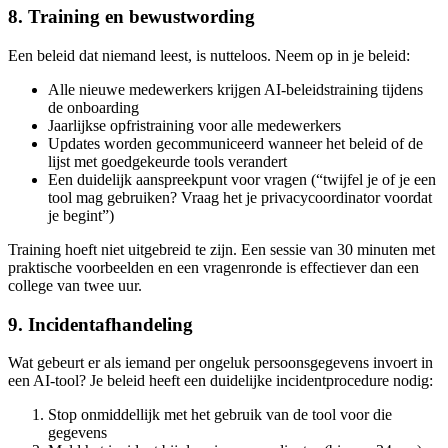
8. Training en bewustwording
Een beleid dat niemand leest, is nutteloos. Neem op in je beleid:
Alle nieuwe medewerkers krijgen AI-beleidstraining tijdens
de onboarding
Jaarlijkse opfristraining voor alle medewerkers
Updates worden gecommuniceerd wanneer het beleid of de
lijst met goedgekeurde tools verandert
Een duidelijk aanspreekpunt voor vragen (“twijfel je of je een
tool mag gebruiken? Vraag het je privacycoordinator voordat
je begint”)
Training hoeft niet uitgebreid te zijn. Een sessie van 30 minuten met
praktische voorbeelden en een vragenronde is effectiever dan een
college van twee uur.
9. Incidentafhandeling
Wat gebeurt er als iemand per ongeluk persoonsgegevens invoert in
een AI-tool? Je beleid heeft een duidelijke incidentprocedure nodig:
Stop onmiddellijk met het gebruik van de tool voor die
gegevens