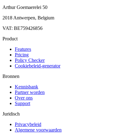
Arthur Goemaerelei 50
2018 Antwerpen, Belgium
VAT: BE759426856
Product
Features
Pricing
Policy Checker
Cookiebeleid-generator
Bronnen
Kennisbank
Partner worden
Over ons
Support
Juridisch
Privacybeleid
Algemene voorwaarden