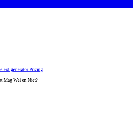
eleid-generator
Pricing
t Mag Wel en Niet?