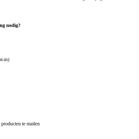
ng nodig?
t-in)
 producten te mailen