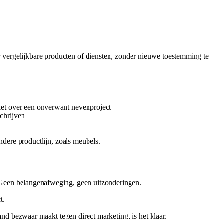
er vergelijkbare producten of diensten, zonder nieuwe toestemming te
iet over een onverwant nevenproject
chrijven
dere productlijn, zoals meubels.
. Geen belangenafweging, geen uitzonderingen.
t.
and bezwaar maakt tegen direct marketing, is het klaar.