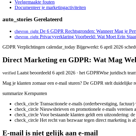
Veelgemaakte fouten
Documenteer je marketingactiviteiten
auto_stories
Gerelateerd
De 6 GDPR Rechtsgronden: Wanneer Mag je Per
chevron_right
Privacyverklaring Voorbeeld: Wat Moet Erin Staa
chevron_right
GDPR Verplichtingen
calendar_today
Bijgewerkt: 6 april 2026
sched
Direct Marketing en GDPR: Wat Mag Wel
Laatst beoordeeld 6 april 2026 · het GDPRWise juridisch tea
verified
Mag je klanten zomaar een e-mail sturen? De GDPR stelt duidelijke reg
summarize
Kernpunten
check_circle
Transactionele e-mails (orderbevestiging, factuur
check_circle
Nieuwsbrieven en promotionele e-mails vereisen 
check_circle
Voor bestaande klanten geldt een uitzondering: de 
check_circle
Het recht van bezwaar tegen direct marketing is a
E-mail is niet gelijk aan e-mail