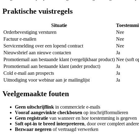
Praktische vuistregels
Situatie
Toestemmi
Orderbevestiging versturen
Nee
Factuur e-mailen
Nee
Servicemelding over een lopend contract
Nee
Nieuwsbrief aan nieuwe contacten
Ja
Promotiemail aan bestaande klant (vergelijkbaar product)
Nee (soft op
Promotiemail aan bestaande klant (ander product)
Ja
Cold e-mail aan prospects
Ja
Uitnodiging voor webinar aan je mailinglijst
Ja
Veelgemaakte fouten
Geen uitschrijflink
in commerciele e-mails
Vooraf aangevinkte checkboxen
op inschrijfformulieren
Geen registratie
van wanneer en hoe toestemming is gegeven
Soft opt-in te breed interpreteren
, door over compleet andere
Bezwaar negeren
of vertraagd verwerken