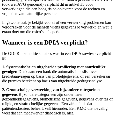
(ook wel AVG genoemd) verplicht dit in artikel 35 voor
verwerkingen die een hoog risico opleveren voor de rechten en
vrijheden van natuurlijke personen.
In gewone taal: je bekijkt vooraf of een verwerking problemen kan
veroorzaken voor de mensen wiens gegevens je verwerkt, en wat je
eraan doet om die risico’s te beperken.
Wanneer is een DPIA verplicht?
De GDPR noemt drie situaties waarin een DPIA sowieso verplicht
is:
1. Systematische en uitgebreide profilering met aanzienlijke
gevolgen
Denk aan: een bank die automatisch beslist over
kredietaanvragen op basis van profielgegevens, of een verzekeraar
die premies berekent op basis van uitgebreide gedragsanalyse.
2. Grootschalige verwerking van bijzondere categorieen
gegevens
Bijzondere categorieen zijn onder meer
gezondheidsgegevens, biometrische gegevens, gegevens over ras of
religie, en strafrechtelijke gegevens. Een ziekenhuis dat
patiëntendossiers beheert, valt hieronder. Een KMO die toevallig
weet dat een medewerker diabetisch is, niet.