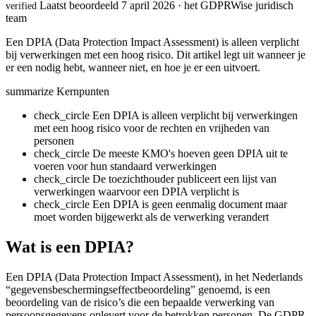
Laatst beoordeeld 7 april 2026 · het GDPRWise juridisch
verified
team
Een DPIA (Data Protection Impact Assessment) is alleen verplicht
bij verwerkingen met een hoog risico. Dit artikel legt uit wanneer je
er een nodig hebt, wanneer niet, en hoe je er een uitvoert.
summarize
Kernpunten
check_circle
Een DPIA is alleen verplicht bij verwerkingen
met een hoog risico voor de rechten en vrijheden van
personen
check_circle
De meeste KMO's hoeven geen DPIA uit te
voeren voor hun standaard verwerkingen
check_circle
De toezichthouder publiceert een lijst van
verwerkingen waarvoor een DPIA verplicht is
check_circle
Een DPIA is geen eenmalig document maar
moet worden bijgewerkt als de verwerking verandert
Wat is een DPIA?
Een DPIA (Data Protection Impact Assessment), in het Nederlands
“gegevensbeschermingseffectbeoordeling” genoemd, is een
beoordeling van de risico’s die een bepaalde verwerking van
persoonsgegevens oplevert voor de betrokken personen. De GDPR