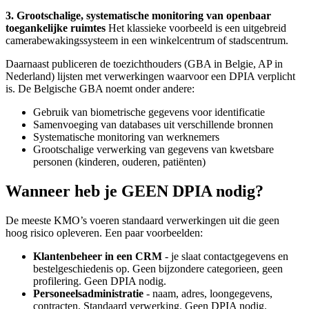
3. Grootschalige, systematische monitoring van openbaar
toegankelijke ruimtes
Het klassieke voorbeeld is een uitgebreid
camerabewakingssysteem in een winkelcentrum of stadscentrum.
Daarnaast publiceren de toezichthouders (GBA in Belgie, AP in
Nederland) lijsten met verwerkingen waarvoor een DPIA verplicht
is. De Belgische GBA noemt onder andere:
Gebruik van biometrische gegevens voor identificatie
Samenvoeging van databases uit verschillende bronnen
Systematische monitoring van werknemers
Grootschalige verwerking van gegevens van kwetsbare
personen (kinderen, ouderen, patiënten)
Wanneer heb je GEEN DPIA nodig?
De meeste KMO’s voeren standaard verwerkingen uit die geen
hoog risico opleveren. Een paar voorbeelden:
Klantenbeheer in een CRM
- je slaat contactgegevens en
bestelgeschiedenis op. Geen bijzondere categorieen, geen
profilering. Geen DPIA nodig.
Personeelsadministratie
- naam, adres, loongegevens,
contracten. Standaard verwerking. Geen DPIA nodig.