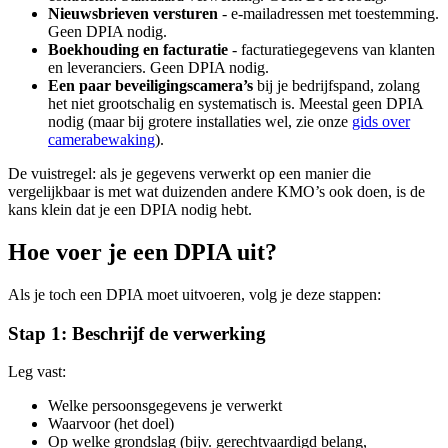
Nieuwsbrieven versturen
- e-mailadressen met toestemming.
Geen DPIA nodig.
Boekhouding en facturatie
- facturatiegegevens van klanten
en leveranciers. Geen DPIA nodig.
Een paar beveiligingscamera’s
bij je bedrijfspand, zolang
het niet grootschalig en systematisch is. Meestal geen DPIA
nodig (maar bij grotere installaties wel, zie onze
gids over
camerabewaking
).
De vuistregel: als je gegevens verwerkt op een manier die
vergelijkbaar is met wat duizenden andere KMO’s ook doen, is de
kans klein dat je een DPIA nodig hebt.
Hoe voer je een DPIA uit?
Als je toch een DPIA moet uitvoeren, volg je deze stappen:
Stap 1: Beschrijf de verwerking
Leg vast:
Welke persoonsgegevens je verwerkt
Waarvoor (het doel)
Op welke grondslag (bijv. gerechtvaardigd belang,