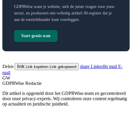
GDPRWise scant je website, stelt de juiste vragen voor jouw
sector, en produceert een volledig artikel-30-register dat je
aan de toezichthouder kunt voorleggen.
Start gratis scan
Delen
link
share
LinkedIn
mail
E-
Link kopiëren
Link gekopieerd
mail
GW
GDPRWise Redactie
Dit artikel is opgesteld door het GDPRWise-team en gecontroleerd
door onze privacy-experts. Wij controleren onze content regelmatig
op actualiteit en juridische juistheid.