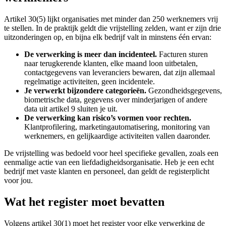
Artikel 30(5) lijkt organisaties met minder dan 250 werknemers vrij
te stellen. In de praktijk geldt die vrijstelling zelden, want er zijn drie
uitzonderingen op, en bijna elk bedrijf valt in minstens één ervan:
De verwerking is meer dan incidenteel.
Facturen sturen
naar terugkerende klanten, elke maand loon uitbetalen,
contactgegevens van leveranciers bewaren, dat zijn allemaal
regelmatige activiteiten, geen incidentele.
Je verwerkt bijzondere categorieën.
Gezondheidsgegevens,
biometrische data, gegevens over minderjarigen of andere
data uit artikel 9 sluiten je uit.
De verwerking kan risico’s vormen voor rechten.
Klantprofilering, marketingautomatisering, monitoring van
werknemers, en gelijkaardige activiteiten vallen daaronder.
De vrijstelling was bedoeld voor heel specifieke gevallen, zoals een
eenmalige actie van een liefdadigheidsorganisatie. Heb je een echt
bedrijf met vaste klanten en personeel, dan geldt de registerplicht
voor jou.
Wat het register moet bevatten
Volgens artikel 30(1) moet het register voor elke verwerking de