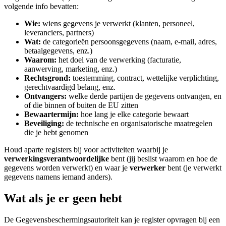
volgende info bevatten:
Wie:
wiens gegevens je verwerkt (klanten, personeel,
leveranciers, partners)
Wat:
de categorieën persoonsgegevens (naam, e-mail, adres,
betaalgegevens, enz.)
Waarom:
het doel van de verwerking (facturatie,
aanwerving, marketing, enz.)
Rechtsgrond:
toestemming, contract, wettelijke verplichting,
gerechtvaardigd belang, enz.
Ontvangers:
welke derde partijen de gegevens ontvangen, en
of die binnen of buiten de EU zitten
Bewaartermijn:
hoe lang je elke categorie bewaart
Beveiliging:
de technische en organisatorische maatregelen
die je hebt genomen
Houd aparte registers bij voor activiteiten waarbij je
verwerkingsverantwoordelijke
bent (jij beslist waarom en hoe de
gegevens worden verwerkt) en waar je
verwerker
bent (je verwerkt
gegevens namens iemand anders).
Wat als je er geen hebt
De Gegevensbeschermingsautoriteit kan je register opvragen bij een