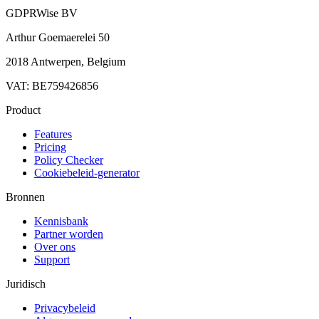
GDPRWise BV
Arthur Goemaerelei 50
2018 Antwerpen, Belgium
VAT: BE759426856
Product
Features
Pricing
Policy Checker
Cookiebeleid-generator
Bronnen
Kennisbank
Partner worden
Over ons
Support
Juridisch
Privacybeleid