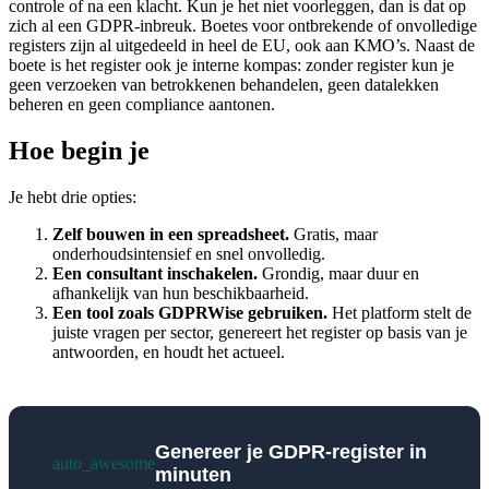
controle of na een klacht. Kun je het niet voorleggen, dan is dat op
zich al een GDPR-inbreuk. Boetes voor ontbrekende of onvolledige
registers zijn al uitgedeeld in heel de EU, ook aan KMO’s. Naast de
boete is het register ook je interne kompas: zonder register kun je
geen verzoeken van betrokkenen behandelen, geen datalekken
beheren en geen compliance aantonen.
Hoe begin je
Je hebt drie opties:
Zelf bouwen in een spreadsheet.
Gratis, maar
onderhoudsintensief en snel onvolledig.
Een consultant inschakelen.
Grondig, maar duur en
afhankelijk van hun beschikbaarheid.
Een tool zoals GDPRWise gebruiken.
Het platform stelt de
juiste vragen per sector, genereert het register op basis van je
antwoorden, en houdt het actueel.
Genereer je GDPR-register in
auto_awesome
minuten