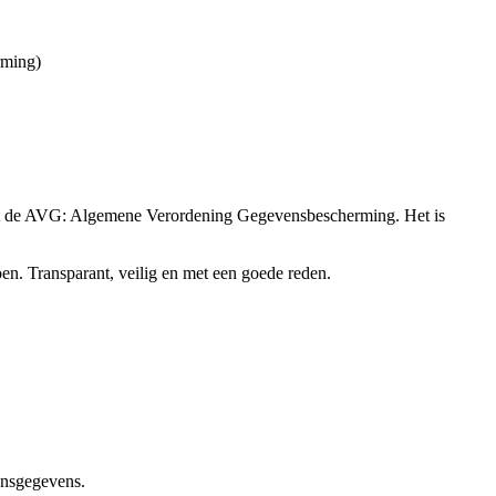
rming)
 het de AVG: Algemene Verordening Gegevensbescherming. Het is
n. Transparant, veilig en met een goede reden.
oonsgegevens.