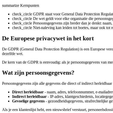
summarize
Kernpunten
check_circle
GDPR staat voor General Data Protection Regul
check_circle
De wet geldt voor elke organisatie die persoonsg
check_circle
Persoonsgegevens zijn breder dan je denkt: naam, e
check_circle
Niet-naleving kan leiden tot boetes, maar ook tot 
De Europese privacywet in het kort
De GDPR (General Data Protection Regulation) is een Europese vero
dezelfde wet.
De kern van de GDPR is eenvoudig: als je persoonsgegevens van mens
Wat zijn persoonsgegevens?
Persoonsgegevens zijn alle gegevens die direct of indirect herleidbaar
Direct herleidbaar
- naam, adres, telefoonnummer, e-mailadr
Indirect herleidbaar
- IP-adres, klantgeschiedenis, locatiegeg
Gevoelige gegevens
- gezondheidsgegevens, strafrechtelijke ge
Als je een klantenlijst hebt, een nieuwsbrief verstuurt, personeelsdos