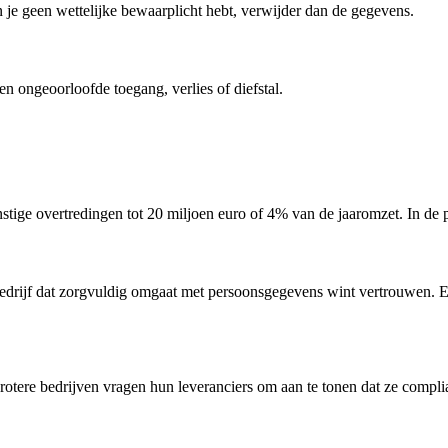
n je geen wettelijke bewaarplicht hebt, verwijder dan de gegevens.
ongeoorloofde toegang, verlies of diefstal.
stige overtredingen tot 20 miljoen euro of 4% van de jaaromzet. In de
rijf dat zorgvuldig omgaat met persoonsgegevens wint vertrouwen. Een
tere bedrijven vragen hun leveranciers om aan te tonen dat ze complia