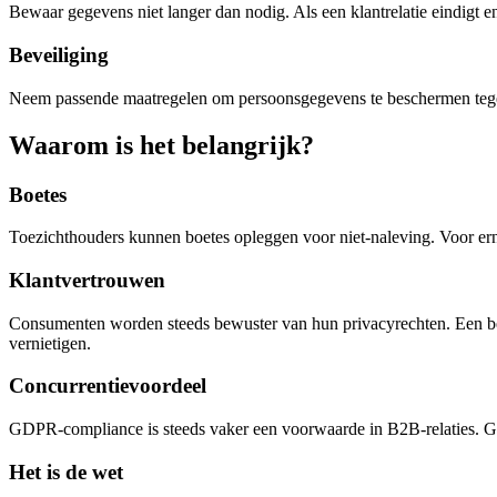
Bewaar gegevens niet langer dan nodig. Als een klantrelatie eindigt e
Beveiliging
Neem passende maatregelen om persoonsgegevens te beschermen tegen 
Waarom is het belangrijk?
Boetes
Toezichthouders kunnen boetes opleggen voor niet-naleving. Voor ern
Klantvertrouwen
Consumenten worden steeds bewuster van hun privacyrechten. Een bed
vernietigen.
Concurrentievoordeel
GDPR-compliance is steeds vaker een voorwaarde in B2B-relaties. Gro
Het is de wet