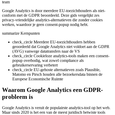
team
Google Analytics is door meerdere EU-toezichthouders als niet-
conform met de GDPR beoordeeld. Deze gids vergelijkt zes
privacy-vriendelijke analytics-alternatieven die zonder cookies
werken, waardoor je geen consent-popup nodig hebt.
summarize
Kernpunten
check_circle
Meerdere EU-toezichthouders hebben
geoordeeld dat Google Analytics niet voldoet aan de GDPR
(AVG) vanwege datatransfers naar de VS
check_circle
Cookieloze analytics-tools maken een consent-
popup overbodig, wat zowel compliance als
gebruikerservaring verbetert
check_circle
EU-gehoste alternatieven zoals Plausible,
Matomo en Pirsch houden alle bezoekersdata binnen de
Europese Economische Ruimte
Waarom Google Analytics een GDPR-
probleem is
Google Analytics is veruit de populairste analytics-tool op het web.
Maar sinds 2020 is het een van de meest juridisch betwiste tools