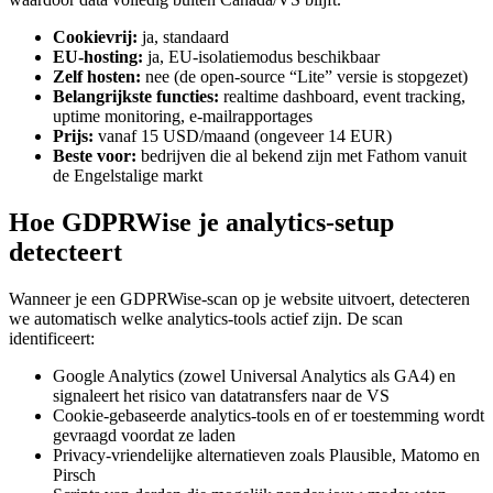
Cookievrij:
ja, standaard
EU-hosting:
ja, EU-isolatiemodus beschikbaar
Zelf hosten:
nee (de open-source “Lite” versie is stopgezet)
Belangrijkste functies:
realtime dashboard, event tracking,
uptime monitoring, e-mailrapportages
Prijs:
vanaf 15 USD/maand (ongeveer 14 EUR)
Beste voor:
bedrijven die al bekend zijn met Fathom vanuit
de Engelstalige markt
Hoe GDPRWise je analytics-setup
detecteert
Wanneer je een GDPRWise-scan op je website uitvoert, detecteren
we automatisch welke analytics-tools actief zijn. De scan
identificeert:
Google Analytics (zowel Universal Analytics als GA4) en
signaleert het risico van datatransfers naar de VS
Cookie-gebaseerde analytics-tools en of er toestemming wordt
gevraagd voordat ze laden
Privacy-vriendelijke alternatieven zoals Plausible, Matomo en
Pirsch