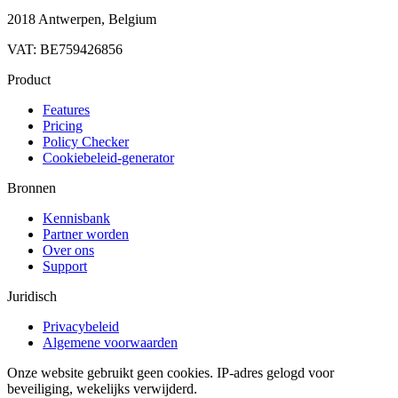
2018 Antwerpen, Belgium
VAT: BE759426856
Product
Features
Pricing
Policy Checker
Cookiebeleid-generator
Bronnen
Kennisbank
Partner worden
Over ons
Support
Juridisch
Privacybeleid
Algemene voorwaarden
Onze website gebruikt geen cookies. IP-adres gelogd voor
beveiliging, wekelijks verwijderd.