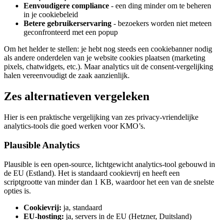
Eenvoudigere compliance
- een ding minder om te beheren
in je cookiebeleid
Betere gebruikerservaring
- bezoekers worden niet meteen
geconfronteerd met een popup
Om het helder te stellen: je hebt nog steeds een cookiebanner nodig
als andere onderdelen van je website cookies plaatsen (marketing
pixels, chatwidgets, etc.). Maar analytics uit de consent-vergelijking
halen vereenvoudigt de zaak aanzienlijk.
Zes alternatieven vergeleken
Hier is een praktische vergelijking van zes privacy-vriendelijke
analytics-tools die goed werken voor KMO’s.
Plausible Analytics
Plausible is een open-source, lichtgewicht analytics-tool gebouwd in
de EU (Estland). Het is standaard cookievrij en heeft een
scriptgrootte van minder dan 1 KB, waardoor het een van de snelste
opties is.
Cookievrij:
ja, standaard
EU-hosting:
ja, servers in de EU (Hetzner, Duitsland)