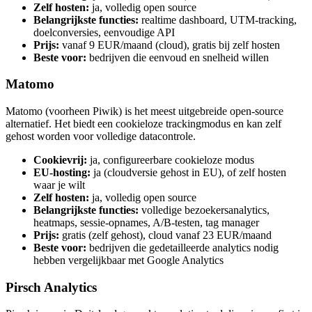
Zelf hosten:
ja, volledig open source
Belangrijkste functies:
realtime dashboard, UTM-tracking,
doelconversies, eenvoudige API
Prijs:
vanaf 9 EUR/maand (cloud), gratis bij zelf hosten
Beste voor:
bedrijven die eenvoud en snelheid willen
Matomo
Matomo (voorheen Piwik) is het meest uitgebreide open-source
alternatief. Het biedt een cookieloze trackingmodus en kan zelf
gehost worden voor volledige datacontrole.
Cookievrij:
ja, configureerbare cookieloze modus
EU-hosting:
ja (cloudversie gehost in EU), of zelf hosten
waar je wilt
Zelf hosten:
ja, volledig open source
Belangrijkste functies:
volledige bezoekersanalytics,
heatmaps, sessie-opnames, A/B-testen, tag manager
Prijs:
gratis (zelf gehost), cloud vanaf 23 EUR/maand
Beste voor:
bedrijven die gedetailleerde analytics nodig
hebben vergelijkbaar met Google Analytics
Pirsch Analytics