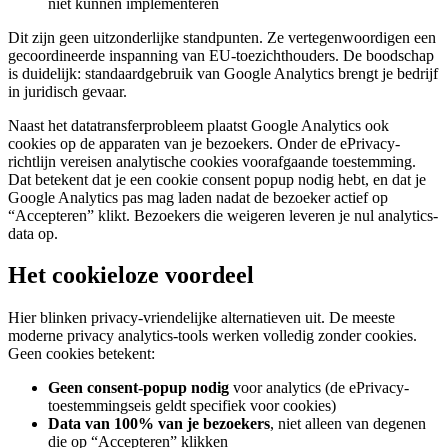
niet kunnen implementeren
Dit zijn geen uitzonderlijke standpunten. Ze vertegenwoordigen een
gecoordineerde inspanning van EU-toezichthouders. De boodschap
is duidelijk: standaardgebruik van Google Analytics brengt je bedrijf
in juridisch gevaar.
Naast het datatransferprobleem plaatst Google Analytics ook
cookies op de apparaten van je bezoekers. Onder de ePrivacy-
richtlijn vereisen analytische cookies voorafgaande toestemming.
Dat betekent dat je een cookie consent popup nodig hebt, en dat je
Google Analytics pas mag laden nadat de bezoeker actief op
“Accepteren” klikt. Bezoekers die weigeren leveren je nul analytics-
data op.
Het cookieloze voordeel
Hier blinken privacy-vriendelijke alternatieven uit. De meeste
moderne privacy analytics-tools werken volledig zonder cookies.
Geen cookies betekent:
Geen consent-popup nodig
voor analytics (de ePrivacy-
toestemmingseis geldt specifiek voor cookies)
Data van 100% van je bezoekers
, niet alleen van degenen
die op “Accepteren” klikken