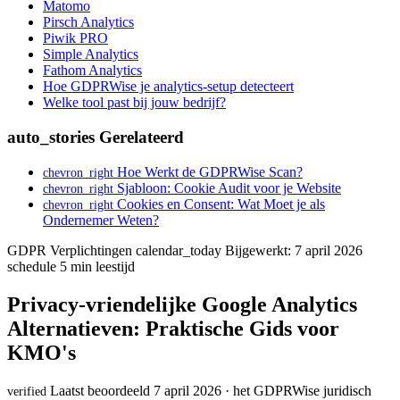
Matomo
Pirsch Analytics
Piwik PRO
Simple Analytics
Fathom Analytics
Hoe GDPRWise je analytics-setup detecteert
Welke tool past bij jouw bedrijf?
auto_stories
Gerelateerd
Hoe Werkt de GDPRWise Scan?
chevron_right
Sjabloon: Cookie Audit voor je Website
chevron_right
Cookies en Consent: Wat Moet je als
chevron_right
Ondernemer Weten?
GDPR Verplichtingen
calendar_today
Bijgewerkt: 7 april 2026
schedule
5 min leestijd
Privacy-vriendelijke Google Analytics
Alternatieven: Praktische Gids voor
KMO's
Laatst beoordeeld 7 april 2026 · het GDPRWise juridisch
verified