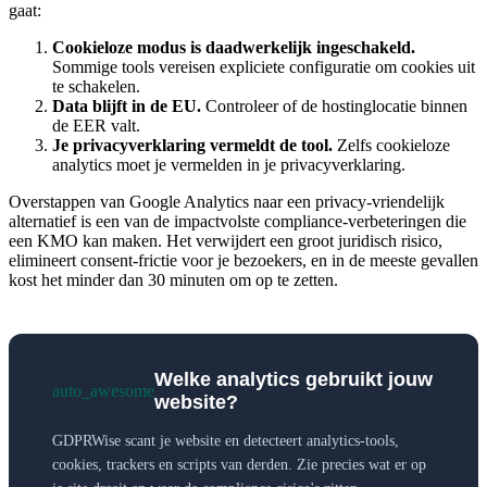
gaat:
Cookieloze modus is daadwerkelijk ingeschakeld.
Sommige tools vereisen expliciete configuratie om cookies uit
te schakelen.
Data blijft in de EU.
Controleer of de hostinglocatie binnen
de EER valt.
Je privacyverklaring vermeldt de tool.
Zelfs cookieloze
analytics moet je vermelden in je privacyverklaring.
Overstappen van Google Analytics naar een privacy-vriendelijk
alternatief is een van de impactvolste compliance-verbeteringen die
een KMO kan maken. Het verwijdert een groot juridisch risico,
elimineert consent-frictie voor je bezoekers, en in de meeste gevallen
kost het minder dan 30 minuten om op te zetten.
Welke analytics gebruikt jouw
auto_awesome
website?
GDPRWise scant je website en detecteert analytics-tools,
cookies, trackers en scripts van derden. Zie precies wat er op