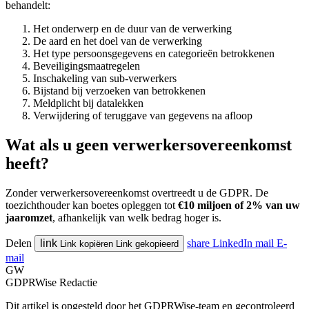
behandelt:
Het onderwerp en de duur van de verwerking
De aard en het doel van de verwerking
Het type persoonsgegevens en categorieën betrokkenen
Beveiligingsmaatregelen
Inschakeling van sub-verwerkers
Bijstand bij verzoeken van betrokkenen
Meldplicht bij datalekken
Verwijdering of teruggave van gegevens na afloop
Wat als u geen verwerkersovereenkomst
heeft?
Zonder verwerkersovereenkomst overtreedt u de GDPR. De
toezichthouder kan boetes opleggen tot
€10 miljoen of 2% van uw
jaaromzet
, afhankelijk van welk bedrag hoger is.
Delen
link
share
LinkedIn
mail
E-
Link kopiëren
Link gekopieerd
mail
GW
GDPRWise Redactie
Dit artikel is opgesteld door het GDPRWise-team en gecontroleerd