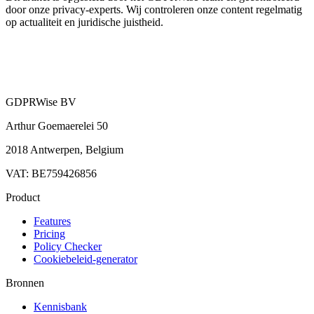
door onze privacy-experts. Wij controleren onze content regelmatig
op actualiteit en juridische juistheid.
GDPRWise BV
Arthur Goemaerelei 50
2018 Antwerpen, Belgium
VAT: BE759426856
Product
Features
Pricing
Policy Checker
Cookiebeleid-generator
Bronnen
Kennisbank