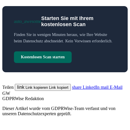
Starten Sie mit Ihrem
auto_awesome
kostenlosen Scan
Finden Sie in wenigen Minuten heraus, wie Ihre Website
beim Datenschutz abschneidet. Kein Vorwissen erforderlich.
Kostenlosen Scan starten
Teilen
link
share
LinkedIn
mail
E-Mail
Link kopieren
Link kopiert
GW
GDPRWise Redaktion
Dieser Artikel wurde vom GDPRWise-Team verfasst und von
unseren Datenschutzexperten geprüft.