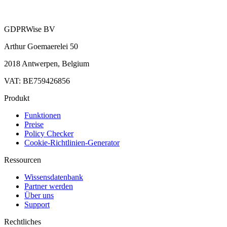
GDPRWise BV
Arthur Goemaerelei 50
2018 Antwerpen, Belgium
VAT: BE759426856
Produkt
Funktionen
Preise
Policy Checker
Cookie-Richtlinien-Generator
Ressourcen
Wissensdatenbank
Partner werden
Über uns
Support
Rechtliches