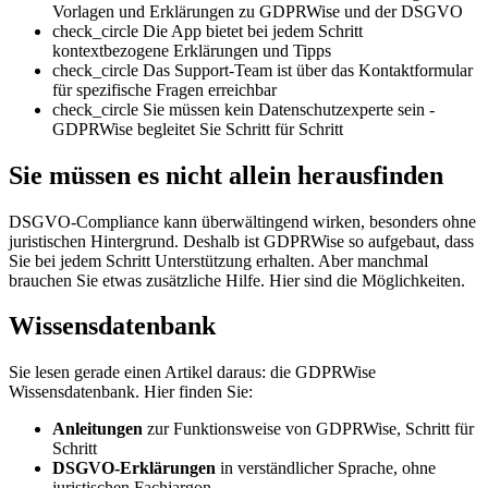
Vorlagen und Erklärungen zu GDPRWise und der DSGVO
check_circle
Die App bietet bei jedem Schritt
kontextbezogene Erklärungen und Tipps
check_circle
Das Support-Team ist über das Kontaktformular
für spezifische Fragen erreichbar
check_circle
Sie müssen kein Datenschutzexperte sein -
GDPRWise begleitet Sie Schritt für Schritt
Sie müssen es nicht allein herausfinden
DSGVO-Compliance kann überwältingend wirken, besonders ohne
juristischen Hintergrund. Deshalb ist GDPRWise so aufgebaut, dass
Sie bei jedem Schritt Unterstützung erhalten. Aber manchmal
brauchen Sie etwas zusätzliche Hilfe. Hier sind die Möglichkeiten.
Wissensdatenbank
Sie lesen gerade einen Artikel daraus: die GDPRWise
Wissensdatenbank. Hier finden Sie:
Anleitungen
zur Funktionsweise von GDPRWise, Schritt für
Schritt
DSGVO-Erklärungen
in verständlicher Sprache, ohne
juristischen Fachjargon