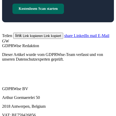
Kostenlosen Scan starten
Teilen
link
share
LinkedIn
mail
E-Mail
Link kopieren
Link kopiert
GW
GDPRWise Redaktion
Dieser Artikel wurde vom GDPRWise-Team verfasst und von
unseren Datenschutzexperten geprüft.
GDPRWise BV
Arthur Goemaerelei 50
2018 Antwerpen, Belgium
VAT: BE759426856