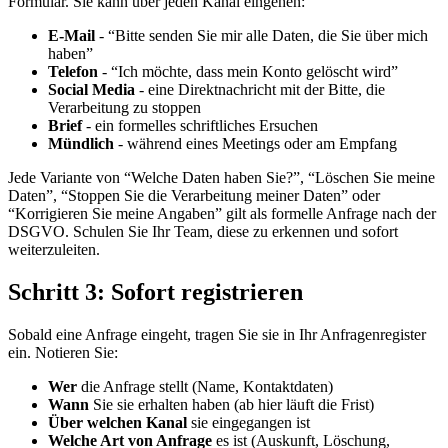
Formular. Sie kann über jeden Kanal eingehen:
E-Mail
- “Bitte senden Sie mir alle Daten, die Sie über mich
haben”
Telefon
- “Ich möchte, dass mein Konto gelöscht wird”
Social Media
- eine Direktnachricht mit der Bitte, die
Verarbeitung zu stoppen
Brief
- ein formelles schriftliches Ersuchen
Mündlich
- während eines Meetings oder am Empfang
Jede Variante von “Welche Daten haben Sie?”, “Löschen Sie meine
Daten”, “Stoppen Sie die Verarbeitung meiner Daten” oder
“Korrigieren Sie meine Angaben” gilt als formelle Anfrage nach der
DSGVO. Schulen Sie Ihr Team, diese zu erkennen und sofort
weiterzuleiten.
Schritt 3: Sofort registrieren
Sobald eine Anfrage eingeht, tragen Sie sie in Ihr Anfragenregister
ein. Notieren Sie:
Wer
die Anfrage stellt (Name, Kontaktdaten)
Wann
Sie sie erhalten haben (ab hier läuft die Frist)
Über welchen Kanal
sie eingegangen ist
Welche Art von Anfrage
es ist (Auskunft, Löschung,