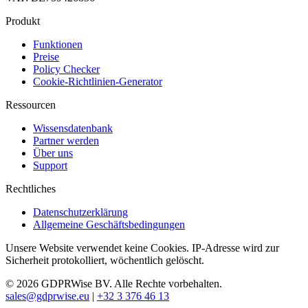
Produkt
Funktionen
Preise
Policy Checker
Cookie-Richtlinien-Generator
Ressourcen
Wissensdatenbank
Partner werden
Über uns
Support
Rechtliches
Datenschutzerklärung
Allgemeine Geschäftsbedingungen
Unsere Website verwendet keine Cookies. IP-Adresse wird zur
Sicherheit protokolliert, wöchentlich gelöscht.
© 2026 GDPRWise BV. Alle Rechte vorbehalten.
sales@gdprwise.eu
|
+32 3 376 46 13