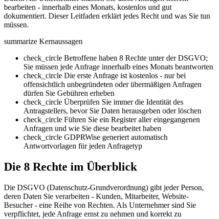
bearbeiten - innerhalb eines Monats, kostenlos und gut
dokumentiert. Dieser Leitfaden erklärt jedes Recht und was Sie tun
müssen.
summarize
Kernaussagen
check_circle
Betroffene haben 8 Rechte unter der DSGVO;
Sie müssen jede Anfrage innerhalb eines Monats beantworten
check_circle
Die erste Anfrage ist kostenlos - nur bei
offensichtlich unbegründeten oder übermäßigen Anfragen
dürfen Sie Gebühren erheben
check_circle
Überprüfen Sie immer die Identität des
Antragstellers, bevor Sie Daten herausgeben oder löschen
check_circle
Führen Sie ein Register aller eingegangenen
Anfragen und wie Sie diese bearbeitet haben
check_circle
GDPRWise generiert automatisch
Antwortvorlagen für jeden Anfragetyp
Die 8 Rechte im Überblick
Die DSGVO (Datenschutz-Grundverordnung) gibt jeder Person,
deren Daten Sie verarbeiten - Kunden, Mitarbeiter, Website-
Besucher - eine Reihe von Rechten. Als Unternehmer sind Sie
verpflichtet, jede Anfrage ernst zu nehmen und korrekt zu