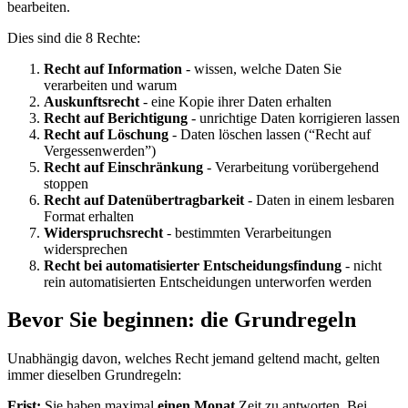
bearbeiten.
Dies sind die 8 Rechte:
Recht auf Information
- wissen, welche Daten Sie
verarbeiten und warum
Auskunftsrecht
- eine Kopie ihrer Daten erhalten
Recht auf Berichtigung
- unrichtige Daten korrigieren lassen
Recht auf Löschung
- Daten löschen lassen (“Recht auf
Vergessenwerden”)
Recht auf Einschränkung
- Verarbeitung vorübergehend
stoppen
Recht auf Datenübertragbarkeit
- Daten in einem lesbaren
Format erhalten
Widerspruchsrecht
- bestimmten Verarbeitungen
widersprechen
Recht bei automatisierter Entscheidungsfindung
- nicht
rein automatisierten Entscheidungen unterworfen werden
Bevor Sie beginnen: die Grundregeln
Unabhängig davon, welches Recht jemand geltend macht, gelten
immer dieselben Grundregeln:
Frist:
Sie haben maximal
einen Monat
Zeit zu antworten. Bei