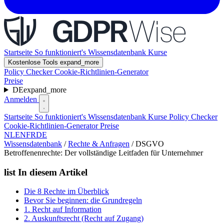
Startseite
So funktioniert's
Wissensdatenbank
Kurse
Kostenlose Tools
expand_more
Policy Checker
Cookie-Richtlinien-Generator
Preise
DE
expand_more
Anmelden
Startseite
So funktioniert's
Wissensdatenbank
Kurse
Policy Checker
Cookie-Richtlinien-Generator
Preise
NL
EN
FR
DE
Wissensdatenbank
/
Rechte & Anfragen
/
DSGVO
Betroffenenrechte: Der vollständige Leitfaden für Unternehmer
list
In diesem Artikel
Die 8 Rechte im Überblick
Bevor Sie beginnen: die Grundregeln
1. Recht auf Information
2. Auskunftsrecht (Recht auf Zugang)