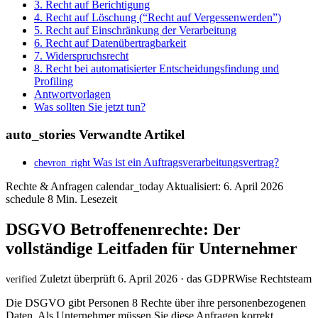
3. Recht auf Berichtigung
4. Recht auf Löschung (“Recht auf Vergessenwerden”)
5. Recht auf Einschränkung der Verarbeitung
6. Recht auf Datenübertragbarkeit
7. Widerspruchsrecht
8. Recht bei automatisierter Entscheidungsfindung und
Profiling
Antwortvorlagen
Was sollten Sie jetzt tun?
auto_stories
Verwandte Artikel
Was ist ein Auftragsverarbeitungsvertrag?
chevron_right
Rechte & Anfragen
calendar_today
Aktualisiert: 6. April 2026
schedule
8 Min. Lesezeit
DSGVO Betroffenenrechte: Der
vollständige Leitfaden für Unternehmer
Zuletzt überprüft 6. April 2026 · das GDPRWise Rechtsteam
verified
Die DSGVO gibt Personen 8 Rechte über ihre personenbezogenen
Daten. Als Unternehmer müssen Sie diese Anfragen korrekt