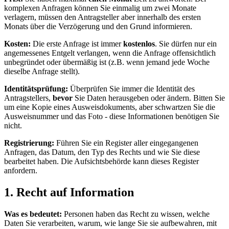
komplexen Anfragen können Sie einmalig um zwei Monate
verlagern, müssen den Antragsteller aber innerhalb des ersten
Monats über die Verzögerung und den Grund informieren.
Kosten:
Die erste Anfrage ist immer
kostenlos
. Sie dürfen nur ein
angemessenes Entgelt verlangen, wenn die Anfrage offensichtlich
unbegründet oder übermäßig ist (z.B. wenn jemand jede Woche
dieselbe Anfrage stellt).
Identitätsprüfung:
Überprüfen Sie immer die Identität des
Antragstellers,
bevor
Sie Daten herausgeben oder ändern. Bitten Sie
um eine Kopie eines Ausweisdokuments, aber schwartzen Sie die
Ausweisnummer und das Foto - diese Informationen benötigen Sie
nicht.
Registrierung:
Führen Sie ein Register aller eingegangenen
Anfragen, das Datum, den Typ des Rechts und wie Sie diese
bearbeitet haben. Die Aufsichtsbehörde kann dieses Register
anfordern.
1. Recht auf Information
Was es bedeutet:
Personen haben das Recht zu wissen, welche
Daten Sie verarbeiten, warum, wie lange Sie sie aufbewahren, mit