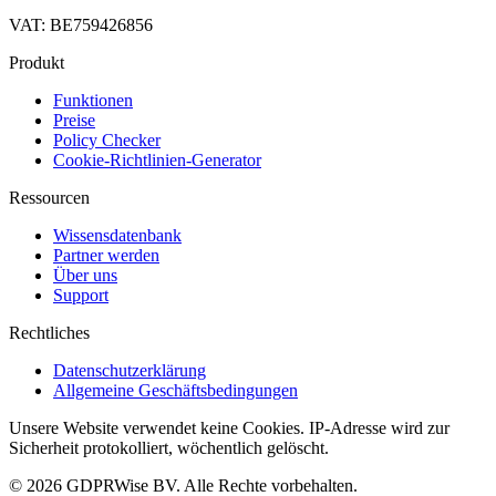
VAT: BE759426856
Produkt
Funktionen
Preise
Policy Checker
Cookie-Richtlinien-Generator
Ressourcen
Wissensdatenbank
Partner werden
Über uns
Support
Rechtliches
Datenschutzerklärung
Allgemeine Geschäftsbedingungen
Unsere Website verwendet keine Cookies. IP-Adresse wird zur
Sicherheit protokolliert, wöchentlich gelöscht.
© 2026 GDPRWise BV. Alle Rechte vorbehalten.