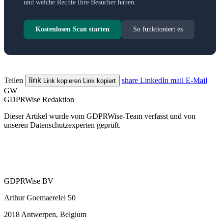
und welche Rechte Ihre Besucher haben.
Kostenlosen Scan starten
So funktioniert es
Teilen
link
share
LinkedIn
mail
E-Mail
Link kopieren
Link kopiert
GW
GDPRWise Redaktion
Dieser Artikel wurde vom GDPRWise-Team verfasst und von
unseren Datenschutzexperten geprüft.
GDPRWise BV
Arthur Goemaerelei 50
2018 Antwerpen, Belgium