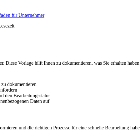
faden für Unternehmer
esezeit
 Diese Vorlage hilft Ihnen zu dokumentieren, was Sie erhalten haben,
en zu dokumentieren
anfordern
d den Bearbeitungsstatus
sonenbezogenen Daten auf
ieren und die richtigen Prozesse für eine schnelle Bearbeitung haben