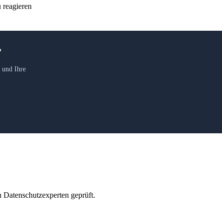
u reagieren
?
 und Ihre
Datenschutzexperten geprüft.