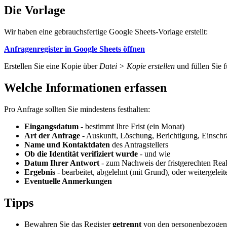
Die Vorlage
Wir haben eine gebrauchsfertige Google Sheets-Vorlage erstellt:
Anfragenregister in Google Sheets öffnen
Erstellen Sie eine Kopie über
Datei > Kopie erstellen
und füllen Sie f
Welche Informationen erfassen
Pro Anfrage sollten Sie mindestens festhalten:
Eingangsdatum
- bestimmt Ihre Frist (ein Monat)
Art der Anfrage
- Auskunft, Löschung, Berichtigung, Einschr
Name und Kontaktdaten
des Antragstellers
Ob die Identität verifiziert wurde
- und wie
Datum Ihrer Antwort
- zum Nachweis der fristgerechten Rea
Ergebnis
- bearbeitet, abgelehnt (mit Grund), oder weitergeleit
Eventuelle Anmerkungen
Tipps
Bewahren Sie das Register
getrennt
von den personenbezogen