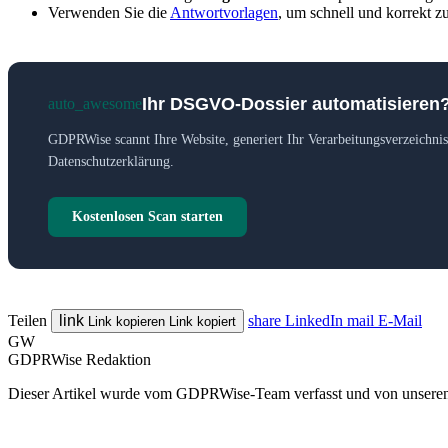
Verwenden Sie die
Antwortvorlagen
, um schnell und korrekt z
Ihr DSGVO-Dossier automatisieren
auto_awesome
GDPRWise scannt Ihre Website, generiert Ihr Verarbeitungsverzeichnis
Datenschutzerklärung.
Kostenlosen Scan starten
Teilen
link
share
LinkedIn
mail
E-Mail
Link kopieren
Link kopiert
GW
GDPRWise Redaktion
Dieser Artikel wurde vom GDPRWise-Team verfasst und von unseren 