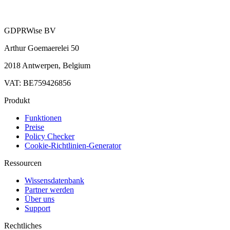
GDPRWise BV
Arthur Goemaerelei 50
2018 Antwerpen, Belgium
VAT: BE759426856
Produkt
Funktionen
Preise
Policy Checker
Cookie-Richtlinien-Generator
Ressourcen
Wissensdatenbank
Partner werden
Über uns
Support
Rechtliches