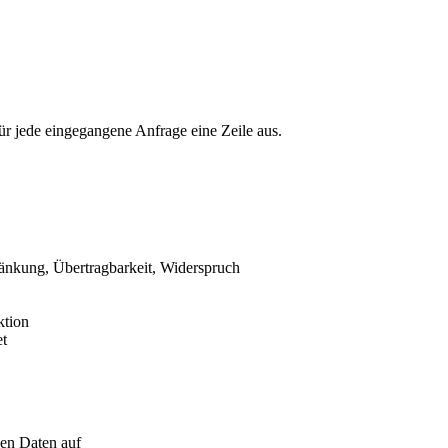
ür jede eingegangene Anfrage eine Zeile aus.
änkung, Übertragbarkeit, Widerspruch
ktion
et
en Daten auf