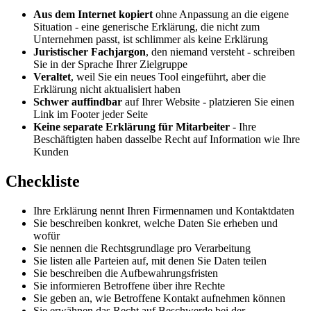
Aus dem Internet kopiert
ohne Anpassung an die eigene
Situation - eine generische Erklärung, die nicht zum
Unternehmen passt, ist schlimmer als keine Erklärung
Juristischer Fachjargon
, den niemand versteht - schreiben
Sie in der Sprache Ihrer Zielgruppe
Veraltet
, weil Sie ein neues Tool eingeführt, aber die
Erklärung nicht aktualisiert haben
Schwer auffindbar
auf Ihrer Website - platzieren Sie einen
Link im Footer jeder Seite
Keine separate Erklärung für Mitarbeiter
- Ihre
Beschäftigten haben dasselbe Recht auf Information wie Ihre
Kunden
Checkliste
Ihre Erklärung nennt Ihren Firmennamen und Kontaktdaten
Sie beschreiben konkret, welche Daten Sie erheben und
wofür
Sie nennen die Rechtsgrundlage pro Verarbeitung
Sie listen alle Parteien auf, mit denen Sie Daten teilen
Sie beschreiben die Aufbewahrungsfristen
Sie informieren Betroffene über ihre Rechte
Sie geben an, wie Betroffene Kontakt aufnehmen können
Sie erwähnen das Recht auf Beschwerde bei der