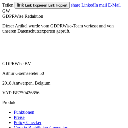
Teilen
link
share
LinkedIn
mail
E-Mail
Link kopieren
Link kopiert
GW
GDPRWise Redaktion
Dieser Artikel wurde vom GDPRWise-Team verfasst und von
unseren Datenschutzexperten geprüft.
GDPRWise BV
Arthur Goemaerelei 50
2018 Antwerpen, Belgium
VAT: BE759426856
Produkt
Funktionen
Preise
Policy Checker
Cookie-Richtlinien-Generator