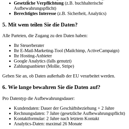
Gesetzliche Verpflichtung
(z.B. buchhalterische
Aufbewahrungspflicht)
Berechtigtes Interesse
(z.B. Sicherheit, Analytics)
5. Mit wem teilen Sie die Daten?
Alle Parteien, die Zugang zu den Daten haben:
Ihr Steuerberater
Ihr E-Mail-Marketing-Tool (Mailchimp, ActiveCampaign)
Ihr Hosting-Anbieter
Google Analytics (falls genutzt)
Zahlungsanbieter (Mollie, Stripe)
Geben Sie an, ob Daten außerhalb der EU verarbeitet werden.
6. Wie lange bewahren Sie die Daten auf?
Pro Datentyp die Aufbewahrungsdauer:
Kundendaten: Dauer der Geschäftsbeziehung + 2 Jahre
Rechnungsdaten: 7 Jahre (gesetzliche Aufbewahrungspflicht)
Kontaktformular: 2 Jahre nach letztem Kontakt
Analytics-Daten: maximal 26 Monate