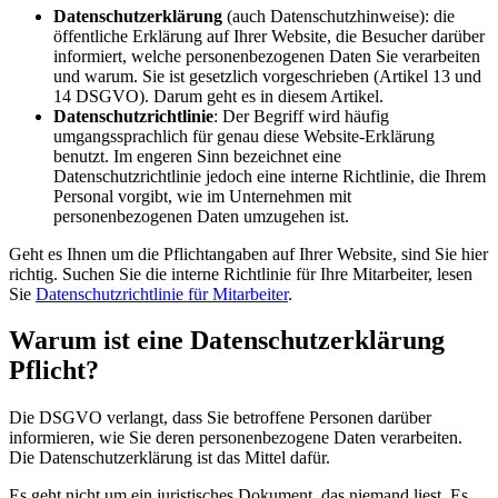
Datenschutzerklärung
(auch Datenschutzhinweise): die
öffentliche Erklärung auf Ihrer Website, die Besucher darüber
informiert, welche personenbezogenen Daten Sie verarbeiten
und warum. Sie ist gesetzlich vorgeschrieben (Artikel 13 und
14 DSGVO). Darum geht es in diesem Artikel.
Datenschutzrichtlinie
: Der Begriff wird häufig
umgangssprachlich für genau diese Website-Erklärung
benutzt. Im engeren Sinn bezeichnet eine
Datenschutzrichtlinie jedoch eine interne Richtlinie, die Ihrem
Personal vorgibt, wie im Unternehmen mit
personenbezogenen Daten umzugehen ist.
Geht es Ihnen um die Pflichtangaben auf Ihrer Website, sind Sie hier
richtig. Suchen Sie die interne Richtlinie für Ihre Mitarbeiter, lesen
Sie
Datenschutzrichtlinie für Mitarbeiter
.
Warum ist eine Datenschutzerklärung
Pflicht?
Die DSGVO verlangt, dass Sie betroffene Personen darüber
informieren, wie Sie deren personenbezogene Daten verarbeiten.
Die Datenschutzerklärung ist das Mittel dafür.
Es geht nicht um ein juristisches Dokument, das niemand liest. Es