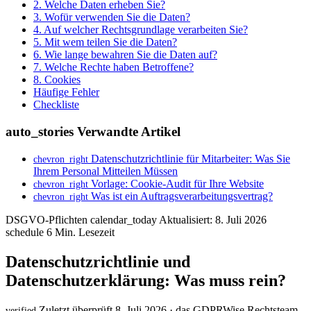
2. Welche Daten erheben Sie?
3. Wofür verwenden Sie die Daten?
4. Auf welcher Rechtsgrundlage verarbeiten Sie?
5. Mit wem teilen Sie die Daten?
6. Wie lange bewahren Sie die Daten auf?
7. Welche Rechte haben Betroffene?
8. Cookies
Häufige Fehler
Checkliste
auto_stories
Verwandte Artikel
Datenschutzrichtlinie für Mitarbeiter: Was Sie
chevron_right
Ihrem Personal Mitteilen Müssen
Vorlage: Cookie-Audit für Ihre Website
chevron_right
Was ist ein Auftragsverarbeitungsvertrag?
chevron_right
DSGVO-Pflichten
calendar_today
Aktualisiert: 8. Juli 2026
schedule
6 Min. Lesezeit
Datenschutzrichtlinie und
Datenschutzerklärung: Was muss rein?
Zuletzt überprüft 8. Juli 2026 · das GDPRWise Rechtsteam
verified