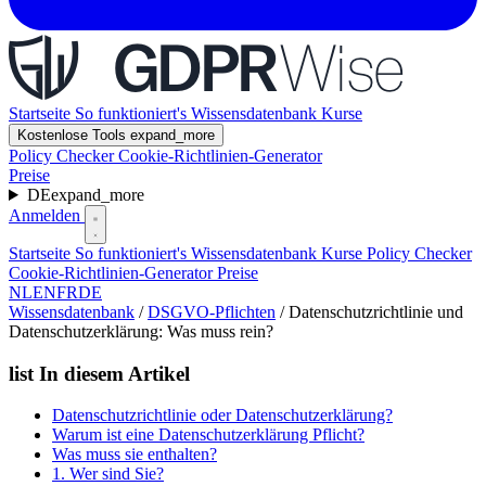
Startseite
So funktioniert's
Wissensdatenbank
Kurse
Kostenlose Tools
expand_more
Policy Checker
Cookie-Richtlinien-Generator
Preise
DE
expand_more
Anmelden
Startseite
So funktioniert's
Wissensdatenbank
Kurse
Policy Checker
Cookie-Richtlinien-Generator
Preise
NL
EN
FR
DE
Wissensdatenbank
/
DSGVO-Pflichten
/
Datenschutzrichtlinie und
Datenschutzerklärung: Was muss rein?
list
In diesem Artikel
Datenschutzrichtlinie oder Datenschutzerklärung?
Warum ist eine Datenschutzerklärung Pflicht?
Was muss sie enthalten?
1. Wer sind Sie?