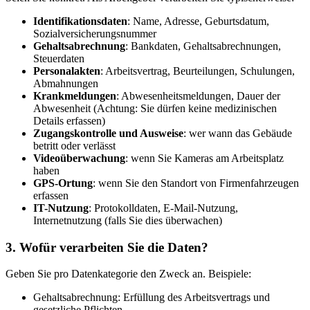
Identifikationsdaten
: Name, Adresse, Geburtsdatum,
Sozialversicherungsnummer
Gehaltsabrechnung
: Bankdaten, Gehaltsabrechnungen,
Steuerdaten
Personalakten
: Arbeitsvertrag, Beurteilungen, Schulungen,
Abmahnungen
Krankmeldungen
: Abwesenheitsmeldungen, Dauer der
Abwesenheit (Achtung: Sie dürfen keine medizinischen
Details erfassen)
Zugangskontrolle und Ausweise
: wer wann das Gebäude
betritt oder verlässt
Videoüberwachung
: wenn Sie Kameras am Arbeitsplatz
haben
GPS-Ortung
: wenn Sie den Standort von Firmenfahrzeugen
erfassen
IT-Nutzung
: Protokolldaten, E-Mail-Nutzung,
Internetnutzung (falls Sie dies überwachen)
3. Wofür verarbeiten Sie die Daten?
Geben Sie pro Datenkategorie den Zweck an. Beispiele:
Gehaltsabrechnung: Erfüllung des Arbeitsvertrags und
gesetzliche Pflichten