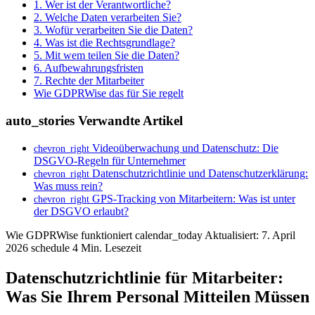
1. Wer ist der Verantwortliche?
2. Welche Daten verarbeiten Sie?
3. Wofür verarbeiten Sie die Daten?
4. Was ist die Rechtsgrundlage?
5. Mit wem teilen Sie die Daten?
6. Aufbewahrungsfristen
7. Rechte der Mitarbeiter
Wie GDPRWise das für Sie regelt
auto_stories
Verwandte Artikel
Videoüberwachung und Datenschutz: Die
chevron_right
DSGVO-Regeln für Unternehmer
Datenschutzrichtlinie und Datenschutzerklärung:
chevron_right
Was muss rein?
GPS-Tracking von Mitarbeitern: Was ist unter
chevron_right
der DSGVO erlaubt?
Wie GDPRWise funktioniert
calendar_today
Aktualisiert: 7. April
2026
schedule
4 Min. Lesezeit
Datenschutzrichtlinie für Mitarbeiter:
Was Sie Ihrem Personal Mitteilen Müssen