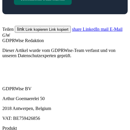
Teilen
link
share
LinkedIn
mail
E-Mail
Link kopieren
Link kopiert
GW
GDPRWise Redaktion
Dieser Artikel wurde vom GDPRWise-Team verfasst und von
unseren Datenschutzexperten geprüft.
GDPRWise BV
Arthur Goemaerelei 50
2018 Antwerpen, Belgium
VAT: BE759426856
Produkt