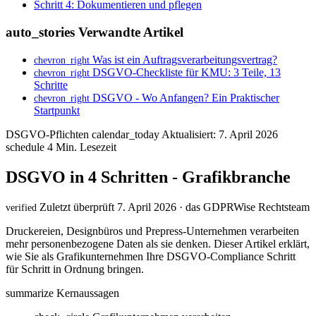
Schritt 4: Dokumentieren und pflegen
auto_stories
Verwandte Artikel
Was ist ein Auftragsverarbeitungsvertrag?
chevron_right
DSGVO-Checkliste für KMU: 3 Teile, 13
chevron_right
Schritte
DSGVO - Wo Anfangen? Ein Praktischer
chevron_right
Startpunkt
DSGVO-Pflichten
calendar_today
Aktualisiert: 7. April 2026
schedule
4 Min. Lesezeit
DSGVO in 4 Schritten - Grafikbranche
Zuletzt überprüft 7. April 2026 · das GDPRWise Rechtsteam
verified
Druckereien, Designbüros und Prepress-Unternehmen verarbeiten
mehr personenbezogene Daten als sie denken. Dieser Artikel erklärt,
wie Sie als Grafikunternehmen Ihre DSGVO-Compliance Schritt
für Schritt in Ordnung bringen.
summarize
Kernaussagen