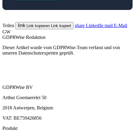
Teilen
link
share
LinkedIn
mail
E-Mail
Link kopieren
Link kopiert
GW
GDPRWise Redaktion
Dieser Artikel wurde vom GDPRWise-Team verfasst und von
unseren Datenschutzexperten geprüft.
GDPRWise BV
Arthur Goemaerelei 50
2018 Antwerpen, Belgium
VAT: BE759426856
Produkt