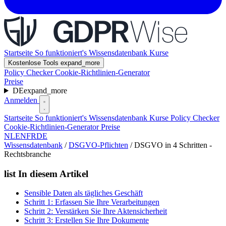
Startseite
So funktioniert's
Wissensdatenbank
Kurse
Kostenlose Tools
expand_more
Policy Checker
Cookie-Richtlinien-Generator
Preise
DE
expand_more
Anmelden
Startseite
So funktioniert's
Wissensdatenbank
Kurse
Policy Checker
Cookie-Richtlinien-Generator
Preise
NL
EN
FR
DE
Wissensdatenbank
/
DSGVO-Pflichten
/
DSGVO in 4 Schritten -
Rechtsbranche
list
In diesem Artikel
Sensible Daten als tägliches Geschäft
Schritt 1: Erfassen Sie Ihre Verarbeitungen
Schritt 2: Verstärken Sie Ihre Aktensicherheit
Schritt 3: Erstellen Sie Ihre Dokumente