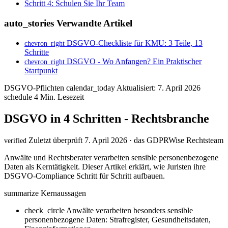
Schritt 4: Schulen Sie Ihr Team
auto_stories
Verwandte Artikel
DSGVO-Checkliste für KMU: 3 Teile, 13
chevron_right
Schritte
DSGVO - Wo Anfangen? Ein Praktischer
chevron_right
Startpunkt
DSGVO-Pflichten
calendar_today
Aktualisiert: 7. April 2026
schedule
4 Min. Lesezeit
DSGVO in 4 Schritten - Rechtsbranche
Zuletzt überprüft 7. April 2026 · das GDPRWise Rechtsteam
verified
Anwälte und Rechtsberater verarbeiten sensible personenbezogene
Daten als Kerntätigkeit. Dieser Artikel erklärt, wie Juristen ihre
DSGVO-Compliance Schritt für Schritt aufbauen.
summarize
Kernaussagen
check_circle
Anwälte verarbeiten besonders sensible
personenbezogene Daten: Strafregister, Gesundheitsdaten,