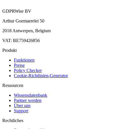
GDPRWise BV
Arthur Goemaerelei 50
2018 Antwerpen, Belgium
VAT: BE759426856
Produkt
Funktionen
Preise
Policy Checker
Cookie-Richtlinien-Generator
Ressourcen
Wissensdatenbank
Partner werden
Über uns
Support
Rechtliches