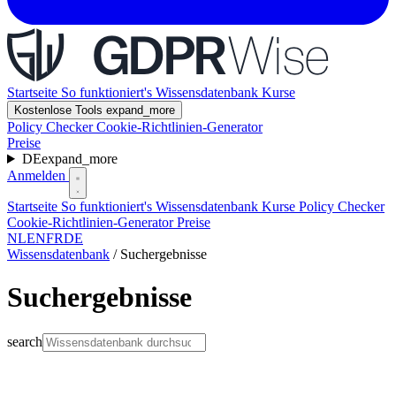
Startseite
So funktioniert's
Wissensdatenbank
Kurse
Kostenlose Tools
expand_more
Policy Checker
Cookie-Richtlinien-Generator
Preise
DE
expand_more
Anmelden
Startseite
So funktioniert's
Wissensdatenbank
Kurse
Policy Checker
Cookie-Richtlinien-Generator
Preise
NL
EN
FR
DE
Wissensdatenbank
/
Suchergebnisse
Suchergebnisse
search