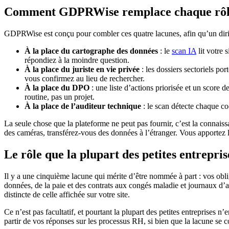
Comment GDPRWise remplace chaque rô
GDPRWise est conçu pour combler ces quatre lacunes, afin qu’un diri
À la place du cartographe des données
: le
scan IA
lit votre 
répondiez à la moindre question.
À la place du juriste en vie privée
: les dossiers sectoriels por
vous confirmez au lieu de rechercher.
À la place du DPO
: une liste d’actions priorisée et un score
routine, pas un projet.
À la place de l’auditeur technique
: le scan détecte chaque coo
La seule chose que la plateforme ne peut pas fournir, c’est la connaiss
des caméras, transférez-vous des données à l’étranger. Vous apportez 
Le rôle que la plupart des petites entrepri
Il y a une cinquième lacune qui mérite d’être nommée à part : vos obl
données, de la paie et des contrats aux congés maladie et journaux d’a
distincte de celle affichée sur votre site.
Ce n’est pas facultatif, et pourtant la plupart des petites entreprise
partir de vos réponses sur les processus RH, si bien que la lacune se 