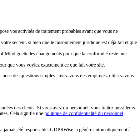
expose vos activités de traitement probables avant que vous ne
 votre secteur, si bien que le raisonnement juridique est déjà fait et que
ce of Mind guette les changements pour que la conformité reste une
pour que vous voyiez exactement ce que fait votre site.
 pose des questions simples : avez-vous des employés, utilisez-vous
nées des clients. Si vous avez du personnel, vous traitez aussi leurs
ites. Cela signifie une
politique de confidentialité du personnel
n’en a jamais été responsable. GDPRWise la génère automatiquement à