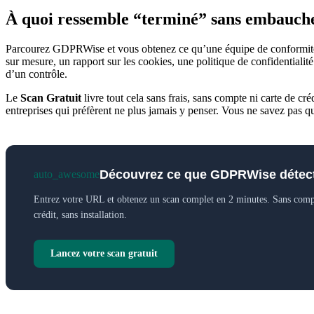
À quoi ressemble “terminé” sans embauch
Parcourez GDPRWise et vous obtenez ce qu’une équipe de conformité de 
sur mesure, un rapport sur les cookies, une politique de confidentialit
d’un contrôle.
Le
Scan Gratuit
livre tout cela sans frais, sans compte ni carte de cré
entreprises qui préfèrent ne plus jamais y penser. Vous ne savez pas 
Découvrez ce que GDPRWise détecte
auto_awesome
Entrez votre URL et obtenez un scan complet en 2 minutes. Sans compt
crédit, sans installation.
Lancez votre scan gratuit