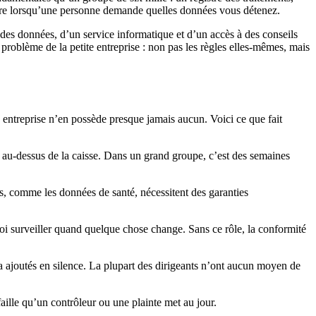
pondre lorsqu’une personne demande quelles données vous détenez.
 des données, d’un service informatique et d’un accès à des conseils
ai problème de la petite entreprise : non pas les règles elles-mêmes, mais
e entreprise n’en possède presque jamais aucun. Voici ce que fait
 au-dessus de la caisse. Dans un grand groupe, c’est des semaines
res, comme les données de santé, nécessitent des garanties
oi surveiller quand quelque chose change. Sans ce rôle, la conformité
in a ajoutés en silence. La plupart des dirigeants n’ont aucun moyen de
 faille qu’un contrôleur ou une plainte met au jour.