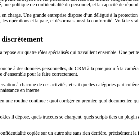
té, une politique de confidentialité du personnel, et la capacité de ré
end en charge. Une grande entreprise dispose d’un délégué à la protection
, les opérations et la paie, et désormais aussi la conformité. Voilà le vr
e discrètement
a repose sur quatre rôles spécialisés qui travaillent ensemble. Une petit
 touche à des données personnelles, du CRM à la paie jusqu’à la caméra
ue d’ensemble pour le faire correctement.
rvation à chacune de ces activités, et sait quelles catégories particuliè
nnaissance en interne.
en une routine continue : quoi corriger en premier, quoi documenter, qu
cookies il dépose, quels traceurs se chargent, quels scripts tiers un plug
confidentialité copiée sur un autre site sans rien derrière, précisément la