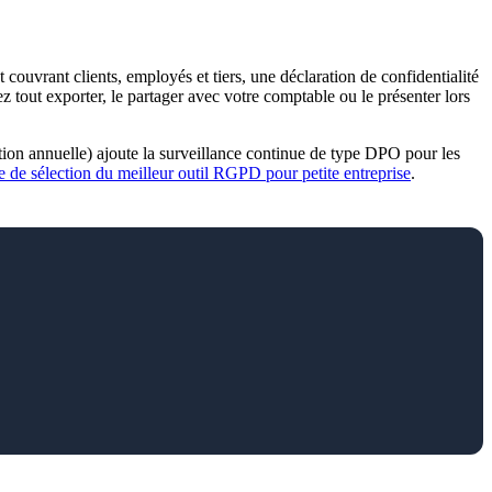
ouvrant clients, employés et tiers, une déclaration de confidentialité
z tout exporter, le partager avec votre comptable ou le présenter lors
on annuelle) ajoute la surveillance continue de type DPO pour les
e de sélection du meilleur outil RGPD pour petite entreprise
.