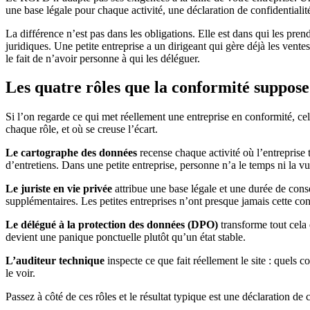
une base légale pour chaque activité, une déclaration de confidentiali
La différence n’est pas dans les obligations. Elle est dans qui les pr
juridiques. Une petite entreprise a un dirigeant qui gère déjà les ventes
le fait de n’avoir personne à qui les déléguer.
Les quatre rôles que la conformité suppos
Si l’on regarde ce qui met réellement une entreprise en conformité, cel
chaque rôle, et où se creuse l’écart.
Le cartographe des données
recense chaque activité où l’entreprise
d’entretiens. Dans une petite entreprise, personne n’a le temps ni la v
Le juriste en vie privée
attribue une base légale et une durée de conse
supplémentaires. Les petites entreprises n’ont presque jamais cette co
Le délégué à la protection des données (DPO)
transforme tout cela 
devient une panique ponctuelle plutôt qu’un état stable.
L’auditeur technique
inspecte ce que fait réellement le site : quels 
le voir.
Passez à côté de ces rôles et le résultat typique est une déclaration de 