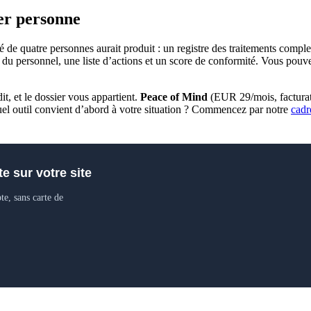
er personne
quatre personnes aurait produit : un registre des traitements complet c
é du personnel, une liste d’actions et un score de conformité. Vous pouve
dit, et le dossier vous appartient.
Peace of Mind
(EUR 29/mois, facturati
quel outil convient d’abord à votre situation ? Commencez par notre
cadr
 sur votre site
e, sans carte de