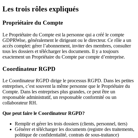
Les trois rôles expliqués
Propriétaire du Compte
Le Propriétaire du Compte est la personne qui a créé le compte
GDPRWise, généralement le dirigeant ou le directeur. Ce rôle a un
accès complet: gérer l’abonnement, inviter des membres, consulter
tous les dossiers et télécharger les documents. Il y a toujours
exactement un Propriétaire du Compte par compte d’entreprise.
Coordinateur RGPD
Le Coordinateur RGPD dirige le processus RGPD. Dans les petites
entreprises, c’est souvent la même personne que le Propriétaire du
Compte. Dans les entreprises plus grandes, ce peut être un
responsable administratif, un responsable conformité ou un
collaborateur RH.
Que peut faire le Coordinateur RGPD?
Remplir et gérer les trois dossiers (clients, personnel, tiers)
Générer et télécharger les documents (registre des traitements,
politique de confidentialité, contrats de sous-traitance)