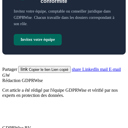
conformité
Invitez votre équipe, comptable ou conseiller juridique dans
GDPRWise. Chacun travaille dans les dossiers correspondant à
son rôle.
Invitez votre équipe
Partager
link
share
LinkedIn
mail
E-mail
Copier le lien
Lien copié
GW
Rédaction GDPRWise
Cet article a été rédigé par l'équipe GDPRWise et vérifié par nos
experts en protection des données.
GDPRWise BV