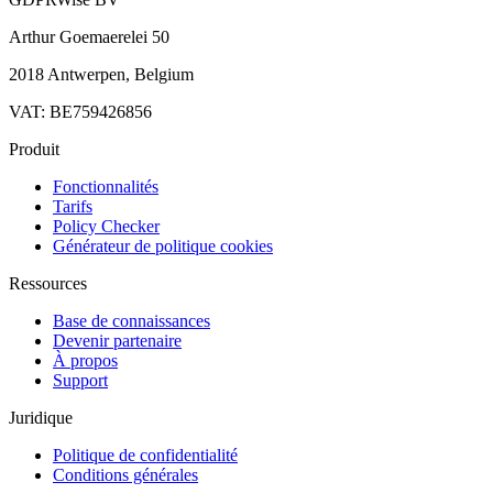
Arthur Goemaerelei 50
2018 Antwerpen, Belgium
VAT: BE759426856
Produit
Fonctionnalités
Tarifs
Policy Checker
Générateur de politique cookies
Ressources
Base de connaissances
Devenir partenaire
À propos
Support
Juridique
Politique de confidentialité
Conditions générales