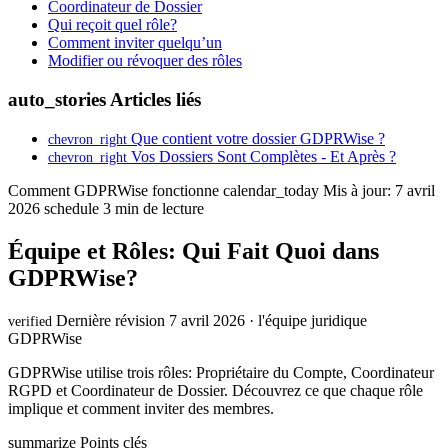
Coordinateur de Dossier
Qui reçoit quel rôle?
Comment inviter quelqu’un
Modifier ou révoquer des rôles
auto_stories
Articles liés
Que contient votre dossier GDPRWise ?
chevron_right
Vos Dossiers Sont Complètes - Et Après ?
chevron_right
Comment GDPRWise fonctionne
calendar_today
Mis à jour: 7 avril
2026
schedule
3 min de lecture
Équipe et Rôles: Qui Fait Quoi dans
GDPRWise?
Dernière révision 7 avril 2026 · l'équipe juridique
verified
GDPRWise
GDPRWise utilise trois rôles: Propriétaire du Compte, Coordinateur
RGPD et Coordinateur de Dossier. Découvrez ce que chaque rôle
implique et comment inviter des membres.
summarize
Points clés