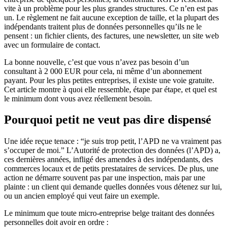
vite à un problème pour les plus grandes structures. Ce n’en est pas
un. Le règlement ne fait aucune exception de taille, et la plupart des
indépendants traitent plus de données personnelles qu’ils ne le
pensent : un fichier clients, des factures, une newsletter, un site web
avec un formulaire de contact.
La bonne nouvelle, c’est que vous n’avez pas besoin d’un
consultant à 2 000 EUR pour cela, ni même d’un abonnement
payant. Pour les plus petites entreprises, il existe une voie gratuite.
Cet article montre à quoi elle ressemble, étape par étape, et quel est
le minimum dont vous avez réellement besoin.
Pourquoi petit ne veut pas dire dispensé
Une idée reçue tenace : “je suis trop petit, l’APD ne va vraiment pas
s’occuper de moi.” L’Autorité de protection des données (l’APD) a,
ces dernières années, infligé des amendes à des indépendants, des
commerces locaux et de petits prestataires de services. De plus, une
action ne démarre souvent pas par une inspection, mais par une
plainte : un client qui demande quelles données vous détenez sur lui,
ou un ancien employé qui veut faire un exemple.
Le minimum que toute micro-entreprise belge traitant des données
personnelles doit avoir en ordre :