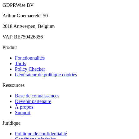
GDPRWise BV
Arthur Goemaerelei 50
2018 Antwerpen, Belgium
VAT: BE759426856
Produit
Fonctionnalités
Tarifs
Policy Checker
Générateur de politique cookies
Ressources
Base de connaissances
Devenir partenaire
À propos
Support
Juridique
Politique de confidentialité