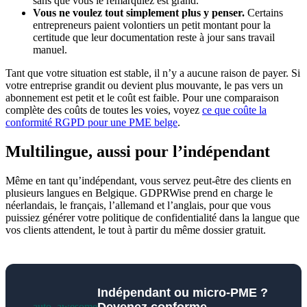
sans que vous le remarquiez est grand.
Vous ne voulez tout simplement plus y penser.
Certains
entrepreneurs paient volontiers un petit montant pour la
certitude que leur documentation reste à jour sans travail
manuel.
Tant que votre situation est stable, il n’y a aucune raison de payer. Si
votre entreprise grandit ou devient plus mouvante, le pas vers un
abonnement est petit et le coût est faible. Pour une comparaison
complète des coûts de toutes les voies, voyez
ce que coûte la
conformité RGPD pour une PME belge
.
Multilingue, aussi pour l’indépendant
Même en tant qu’indépendant, vous servez peut-être des clients en
plusieurs langues en Belgique. GDPRWise prend en charge le
néerlandais, le français, l’allemand et l’anglais, pour que vous
puissiez générer votre politique de confidentialité dans la langue que
vos clients attendent, le tout à partir du même dossier gratuit.
Indépendant ou micro-PME ?
Devenez conforme
auto_awesome