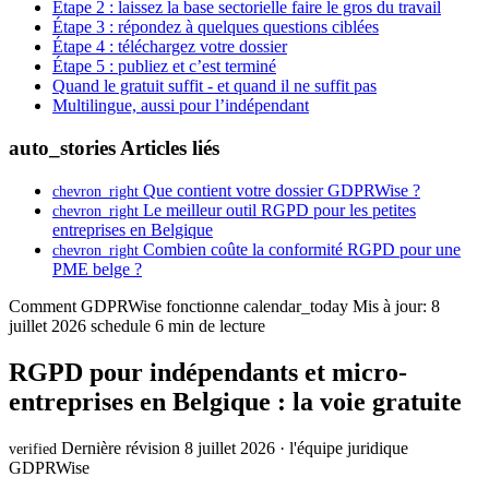
Étape 2 : laissez la base sectorielle faire le gros du travail
Étape 3 : répondez à quelques questions ciblées
Étape 4 : téléchargez votre dossier
Étape 5 : publiez et c’est terminé
Quand le gratuit suffit - et quand il ne suffit pas
Multilingue, aussi pour l’indépendant
auto_stories
Articles liés
Que contient votre dossier GDPRWise ?
chevron_right
Le meilleur outil RGPD pour les petites
chevron_right
entreprises en Belgique
Combien coûte la conformité RGPD pour une
chevron_right
PME belge ?
Comment GDPRWise fonctionne
calendar_today
Mis à jour: 8
juillet 2026
schedule
6 min de lecture
RGPD pour indépendants et micro-
entreprises en Belgique : la voie gratuite
Dernière révision 8 juillet 2026 · l'équipe juridique
verified
GDPRWise