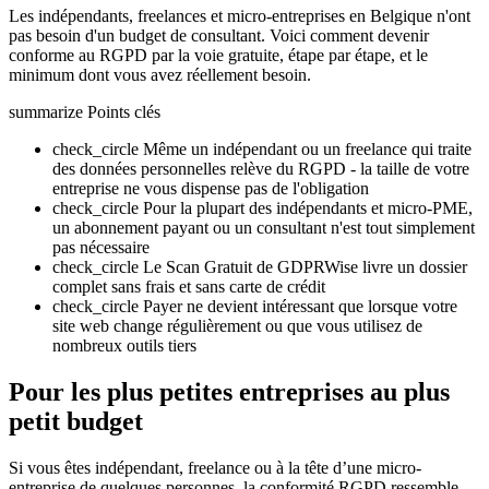
Les indépendants, freelances et micro-entreprises en Belgique n'ont
pas besoin d'un budget de consultant. Voici comment devenir
conforme au RGPD par la voie gratuite, étape par étape, et le
minimum dont vous avez réellement besoin.
summarize
Points clés
check_circle
Même un indépendant ou un freelance qui traite
des données personnelles relève du RGPD - la taille de votre
entreprise ne vous dispense pas de l'obligation
check_circle
Pour la plupart des indépendants et micro-PME,
un abonnement payant ou un consultant n'est tout simplement
pas nécessaire
check_circle
Le Scan Gratuit de GDPRWise livre un dossier
complet sans frais et sans carte de crédit
check_circle
Payer ne devient intéressant que lorsque votre
site web change régulièrement ou que vous utilisez de
nombreux outils tiers
Pour les plus petites entreprises au plus
petit budget
Si vous êtes indépendant, freelance ou à la tête d’une micro-
entreprise de quelques personnes, la conformité RGPD ressemble