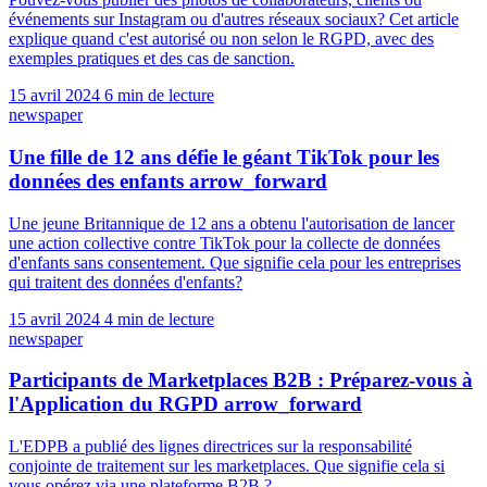
événements sur Instagram ou d'autres réseaux sociaux? Cet article
explique quand c'est autorisé ou non selon le RGPD, avec des
exemples pratiques et des cas de sanction.
15 avril 2024
6 min de lecture
newspaper
Une fille de 12 ans défie le géant TikTok pour les
données des enfants
arrow_forward
Une jeune Britannique de 12 ans a obtenu l'autorisation de lancer
une action collective contre TikTok pour la collecte de données
d'enfants sans consentement. Que signifie cela pour les entreprises
qui traitent des données d'enfants?
15 avril 2024
4 min de lecture
newspaper
Participants de Marketplaces B2B : Préparez-vous à
l'Application du RGPD
arrow_forward
L'EDPB a publié des lignes directrices sur la responsabilité
conjointe de traitement sur les marketplaces. Que signifie cela si
vous opérez via une plateforme B2B ?