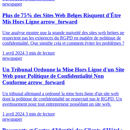
newspaper
Plus de 75% des Sites Web Belges Risquent d'Être
Mis Hors Ligne
arrow_forward
Une analyse montre que la grande majorité des sites web belges ne
respectent pas les exigences du RGPD en matière de politique de
confidentialité. Que signifie cela et comment éviter les problèmes ?
1 avril 2024
3 min de lecture
newspaper
Un Tribunal Ordonne la Mise Hors Ligne d'un Site
Web pour Politique de Confidentialité Non
Conforme
arrow_forward
Un tribunal allemand a ordonné la mise hors ligne d'un site web
dont la politique de confidentialité ne respectait pas le RGPD. Un
avertissement pour tout entrepreneur possédant un site web.
1 avril 2024
3 min de lecture
newspaper