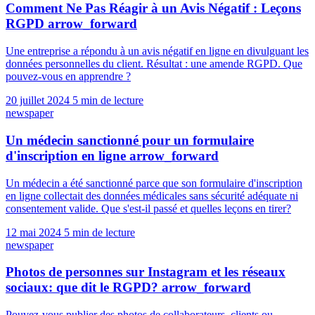
Comment Ne Pas Réagir à un Avis Négatif : Leçons
RGPD
arrow_forward
Une entreprise a répondu à un avis négatif en ligne en divulguant les
données personnelles du client. Résultat : une amende RGPD. Que
pouvez-vous en apprendre ?
20 juillet 2024
5 min de lecture
newspaper
Un médecin sanctionné pour un formulaire
d'inscription en ligne
arrow_forward
Un médecin a été sanctionné parce que son formulaire d'inscription
en ligne collectait des données médicales sans sécurité adéquate ni
consentement valide. Que s'est-il passé et quelles leçons en tirer?
12 mai 2024
5 min de lecture
newspaper
Photos de personnes sur Instagram et les réseaux
sociaux: que dit le RGPD?
arrow_forward
Pouvez-vous publier des photos de collaborateurs, clients ou