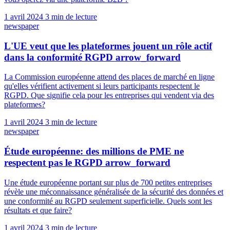
1 avril 2024
3 min de lecture
newspaper
L'UE veut que les plateformes jouent un rôle actif
dans la conformité RGPD
arrow_forward
La Commission européenne attend des places de marché en ligne
qu'elles vérifient activement si leurs participants respectent le
RGPD. Que signifie cela pour les entreprises qui vendent via des
plateformes?
1 avril 2024
3 min de lecture
newspaper
Étude européenne: des millions de PME ne
respectent pas le RGPD
arrow_forward
Une étude européenne portant sur plus de 700 petites entreprises
révèle une méconnaissance généralisée de la sécurité des données et
une conformité au RGPD seulement superficielle. Quels sont les
résultats et que faire?
1 avril 2024
3 min de lecture