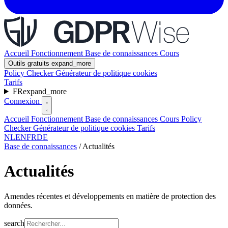
Accueil
Fonctionnement
Base de connaissances
Cours
Outils gratuits
expand_more
Policy Checker
Générateur de politique cookies
Tarifs
FR
expand_more
Connexion
Accueil
Fonctionnement
Base de connaissances
Cours
Policy
Checker
Générateur de politique cookies
Tarifs
NL
EN
FR
DE
Base de connaissances
/
Actualités
Actualités
Amendes récentes et développements en matière de protection des
données.
search