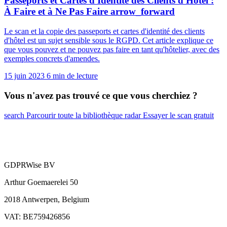
Passeports et Cartes d'Identité des Clients d'Hôtel :
À Faire et à Ne Pas Faire
arrow_forward
Le scan et la copie des passeports et cartes d'identité des clients
d'hôtel est un sujet sensible sous le RGPD. Cet article explique ce
que vous pouvez et ne pouvez pas faire en tant qu'hôtelier, avec des
exemples concrets d'amendes.
15 juin 2023
6 min de lecture
Vous n'avez pas trouvé ce que vous cherchiez ?
search
Parcourir toute la bibliothèque
radar
Essayer le scan gratuit
GDPRWise BV
Arthur Goemaerelei 50
2018 Antwerpen, Belgium
VAT: BE759426856