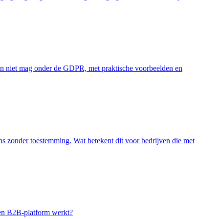
l en niet mag onder de GDPR, met praktische voorbeelden en
s zonder toestemming. Wat betekent dit voor bedrijven die met
een B2B-platform werkt?