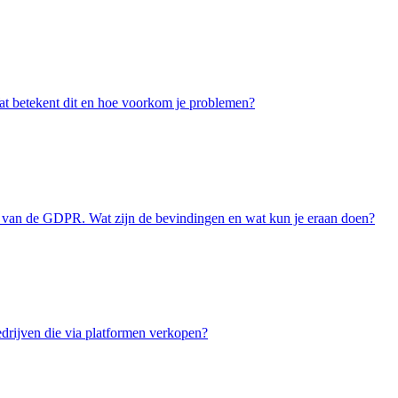
at betekent dit en hoe voorkom je problemen?
ng van de GDPR. Wat zijn de bevindingen en wat kun je eraan doen?
drijven die via platformen verkopen?