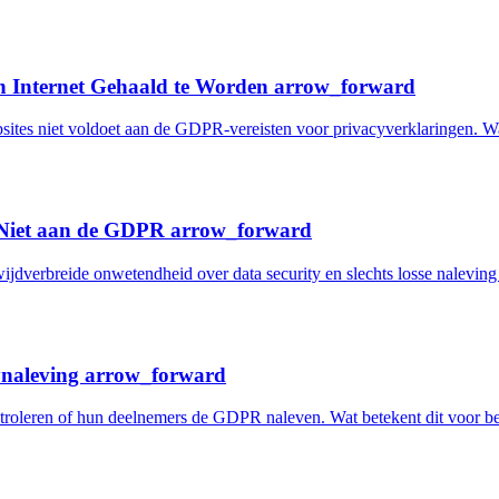
n Internet Gehaald te Worden
arrow_forward
sites niet voldoet aan de GDPR-vereisten voor privacyverklaringen. W
 Niet aan de GDPR
arrow_forward
ijdverbreide onwetendheid over data security en slechts losse nalevi
ynaleving
arrow_forward
troleren of hun deelnemers de GDPR naleven. Wat betekent dit voor be