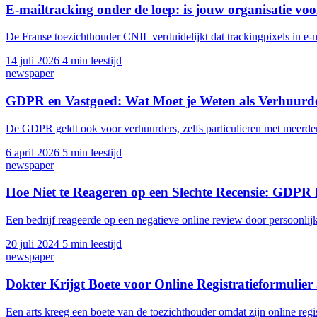
E-mailtracking onder de loep: is jouw organisatie vo
De Franse toezichthouder CNIL verduidelijkt dat trackingpixels in e
14 juli 2026
4 min leestijd
newspaper
GDPR en Vastgoed: Wat Moet je Weten als Verhuur
De GDPR geldt ook voor verhuurders, zelfs particulieren met meerdere
6 april 2026
5 min leestijd
newspaper
Hoe Niet te Reageren op een Slechte Recensie: GDPR
Een bedrijf reageerde op een negatieve online review door persoonlij
20 juli 2024
5 min leestijd
newspaper
Dokter Krijgt Boete voor Online Registratieformulier
Een arts kreeg een boete van de toezichthouder omdat zijn online reg