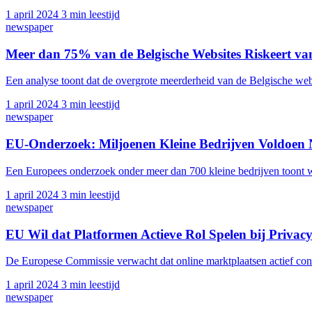
1 april 2024
3 min leestijd
newspaper
Meer dan 75% van de Belgische Websites Riskeert va
Een analyse toont dat de overgrote meerderheid van de Belgische web
1 april 2024
3 min leestijd
newspaper
EU-Onderzoek: Miljoenen Kleine Bedrijven Voldoen
Een Europees onderzoek onder meer dan 700 kleine bedrijven toont w
1 april 2024
3 min leestijd
newspaper
EU Wil dat Platformen Actieve Rol Spelen bij Privac
De Europese Commissie verwacht dat online marktplaatsen actief con
1 april 2024
3 min leestijd
newspaper