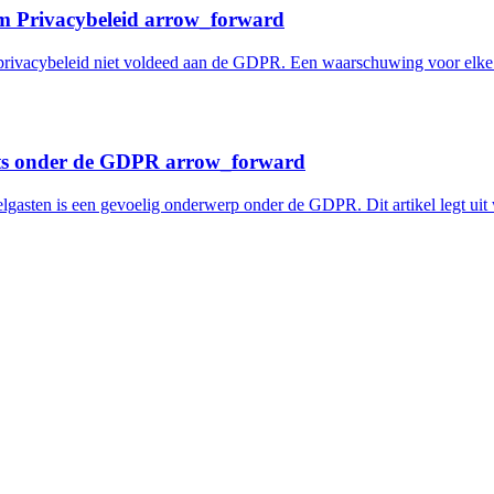
m Privacybeleid
arrow_forward
et privacybeleid niet voldeed aan de GDPR. Een waarschuwing voor elk
n'ts onder de GDPR
arrow_forward
lgasten is een gevoelig onderwerp onder de GDPR. Dit artikel legt uit 