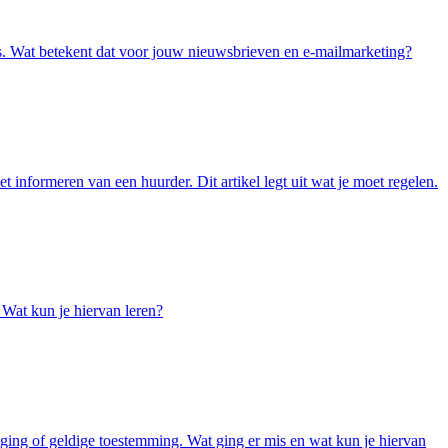
ls. Wat betekent dat voor jouw nieuwsbrieven en e-mailmarketing?
nformeren van een huurder. Dit artikel legt uit wat je moet regelen.
 Wat kun je hiervan leren?
iging of geldige toestemming. Wat ging er mis en wat kun je hiervan