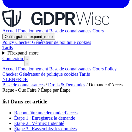
Accueil
Fonctionnement
Base de connaissances
Cours
Outils gratuits
expand_more
Policy Checker
Générateur de politique cookies
Tarifs
FR
expand_more
Connexion
Accueil
Fonctionnement
Base de connaissances
Cours
Policy
Checker
Générateur de politique cookies
Tarifs
NL
EN
FR
DE
Base de connaissances
/
Droits & Demandes
/
Demande d'Accès
Reçue - Que Faire ? Étape par Étape
list
Dans cet article
Reconnaître une demande d’accès
Étape 1 : Enregistrez la demande
Étape 2 : Vérifiez l’identité
Étape 3 : Rassemblez les données