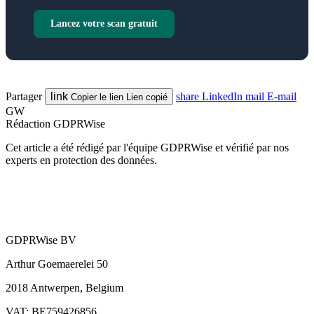
Lancez votre scan gratuit
Partager
link
share
LinkedIn
mail
E-mail
Copier le lien
Lien copié
GW
Rédaction GDPRWise
Cet article a été rédigé par l'équipe GDPRWise et vérifié par nos
experts en protection des données.
GDPRWise BV
Arthur Goemaerelei 50
2018 Antwerpen, Belgium
VAT: BE759426856