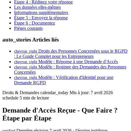
Étape 4 : Rédigez votre réponse
Les données elles-mêmes
Informations supplémentaires
Étape 5 : Envoyez la réponse
Étape 6 : Documentez
Pièges courants
auto_stories
Articles liés
Droits des Personnes Concernées sous le RGPD
chevron_right
: Le Guide Complet pour les Entrepreneurs
Modèle : Réponse à une Demande d'Accès
chevron_right
Modèle : Registre des Demandes des Personnes
chevron_right
Concernées
Modèle : Vérification d'Identité pour une
chevron_right
Demande RGPD
Droits & Demandes
calendar_today
Mis à jour: 7 avril 2026
schedule
5 min de lecture
Demande d'Accès Reçue - Que Faire ?
Étape par Étape
Dernière révision 7 avril 2026 · l'équipe juridique
verified