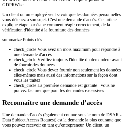
GDPRWise
Un client ou un employé veut savoir quelles données personnelles
vous détenez à son sujet. C'est une demande d'accès. Cet article
explique étape par étape comment réagir correctement, de la
vérification d'identité à la fourniture des données.
summarize
Points clés
check_circle
Vous avez un mois maximum pour répondre à
une demande d'accès
check_circle
Vérifiez toujours l'identité du demandeur avant
de fournir des données
check_circle
Vous devez fournir non seulement les données
elles-mêmes mais aussi des informations sur la façon dont
vous les traitez
check_circle
La première demande est gratuite - vous ne
pouvez facturer que pour les demandes excessives
Reconnaître une demande d’accès
Une demande d’accès (également connue sous le nom de DSAR -
Data Subject Access Request) est la demande la plus courante que
vous pouvez recevoir en tant qu’entrepreneur. Un client, un