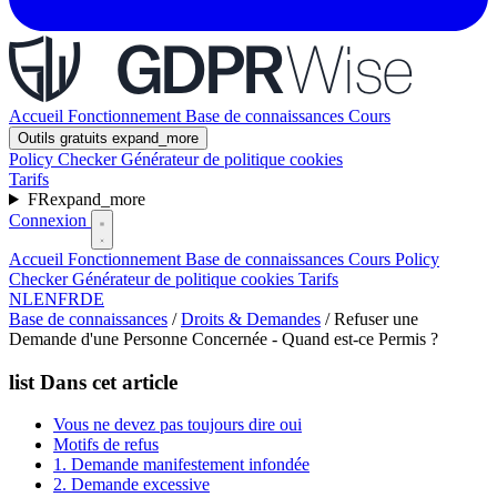
Accueil
Fonctionnement
Base de connaissances
Cours
Outils gratuits
expand_more
Policy Checker
Générateur de politique cookies
Tarifs
FR
expand_more
Connexion
Accueil
Fonctionnement
Base de connaissances
Cours
Policy
Checker
Générateur de politique cookies
Tarifs
NL
EN
FR
DE
Base de connaissances
/
Droits & Demandes
/
Refuser une
Demande d'une Personne Concernée - Quand est-ce Permis ?
list
Dans cet article
Vous ne devez pas toujours dire oui
Motifs de refus
1. Demande manifestement infondée
2. Demande excessive