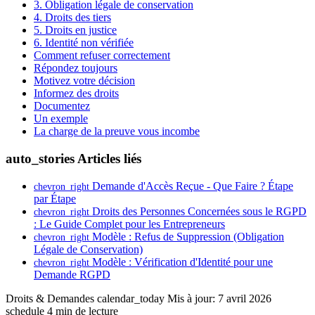
3. Obligation légale de conservation
4. Droits des tiers
5. Droits en justice
6. Identité non vérifiée
Comment refuser correctement
Répondez toujours
Motivez votre décision
Informez des droits
Documentez
Un exemple
La charge de la preuve vous incombe
auto_stories
Articles liés
Demande d'Accès Reçue - Que Faire ? Étape
chevron_right
par Étape
Droits des Personnes Concernées sous le RGPD
chevron_right
: Le Guide Complet pour les Entrepreneurs
Modèle : Refus de Suppression (Obligation
chevron_right
Légale de Conservation)
Modèle : Vérification d'Identité pour une
chevron_right
Demande RGPD
Droits & Demandes
calendar_today
Mis à jour: 7 avril 2026
schedule
4 min de lecture