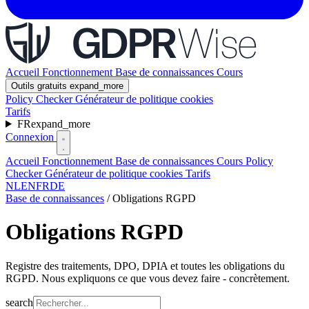
Accueil
Fonctionnement
Base de connaissances
Cours
Outils gratuits
expand_more
Policy Checker
Générateur de politique cookies
Tarifs
FR
expand_more
Connexion
Accueil
Fonctionnement
Base de connaissances
Cours
Policy
Checker
Générateur de politique cookies
Tarifs
NL
EN
FR
DE
Base de connaissances
/
Obligations RGPD
Obligations RGPD
Registre des traitements, DPO, DPIA et toutes les obligations du
RGPD. Nous expliquons ce que vous devez faire - concrètement.
search