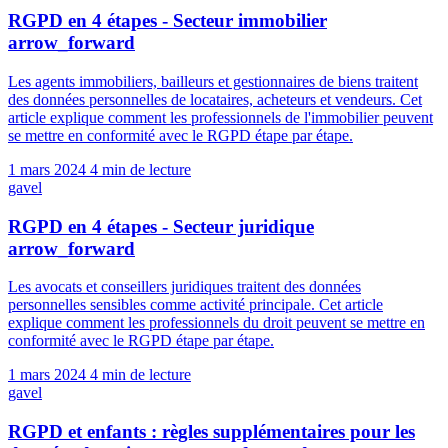
RGPD en 4 étapes - Secteur immobilier
arrow_forward
Les agents immobiliers, bailleurs et gestionnaires de biens traitent
des données personnelles de locataires, acheteurs et vendeurs. Cet
article explique comment les professionnels de l'immobilier peuvent
se mettre en conformité avec le RGPD étape par étape.
1 mars 2024
4 min de lecture
gavel
RGPD en 4 étapes - Secteur juridique
arrow_forward
Les avocats et conseillers juridiques traitent des données
personnelles sensibles comme activité principale. Cet article
explique comment les professionnels du droit peuvent se mettre en
conformité avec le RGPD étape par étape.
1 mars 2024
4 min de lecture
gavel
RGPD et enfants : règles supplémentaires pour les