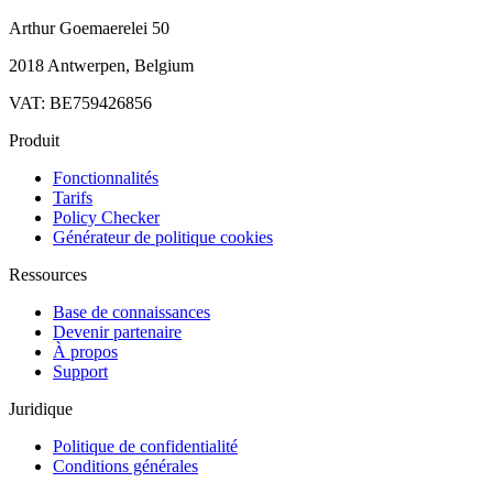
Arthur Goemaerelei 50
2018 Antwerpen, Belgium
VAT: BE759426856
Produit
Fonctionnalités
Tarifs
Policy Checker
Générateur de politique cookies
Ressources
Base de connaissances
Devenir partenaire
À propos
Support
Juridique
Politique de confidentialité
Conditions générales