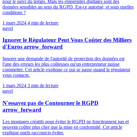
pour le suivi du temps. Mais les empreintes digitales sont des
données sensibles au sens du RGPD. Est-ce autorisé, et sous quelles
conditions ?
1 mars 2024
4 min de lecture
gavel
Ignorer le Régulateur Peut Vous Coûter des Milliers
d'Euros
arrow_forward
Ignorer une demande de l'autorité de protection des données est
l'une des erreurs les plus coûteuses qu'un entrepreneur puisse
commettre. Cet article explique ce qui se passe quand le régulateur
vous contacte.
1 mars 2024
3 min de lecture
gavel
N'essayez pas de Contourner le RGPD
arrow_forward
Les montages créatifs pour éviter le RGPD ne fonctionnent pas et
peuvent coûter plus cher que la mise en conformité. Cet article
explique quels raccourcis éviter.