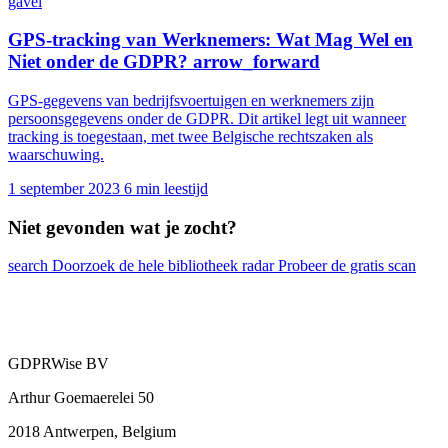
gavel
GPS-tracking van Werknemers: Wat Mag Wel en
Niet onder de GDPR?
arrow_forward
GPS-gegevens van bedrijfsvoertuigen en werknemers zijn
persoonsgegevens onder de GDPR. Dit artikel legt uit wanneer
tracking is toegestaan, met twee Belgische rechtszaken als
waarschuwing.
1 september 2023
6 min leestijd
Niet gevonden wat je zocht?
search
Doorzoek de hele bibliotheek
radar
Probeer de gratis scan
GDPRWise BV
Arthur Goemaerelei 50
2018 Antwerpen, Belgium