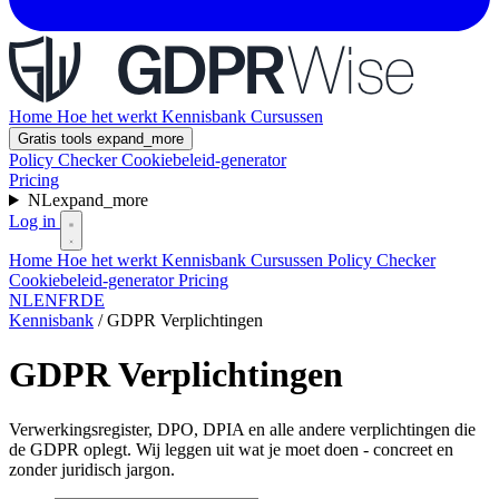
Home
Hoe het werkt
Kennisbank
Cursussen
Gratis tools
expand_more
Policy Checker
Cookiebeleid-generator
Pricing
NL
expand_more
Log in
Home
Hoe het werkt
Kennisbank
Cursussen
Policy Checker
Cookiebeleid-generator
Pricing
NL
EN
FR
DE
Kennisbank
/
GDPR Verplichtingen
GDPR Verplichtingen
Verwerkingsregister, DPO, DPIA en alle andere verplichtingen die
de GDPR oplegt. Wij leggen uit wat je moet doen - concreet en
zonder juridisch jargon.