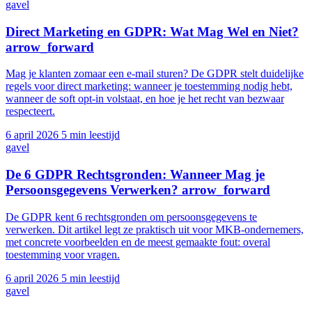
gavel
Direct Marketing en GDPR: Wat Mag Wel en Niet?
arrow_forward
Mag je klanten zomaar een e-mail sturen? De GDPR stelt duidelijke
regels voor direct marketing: wanneer je toestemming nodig hebt,
wanneer de soft opt-in volstaat, en hoe je het recht van bezwaar
respecteert.
6 april 2026
5 min leestijd
gavel
De 6 GDPR Rechtsgronden: Wanneer Mag je
Persoonsgegevens Verwerken?
arrow_forward
De GDPR kent 6 rechtsgronden om persoonsgegevens te
verwerken. Dit artikel legt ze praktisch uit voor MKB-ondernemers,
met concrete voorbeelden en de meest gemaakte fout: overal
toestemming voor vragen.
6 april 2026
5 min leestijd
gavel