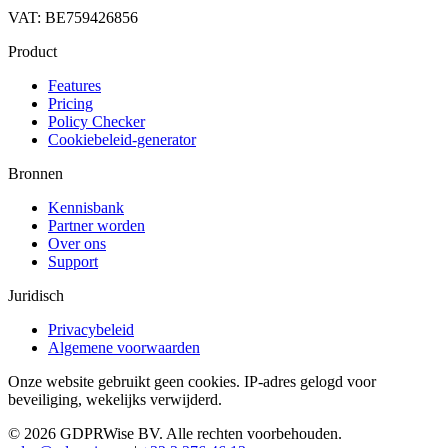
VAT: BE759426856
Product
Features
Pricing
Policy Checker
Cookiebeleid-generator
Bronnen
Kennisbank
Partner worden
Over ons
Support
Juridisch
Privacybeleid
Algemene voorwaarden
Onze website gebruikt geen cookies. IP-adres gelogd voor
beveiliging, wekelijks verwijderd.
© 2026 GDPRWise BV. Alle rechten voorbehouden.