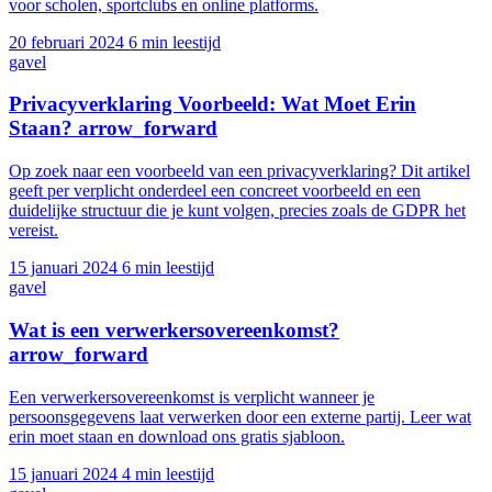
voor scholen, sportclubs en online platforms.
20 februari 2024
6 min leestijd
gavel
Privacyverklaring Voorbeeld: Wat Moet Erin
Staan?
arrow_forward
Op zoek naar een voorbeeld van een privacyverklaring? Dit artikel
geeft per verplicht onderdeel een concreet voorbeeld en een
duidelijke structuur die je kunt volgen, precies zoals de GDPR het
vereist.
15 januari 2024
6 min leestijd
gavel
Wat is een verwerkersovereenkomst?
arrow_forward
Een verwerkersovereenkomst is verplicht wanneer je
persoonsgegevens laat verwerken door een externe partij. Leer wat
erin moet staan en download ons gratis sjabloon.
15 januari 2024
4 min leestijd