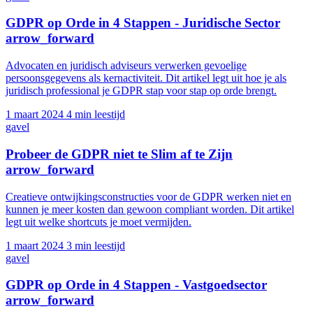
GDPR op Orde in 4 Stappen - Juridische Sector
arrow_forward
Advocaten en juridisch adviseurs verwerken gevoelige
persoonsgegevens als kernactiviteit. Dit artikel legt uit hoe je als
juridisch professional je GDPR stap voor stap op orde brengt.
1 maart 2024
4 min leestijd
gavel
Probeer de GDPR niet te Slim af te Zijn
arrow_forward
Creatieve ontwijkingsconstructies voor de GDPR werken niet en
kunnen je meer kosten dan gewoon compliant worden. Dit artikel
legt uit welke shortcuts je moet vermijden.
1 maart 2024
3 min leestijd
gavel
GDPR op Orde in 4 Stappen - Vastgoedsector
arrow_forward