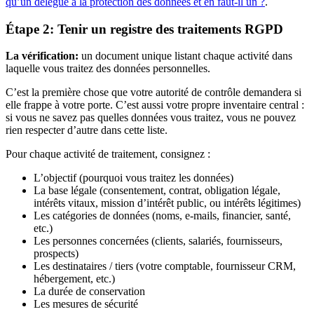
qu’un délégué à la protection des données et en faut-il un ?
.
Étape 2: Tenir un registre des traitements RGPD
La vérification:
un document unique listant chaque activité dans
laquelle vous traitez des données personnelles.
C’est la première chose que votre autorité de contrôle demandera si
elle frappe à votre porte. C’est aussi votre propre inventaire central :
si vous ne savez pas quelles données vous traitez, vous ne pouvez
rien respecter d’autre dans cette liste.
Pour chaque activité de traitement, consignez :
L’objectif (pourquoi vous traitez les données)
La base légale (consentement, contrat, obligation légale,
intérêts vitaux, mission d’intérêt public, ou intérêts légitimes)
Les catégories de données (noms, e-mails, financier, santé,
etc.)
Les personnes concernées (clients, salariés, fournisseurs,
prospects)
Les destinataires / tiers (votre comptable, fournisseur CRM,
hébergement, etc.)
La durée de conservation
Les mesures de sécurité