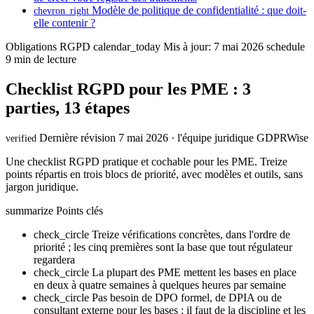
Modèle de politique de confidentialité : que doit-
chevron_right
elle contenir ?
Obligations RGPD
calendar_today
Mis à jour: 7 mai 2026
schedule
9 min de lecture
Checklist RGPD pour les PME : 3
parties, 13 étapes
Dernière révision 7 mai 2026 · l'équipe juridique GDPRWise
verified
Une checklist RGPD pratique et cochable pour les PME. Treize
points répartis en trois blocs de priorité, avec modèles et outils, sans
jargon juridique.
summarize
Points clés
check_circle
Treize vérifications concrètes, dans l'ordre de
priorité ; les cinq premières sont la base que tout régulateur
regardera
check_circle
La plupart des PME mettent les bases en place
en deux à quatre semaines à quelques heures par semaine
check_circle
Pas besoin de DPO formel, de DPIA ou de
consultant externe pour les bases ; il faut de la discipline et les