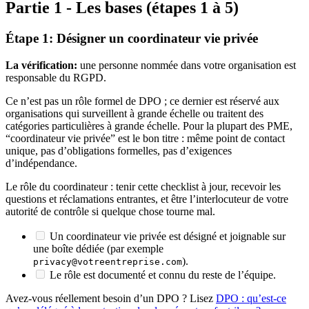
Partie 1 - Les bases (étapes 1 à 5)
Étape 1: Désigner un coordinateur vie privée
La vérification:
une personne nommée dans votre organisation est
responsable du RGPD.
Ce n’est pas un rôle formel de DPO ; ce dernier est réservé aux
organisations qui surveillent à grande échelle ou traitent des
catégories particulières à grande échelle. Pour la plupart des PME,
“coordinateur vie privée” est le bon titre : même point de contact
unique, pas d’obligations formelles, pas d’exigences
d’indépendance.
Le rôle du coordinateur : tenir cette checklist à jour, recevoir les
questions et réclamations entrantes, et être l’interlocuteur de votre
autorité de contrôle si quelque chose tourne mal.
Un coordinateur vie privée est désigné et joignable sur
une boîte dédiée (par exemple
).
privacy@votreentreprise.com
Le rôle est documenté et connu du reste de l’équipe.
Avez-vous réellement besoin d’un DPO ? Lisez
DPO : qu’est-ce