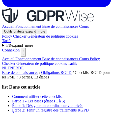
Accueil
Fonctionnement
Base de connaissances
Cours
Outils gratuits
expand_more
Policy Checker
Générateur de politique cookies
Tarifs
FR
expand_more
Connexion
Accueil
Fonctionnement
Base de connaissances
Cours
Policy
Checker
Générateur de politique cookies
Tarifs
NL
EN
FR
DE
Base de connaissances
/
Obligations RGPD
/
Checklist RGPD pour
les PME : 3 parties, 13 étapes
list
Dans cet article
Comment utiliser cette checklist
Partie 1 - Les bases (étapes 1 à 5)
Étape 1: Désigner un coordinateur vie privée
Étape 2: Tenir un registre des traitements RGPD