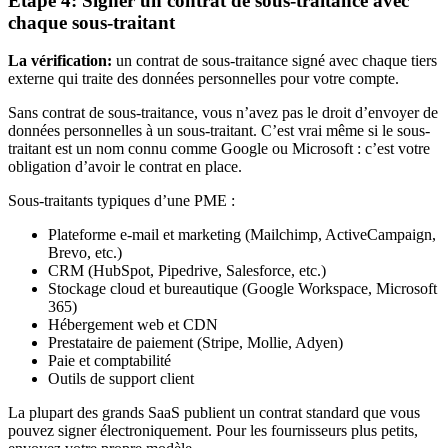
Étape 4: Signer un contrat de sous-traitance avec
chaque sous-traitant
La vérification:
un contrat de sous-traitance signé avec chaque tiers
externe qui traite des données personnelles pour votre compte.
Sans contrat de sous-traitance, vous n’avez pas le droit d’envoyer de
données personnelles à un sous-traitant. C’est vrai même si le sous-
traitant est un nom connu comme Google ou Microsoft : c’est votre
obligation d’avoir le contrat en place.
Sous-traitants typiques d’une PME :
Plateforme e-mail et marketing (Mailchimp, ActiveCampaign,
Brevo, etc.)
CRM (HubSpot, Pipedrive, Salesforce, etc.)
Stockage cloud et bureautique (Google Workspace, Microsoft
365)
Hébergement web et CDN
Prestataire de paiement (Stripe, Mollie, Adyen)
Paie et comptabilité
Outils de support client
La plupart des grands SaaS publient un contrat standard que vous
pouvez signer électroniquement. Pour les fournisseurs plus petits,