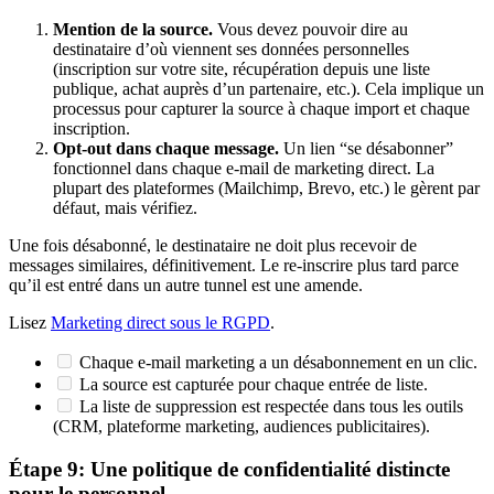
Mention de la source.
Vous devez pouvoir dire au
destinataire d’où viennent ses données personnelles
(inscription sur votre site, récupération depuis une liste
publique, achat auprès d’un partenaire, etc.). Cela implique un
processus pour capturer la source à chaque import et chaque
inscription.
Opt-out dans chaque message.
Un lien “se désabonner”
fonctionnel dans chaque e-mail de marketing direct. La
plupart des plateformes (Mailchimp, Brevo, etc.) le gèrent par
défaut, mais vérifiez.
Une fois désabonné, le destinataire ne doit plus recevoir de
messages similaires, définitivement. Le re-inscrire plus tard parce
qu’il est entré dans un autre tunnel est une amende.
Lisez
Marketing direct sous le RGPD
.
Chaque e-mail marketing a un désabonnement en un clic.
La source est capturée pour chaque entrée de liste.
La liste de suppression est respectée dans tous les outils
(CRM, plateforme marketing, audiences publicitaires).
Étape 9: Une politique de confidentialité distincte
pour le personnel