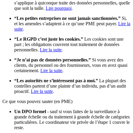
s’applique à quiconque traite des données personnelles, quelle
que soit la taille.
Lire pourquoi
.
“Les petites entreprises ne sont jamais sanctionnées.”
Si,
et les amendes s’adaptent à ce qu’une PME peut payer.
Lire la
suite
.
“Le RGPD c’est juste les cookies.”
Les cookies sont une
part ; les obligations couvrent tout traitement de données
personnelles.
Lire la suite
.
“Je n’ai pas de données personnelles.”
Si vous avez des
clients, du personnel ou des fournisseurs, vous en avez quasi
certainement.
Lire la suite
.
“Les autorités ne s’intéressent pas à moi.”
La plupart des
contrôles partent d’une plainte d’un individu, pas d’un audit
proactif.
Lire la suite
.
Ce que vous pouvez sauter (en PME)
Un DPO formel
- sauf si vous faites de la surveillance à
grande échelle ou du traitement à grande échelle de catégories
particulières. Le coordinateur vie privée de l’étape 1 couvre le
reste.