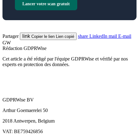
Lancer votre scan gratuit
Partager
link
share
LinkedIn
mail
E-mail
Copier le lien
Lien copié
GW
Rédaction GDPRWise
Cet article a été rédigé par l'équipe GDPRWise et vérifié par nos
experts en protection des données.
GDPRWise BV
Arthur Goemaerelei 50
2018 Antwerpen, Belgium
VAT: BE759426856