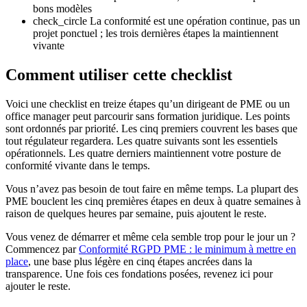
bons modèles
check_circle
La conformité est une opération continue, pas un
projet ponctuel ; les trois dernières étapes la maintiennent
vivante
Comment utiliser cette checklist
Voici une checklist en treize étapes qu’un dirigeant de PME ou un
office manager peut parcourir sans formation juridique. Les points
sont ordonnés par priorité. Les cinq premiers couvrent les bases que
tout régulateur regardera. Les quatre suivants sont les essentiels
opérationnels. Les quatre derniers maintiennent votre posture de
conformité vivante dans le temps.
Vous n’avez pas besoin de tout faire en même temps. La plupart des
PME bouclent les cinq premières étapes en deux à quatre semaines à
raison de quelques heures par semaine, puis ajoutent le reste.
Vous venez de démarrer et même cela semble trop pour le jour un ?
Commencez par
Conformité RGPD PME : le minimum à mettre en
place
, une base plus légère en cinq étapes ancrées dans la
transparence. Une fois ces fondations posées, revenez ici pour
ajouter le reste.