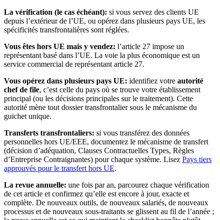
La vérification (le cas échéant):
si vous servez des clients UE
depuis l’extérieur de l’UE, ou opérez dans plusieurs pays UE, les
spécificités transfrontalières sont réglées.
Vous êtes hors UE mais y vendez:
l’article 27 impose un
représentant basé dans l’UE. La voie la plus économique est un
service commercial de représentant article 27.
Vous opérez dans plusieurs pays UE:
identifiez votre
autorité
chef de file
, c’est celle du pays où se trouve votre établissement
principal (ou les décisions principales sur le traitement). Cette
autorité mène tout dossier transfrontalier sous le mécanisme du
guichet unique.
Transferts transfrontaliers:
si vous transférez des données
personnelles hors UE/EEE, documentez le mécanisme de transfert
(décision d’adéquation, Clauses Contractuelles Types, Règles
d’Entreprise Contraignantes) pour chaque système. Lisez
Pays tiers
approuvés pour le transfert hors UE
.
La revue annuelle:
une fois par an, parcourez chaque vérification
de cet article et confirmez qu’elle est encore à jour, exacte et
complète. De nouveaux outils, de nouveaux salariés, de nouveaux
processus et de nouveaux sous-traitants se glissent au fil de l’année ;