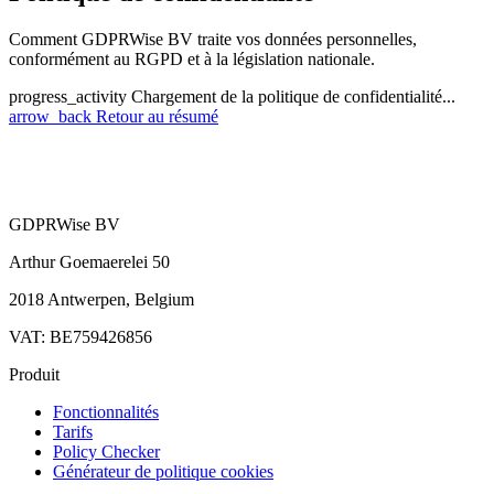
Comment GDPRWise BV traite vos données personnelles,
conformément au RGPD et à la législation nationale.
progress_activity
Chargement de la politique de confidentialité...
arrow_back
Retour au résumé
GDPRWise BV
Arthur Goemaerelei 50
2018 Antwerpen, Belgium
VAT: BE759426856
Produit
Fonctionnalités
Tarifs
Policy Checker
Générateur de politique cookies