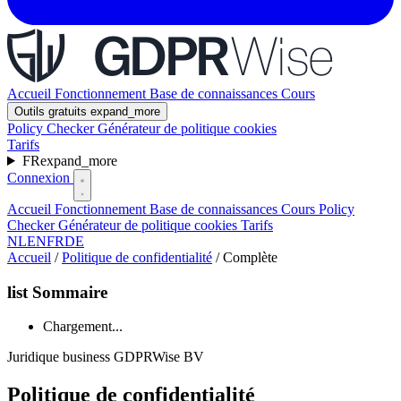
Accueil
Fonctionnement
Base de connaissances
Cours
Outils gratuits
expand_more
Policy Checker
Générateur de politique cookies
Tarifs
FR
expand_more
Connexion
Accueil
Fonctionnement
Base de connaissances
Cours
Policy
Checker
Générateur de politique cookies
Tarifs
NL
EN
FR
DE
Accueil
/
Politique de confidentialité
/
Complète
list
Sommaire
Chargement...
Juridique
business
GDPRWise BV
Politique de confidentialité