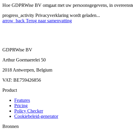
Hoe GDPRWise BV omgaat met uw persoonsgegevens, in overeenste
progress_activity
Privacyverklaring wordt geladen...
arrow_back
Terug naar samenvatting
GDPRWise BV
Arthur Goemaerelei 50
2018 Antwerpen, Belgium
VAT: BE759426856
Product
Features
Pricing
Policy Checker
Cookiebeleid-generator
Bronnen