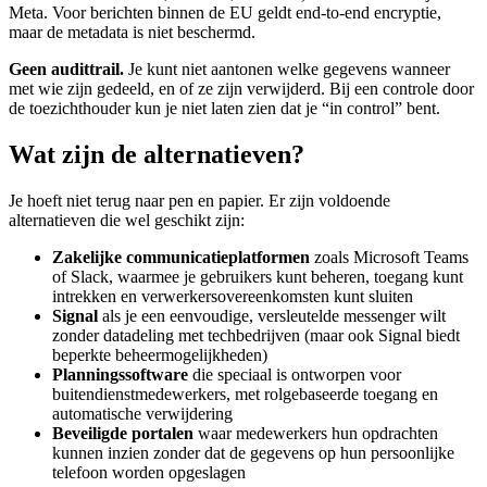
Meta. Voor berichten binnen de EU geldt end-to-end encryptie,
maar de metadata is niet beschermd.
Geen audittrail.
Je kunt niet aantonen welke gegevens wanneer
met wie zijn gedeeld, en of ze zijn verwijderd. Bij een controle door
de toezichthouder kun je niet laten zien dat je “in control” bent.
Wat zijn de alternatieven?
Je hoeft niet terug naar pen en papier. Er zijn voldoende
alternatieven die wel geschikt zijn:
Zakelijke communicatieplatformen
zoals Microsoft Teams
of Slack, waarmee je gebruikers kunt beheren, toegang kunt
intrekken en verwerkersovereenkomsten kunt sluiten
Signal
als je een eenvoudige, versleutelde messenger wilt
zonder datadeling met techbedrijven (maar ook Signal biedt
beperkte beheermogelijkheden)
Planningssoftware
die speciaal is ontworpen voor
buitendienstmedewerkers, met rolgebaseerde toegang en
automatische verwijdering
Beveiligde portalen
waar medewerkers hun opdrachten
kunnen inzien zonder dat de gegevens op hun persoonlijke
telefoon worden opgeslagen