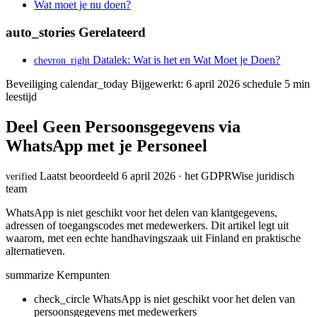
Wat moet je nu doen?
auto_stories
Gerelateerd
Datalek: Wat is het en Wat Moet je Doen?
chevron_right
Beveiliging
calendar_today
Bijgewerkt: 6 april 2026
schedule
5 min
leestijd
Deel Geen Persoonsgegevens via
WhatsApp met je Personeel
Laatst beoordeeld 6 april 2026 · het GDPRWise juridisch
verified
team
WhatsApp is niet geschikt voor het delen van klantgegevens,
adressen of toegangscodes met medewerkers. Dit artikel legt uit
waarom, met een echte handhavingszaak uit Finland en praktische
alternatieven.
summarize
Kernpunten
check_circle
WhatsApp is niet geschikt voor het delen van
persoonsgegevens met medewerkers