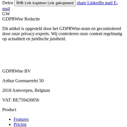
Delen
link
share
LinkedIn
mail
E-
Link kopiëren
Link gekopieerd
mail
GW
GDPRWise Redactie
Dit artikel is opgesteld door het GDPRWise-team en gecontroleerd
door onze privacy-experts. Wij controleren onze content regelmatig
op actualiteit en juridische juistheid.
GDPRWise BV
Arthur Goemaerelei 50
2018 Antwerpen, Belgium
VAT: BE759426856
Product
Features
Pricing