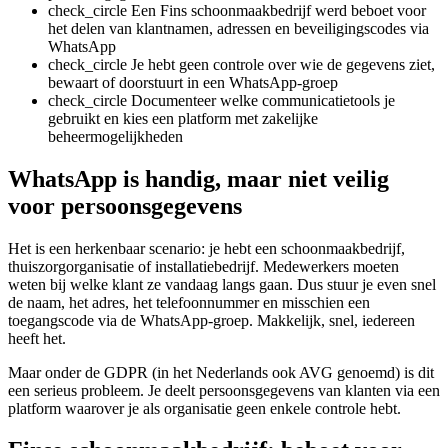
check_circle
Een Fins schoonmaakbedrijf werd beboet voor
het delen van klantnamen, adressen en beveiligingscodes via
WhatsApp
check_circle
Je hebt geen controle over wie de gegevens ziet,
bewaart of doorstuurt in een WhatsApp-groep
check_circle
Documenteer welke communicatietools je
gebruikt en kies een platform met zakelijke
beheermogelijkheden
WhatsApp is handig, maar niet veilig
voor persoonsgegevens
Het is een herkenbaar scenario: je hebt een schoonmaakbedrijf,
thuiszorgorganisatie of installatiebedrijf. Medewerkers moeten
weten bij welke klant ze vandaag langs gaan. Dus stuur je even snel
de naam, het adres, het telefoonnummer en misschien een
toegangscode via de WhatsApp-groep. Makkelijk, snel, iedereen
heeft het.
Maar onder de GDPR (in het Nederlands ook AVG genoemd) is dit
een serieus probleem. Je deelt persoonsgegevens van klanten via een
platform waarover je als organisatie geen enkele controle hebt.