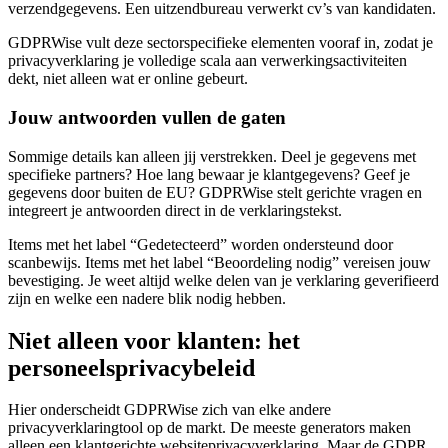
verzendgegevens. Een uitzendbureau verwerkt cv’s van kandidaten.
GDPRWise vult deze sectorspecifieke elementen vooraf in, zodat je
privacyverklaring je volledige scala aan verwerkingsactiviteiten
dekt, niet alleen wat er online gebeurt.
Jouw antwoorden vullen de gaten
Sommige details kan alleen jij verstrekken. Deel je gegevens met
specifieke partners? Hoe lang bewaar je klantgegevens? Geef je
gegevens door buiten de EU? GDPRWise stelt gerichte vragen en
integreert je antwoorden direct in de verklaringstekst.
Items met het label “Gedetecteerd” worden ondersteund door
scanbewijs. Items met het label “Beoordeling nodig” vereisen jouw
bevestiging. Je weet altijd welke delen van je verklaring geverifieerd
zijn en welke een nadere blik nodig hebben.
Niet alleen voor klanten: het
personeelsprivacybeleid
Hier onderscheidt GDPRWise zich van elke andere
privacyverklaringtool op de markt. De meeste generators maken
alleen een klantgerichte websiteprivacyverklaring. Maar de GDPR