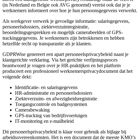
(in Nederland en Belgie ook AVG genoemd) vereist ook dat je je
werknemers informeert over hoe je hun persoonsgegevens verwerkt.
Als werkgever verwerk je gevoelige informatie: salarisgegevens,
personeelsdossiers, ziekteverzuimregistratie,
beoordelingsgesprekken en mogelijk camerabeelden of GPS-
trackinggegevens. Je werknemers zijn betrokkenen en hebben
hetzelfde recht op transparantie als je klanten.
GDPRWise genereert een apart personeelsprivacybeleid naast je
klantgerichte verklaring. Via het gerichte verfijningsproces
beantwoord je vragen over je HR-praktijken en het platform
produceert een professioneel werknemersprivacydocument dat het
volgende dekt:
Identificatie- en salarisgegevens
HR-administratie en personeelsdossiers
Ziekteverzuim- en afwezigheidsregistratie
Toegangscontrole en badgesystemen
Camerabewaking
GPS-tracking van bedrijfsvoertuigen
IT-monitoring en e-mailbeleid
Dit personeelsprivacybeleid is klaar voor gebruik als bijlage bij
arbeidsovereenkomsten. Het is een document dat de meeste KMO’s