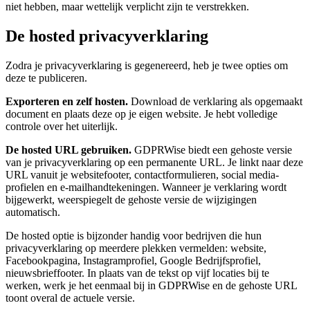
niet hebben, maar wettelijk verplicht zijn te verstrekken.
De hosted privacyverklaring
Zodra je privacyverklaring is gegenereerd, heb je twee opties om
deze te publiceren.
Exporteren en zelf hosten.
Download de verklaring als opgemaakt
document en plaats deze op je eigen website. Je hebt volledige
controle over het uiterlijk.
De hosted URL gebruiken.
GDPRWise biedt een gehoste versie
van je privacyverklaring op een permanente URL. Je linkt naar deze
URL vanuit je websitefooter, contactformulieren, social media-
profielen en e-mailhandtekeningen. Wanneer je verklaring wordt
bijgewerkt, weerspiegelt de gehoste versie de wijzigingen
automatisch.
De hosted optie is bijzonder handig voor bedrijven die hun
privacyverklaring op meerdere plekken vermelden: website,
Facebookpagina, Instagramprofiel, Google Bedrijfsprofiel,
nieuwsbrieffooter. In plaats van de tekst op vijf locaties bij te
werken, werk je het eenmaal bij in GDPRWise en de gehoste URL
toont overal de actuele versie.