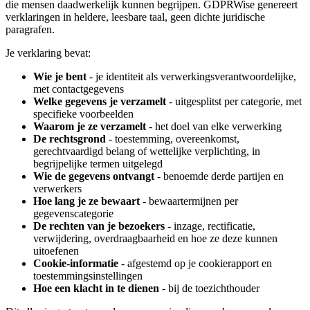
die mensen daadwerkelijk kunnen begrijpen. GDPRWise genereert
verklaringen in heldere, leesbare taal, geen dichte juridische
paragrafen.
Je verklaring bevat:
Wie je bent
- je identiteit als verwerkingsverantwoordelijke,
met contactgegevens
Welke gegevens je verzamelt
- uitgesplitst per categorie, met
specifieke voorbeelden
Waarom je ze verzamelt
- het doel van elke verwerking
De rechtsgrond
- toestemming, overeenkomst,
gerechtvaardigd belang of wettelijke verplichting, in
begrijpelijke termen uitgelegd
Wie de gegevens ontvangt
- benoemde derde partijen en
verwerkers
Hoe lang je ze bewaart
- bewaartermijnen per
gegevenscategorie
De rechten van je bezoekers
- inzage, rectificatie,
verwijdering, overdraagbaarheid en hoe ze deze kunnen
uitoefenen
Cookie-informatie
- afgestemd op je cookierapport en
toestemmingsinstellingen
Hoe een klacht in te dienen
- bij de toezichthouder