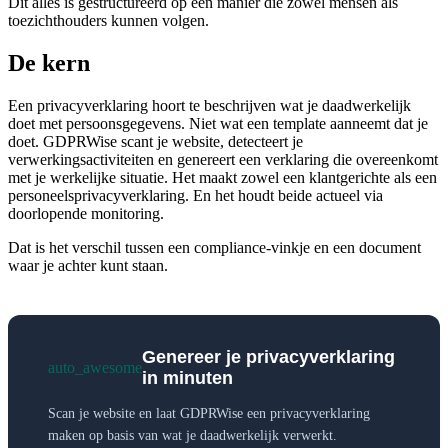
Dit alles is gestructureerd op een manier die zowel mensen als
toezichthouders kunnen volgen.
De kern
Een privacyverklaring hoort te beschrijven wat je daadwerkelijk
doet met persoonsgegevens. Niet wat een template aanneemt dat je
doet. GDPRWise scant je website, detecteert je
verwerkingsactiviteiten en genereert een verklaring die overeenkomt
met je werkelijke situatie. Het maakt zowel een klantgerichte als een
personeelsprivacyverklaring. En het houdt beide actueel via
doorlopende monitoring.
Dat is het verschil tussen een compliance-vinkje en een document
waar je achter kunt staan.
Genereer je privacyverklaring
auto_awesome
in minuten
Scan je website en laat GDPRWise een privacyverklaring
maken op basis van wat je daadwerkelijk verwerkt.