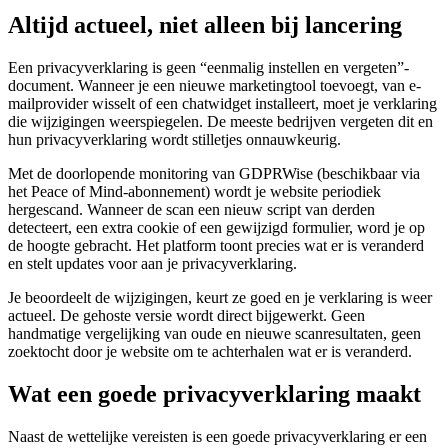
Altijd actueel, niet alleen bij lancering
Een privacyverklaring is geen “eenmalig instellen en vergeten”-
document. Wanneer je een nieuwe marketingtool toevoegt, van e-
mailprovider wisselt of een chatwidget installeert, moet je verklaring
die wijzigingen weerspiegelen. De meeste bedrijven vergeten dit en
hun privacyverklaring wordt stilletjes onnauwkeurig.
Met de doorlopende monitoring van GDPRWise (beschikbaar via
het Peace of Mind-abonnement) wordt je website periodiek
hergescand. Wanneer de scan een nieuw script van derden
detecteert, een extra cookie of een gewijzigd formulier, word je op
de hoogte gebracht. Het platform toont precies wat er is veranderd
en stelt updates voor aan je privacyverklaring.
Je beoordeelt de wijzigingen, keurt ze goed en je verklaring is weer
actueel. De gehoste versie wordt direct bijgewerkt. Geen
handmatige vergelijking van oude en nieuwe scanresultaten, geen
zoektocht door je website om te achterhalen wat er is veranderd.
Wat een goede privacyverklaring maakt
Naast de wettelijke vereisten is een goede privacyverklaring er een