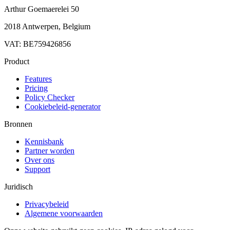
Arthur Goemaerelei 50
2018 Antwerpen, Belgium
VAT: BE759426856
Product
Features
Pricing
Policy Checker
Cookiebeleid-generator
Bronnen
Kennisbank
Partner worden
Over ons
Support
Juridisch
Privacybeleid
Algemene voorwaarden