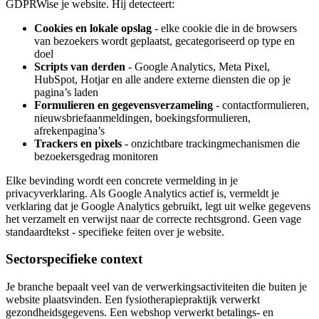
GDPRWise je website. Hij detecteert:
Cookies en lokale opslag
- elke cookie die in de browsers
van bezoekers wordt geplaatst, gecategoriseerd op type en
doel
Scripts van derden
- Google Analytics, Meta Pixel,
HubSpot, Hotjar en alle andere externe diensten die op je
pagina’s laden
Formulieren en gegevensverzameling
- contactformulieren,
nieuwsbriefaanmeldingen, boekingsformulieren,
afrekenpagina’s
Trackers en pixels
- onzichtbare trackingmechanismen die
bezoekersgedrag monitoren
Elke bevinding wordt een concrete vermelding in je
privacyverklaring. Als Google Analytics actief is, vermeldt je
verklaring dat je Google Analytics gebruikt, legt uit welke gegevens
het verzamelt en verwijst naar de correcte rechtsgrond. Geen vage
standaardtekst - specifieke feiten over je website.
Sectorspecifieke context
Je branche bepaalt veel van de verwerkingsactiviteiten die buiten je
website plaatsvinden. Een fysiotherapiepraktijk verwerkt
gezondheidsgegevens. Een webshop verwerkt betalings- en