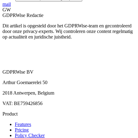
mail
GW
GDPRWise Redactie
Dit artikel is opgesteld door het GDPRWise-team en gecontroleerd
door onze privacy-experts. Wij controleren onze content regelmatig
op actualiteit en juridische juistheid.
GDPRWise BV
Arthur Goemaerelei 50
2018 Antwerpen, Belgium
VAT: BE759426856
Product
Features
Pricing
Policy Checker