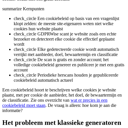
summarize
Kernpunten
check_circle
Een cookiebeleid op basis van een vragenlijst
klopt zelden: de meeste site-eigenaren weten niet welke
cookies hun website plaatst
check_circle
GDPRWise scant je website zoals een echte
bezoeker en detecteert elke cookie die effectief geplaatst
wordt
check_circle
Elke gedetecteerde cookie wordt automatisch
verrijkt met aanbieder, doel, bewaartermijn en classificatie
check_circle
De scan is gratis en zonder account; het
volledige cookiebeleid genereer en publiceer je met een gratis
account
check_circle
Periodieke herscans houden je gepubliceerde
cookiebeleid automatisch actueel
Een cookiebeleid hoort te beschrijven welke cookies je website
plaatst, met per cookie de aanbieder, het doel, de bewaartermijn en
de classificatie. Zie ons overzicht van
wat er precies in een
cookiebeleid moet staan
. De vraag is alleen: hoe kom je aan die
informatie?
Het probleem met klassieke generatoren