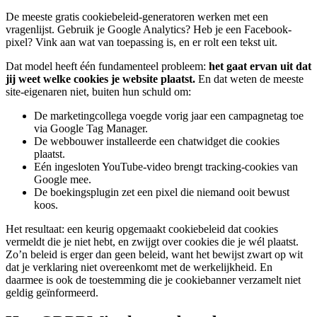
De meeste gratis cookiebeleid-generatoren werken met een
vragenlijst. Gebruik je Google Analytics? Heb je een Facebook-
pixel? Vink aan wat van toepassing is, en er rolt een tekst uit.
Dat model heeft één fundamenteel probleem:
het gaat ervan uit dat
jij weet welke cookies je website plaatst.
En dat weten de meeste
site-eigenaren niet, buiten hun schuld om:
De marketingcollega voegde vorig jaar een campagnetag toe
via Google Tag Manager.
De webbouwer installeerde een chatwidget die cookies
plaatst.
Eén ingesloten YouTube-video brengt tracking-cookies van
Google mee.
De boekingsplugin zet een pixel die niemand ooit bewust
koos.
Het resultaat: een keurig opgemaakt cookiebeleid dat cookies
vermeldt die je niet hebt, en zwijgt over cookies die je wél plaatst.
Zo’n beleid is erger dan geen beleid, want het bewijst zwart op wit
dat je verklaring niet overeenkomt met de werkelijkheid. En
daarmee is ook de toestemming die je cookiebanner verzamelt niet
geldig geïnformeerd.