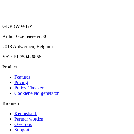
GDPRWise BV
Arthur Goemaerelei 50
2018 Antwerpen, Belgium
VAT: BE759426856
Product
Features
Pricing
Policy Checker
Cookiebeleid-generator
Bronnen
Kennisbank
Partner worden
Over ons
Support