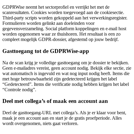
GDPRWise neemt het sectorprofiel en verrijkt het met de
scanresultaten. Cookies worden toegevoegd aan de cookiesectie.
Third-party scripts worden gekoppeld aan het verwerkingsregister.
Formulieren worden gelinkt aan doeleinden voor
gegevensverzameling. Social platform koppelingen en e-mail host
worden opgenomen waar ze thuishoren. Het resultaat is een zo
compleet mogelijk GDPR-dossier, afgestemd op jouw bedrijf.
Gasttoegang tot de GDPRWise-app
Na de scan krijg je volledige gasttoegang om je dossier te bekijken.
Geen e-mailadres vereist, geen account nodig. Bekijk elke sectie, zie
wat automatisch is ingevuld en wat nog input nodig heeft. Items die
met hoge betrouwbaarheid zijn gedetecteerd krijgen het label
“Gedetecteerd”. Items die verificatie nodig hebben krijgen het label
“Controle nodig”.
Deel met collega’s of maak een account aan
Deel de gasttoegang-URL met collega’s. Als je er klaar voor bent,
maak je een account aan en start je de gratis proefperiode. Alles
wordt overgenomen, niets gaat verloren.