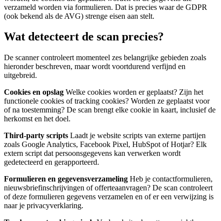
verzameld worden via formulieren. Dat is precies waar de GDPR
(ook bekend als de AVG) strenge eisen aan stelt.
Wat detecteert de scan precies?
De scanner controleert momenteel zes belangrijke gebieden zoals
hieronder beschreven, maar wordt voortdurend verfijnd en
uitgebreid.
Cookies en opslag
Welke cookies worden er geplaatst? Zijn het
functionele cookies of tracking cookies? Worden ze geplaatst voor
of na toestemming? De scan brengt elke cookie in kaart, inclusief de
herkomst en het doel.
Third-party scripts
Laadt je website scripts van externe partijen
zoals Google Analytics, Facebook Pixel, HubSpot of Hotjar? Elk
extern script dat persoonsgegevens kan verwerken wordt
gedetecteerd en gerapporteerd.
Formulieren en gegevensverzameling
Heb je contactformulieren,
nieuwsbriefinschrijvingen of offerteaanvragen? De scan controleert
of deze formulieren gegevens verzamelen en of er een verwijzing is
naar je privacyverklaring.