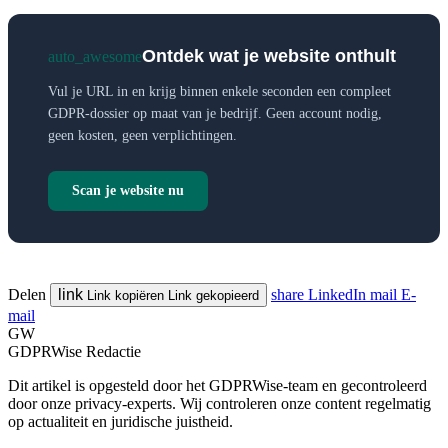
Ontdek wat je website onthult
auto_awesome
Vul je URL in en krijg binnen enkele seconden een compleet
GDPR-dossier op maat van je bedrijf. Geen account nodig,
geen kosten, geen verplichtingen.
Scan je website nu
Delen
link
share
LinkedIn
mail
E-
Link kopiëren
Link gekopieerd
mail
GW
GDPRWise Redactie
Dit artikel is opgesteld door het GDPRWise-team en gecontroleerd
door onze privacy-experts. Wij controleren onze content regelmatig
op actualiteit en juridische juistheid.