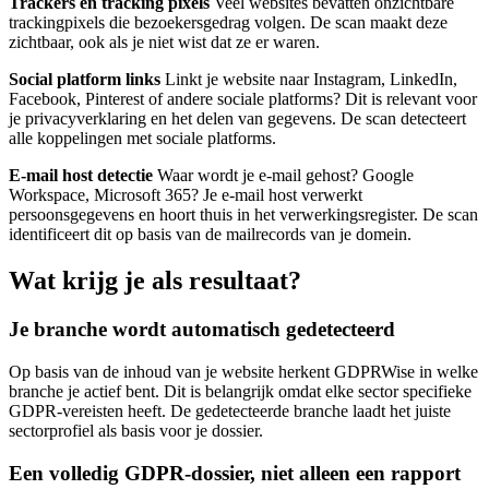
Trackers en tracking pixels
Veel websites bevatten onzichtbare
trackingpixels die bezoekersgedrag volgen. De scan maakt deze
zichtbaar, ook als je niet wist dat ze er waren.
Social platform links
Linkt je website naar Instagram, LinkedIn,
Facebook, Pinterest of andere sociale platforms? Dit is relevant voor
je privacyverklaring en het delen van gegevens. De scan detecteert
alle koppelingen met sociale platforms.
E-mail host detectie
Waar wordt je e-mail gehost? Google
Workspace, Microsoft 365? Je e-mail host verwerkt
persoonsgegevens en hoort thuis in het verwerkingsregister. De scan
identificeert dit op basis van de mailrecords van je domein.
Wat krijg je als resultaat?
Je branche wordt automatisch gedetecteerd
Op basis van de inhoud van je website herkent GDPRWise in welke
branche je actief bent. Dit is belangrijk omdat elke sector specifieke
GDPR-vereisten heeft. De gedetecteerde branche laadt het juiste
sectorprofiel als basis voor je dossier.
Een volledig GDPR-dossier, niet alleen een rapport