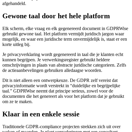
afgehandeld.
Gewone taal door het hele platform
Elk scherm, elke vraag en elk gegenereerd document in GDPRWise
gebruikt gewone taal. Het platform vermijdt juridisch jargon waar
mogelijk, en waar een juridische term onvermijdelijk is, staat er een
korte uitleg bij.
Je privacyverklaring wordt gegenereerd in taal die je klanten echt
kunnen begrijpen. Je verwerkingsregister gebruikt heldere
omschrijvingen in plaats van abstracte juridische categorieen. Zelfs
de actieaanbevelingen gebruiken alledaagse woorden.
Dit is niet alleen een ontwerpkeuze. De GDPR zelf vereist dat
privacyinformatie wordt verstrekt in “duidelijke en begrijpelijke
taal.” GDPRWise neemt dat principe serieus, zowel voor de
documenten die het genereert als voor het platform dat je gebruikt
om ze te maken.
Klaar in een enkele sessie
Traditionele GDPR-compliance projecten strekken zich uit over
weken of maanden. Je plant vergaderingen met een consultant,