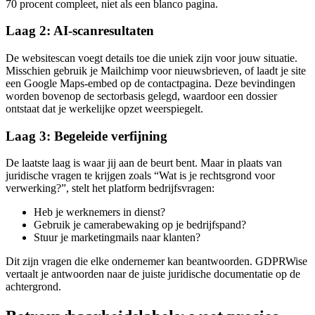
70 procent compleet, niet als een blanco pagina.
Laag 2: AI-scanresultaten
De websitescan voegt details toe die uniek zijn voor jouw situatie.
Misschien gebruik je Mailchimp voor nieuwsbrieven, of laadt je site
een Google Maps-embed op de contactpagina. Deze bevindingen
worden bovenop de sectorbasis gelegd, waardoor een dossier
ontstaat dat je werkelijke opzet weerspiegelt.
Laag 3: Begeleide verfijning
De laatste laag is waar jij aan de beurt bent. Maar in plaats van
juridische vragen te krijgen zoals “Wat is je rechtsgrond voor
verwerking?”, stelt het platform bedrijfsvragen:
Heb je werknemers in dienst?
Gebruik je camerabewaking op je bedrijfspand?
Stuur je marketingmails naar klanten?
Dit zijn vragen die elke ondernemer kan beantwoorden. GDPRWise
vertaalt je antwoorden naar de juiste juridische documentatie op de
achtergrond.