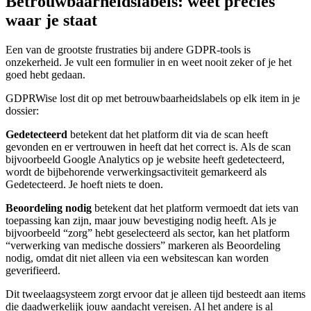
Betrouwbaarheidslabels: weet precies
waar je staat
Een van de grootste frustraties bij andere GDPR-tools is
onzekerheid. Je vult een formulier in en weet nooit zeker of je het
goed hebt gedaan.
GDPRWise lost dit op met betrouwbaarheidslabels op elk item in je
dossier:
Gedetecteerd
betekent dat het platform dit via de scan heeft
gevonden en er vertrouwen in heeft dat het correct is. Als de scan
bijvoorbeeld Google Analytics op je website heeft gedetecteerd,
wordt de bijbehorende verwerkingsactiviteit gemarkeerd als
Gedetecteerd. Je hoeft niets te doen.
Beoordeling nodig
betekent dat het platform vermoedt dat iets van
toepassing kan zijn, maar jouw bevestiging nodig heeft. Als je
bijvoorbeeld “zorg” hebt geselecteerd als sector, kan het platform
“verwerking van medische dossiers” markeren als Beoordeling
nodig, omdat dit niet alleen via een websitescan kan worden
geverifieerd.
Dit tweelaagsysteem zorgt ervoor dat je alleen tijd besteedt aan items
die daadwerkelijk jouw aandacht vereisen. Al het andere is al