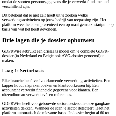
omdat de soorten persoonsgegevens die je verwerkt fundamenteel
verschillend zijn.
Dit betekent dat je niet zelf hoeft uit te zoeken welke
verwerkingsactiviteiten op jouw bedrijf van toepassing zijn. Het
platform weet het al en presenteert een op maat gemaakt startpunt op
basis van wat het heeft gevonden.
Drie lagen die je dossier opbouwen
GDPRWise gebruikt een drielaags model om je complete GDPR-
dossier (in Nederland en Belgie ook AVG-dossier genoemd) te
maken:
Laag 1: Sectorbasis
Elke branche heeft veelvoorkomende verwerkingsactiviteiten. Een
kapper houdt afsprakenboeken en klantvoorkeuren bij. Een
accountant verwerkt financiele gegevens voor klanten. Een
uitzendbureau verwerkt cv’s en referenties.
GDPRWise heeft voorgebouwde sectordossiers die deze gangbare
activiteiten dekken. Wanneer de scan je sector detecteert, laadt het
platform automatisch de relevante basis. Je dossier begint al 60 tot