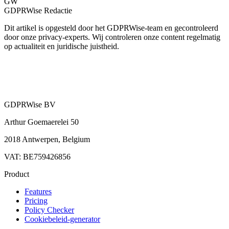
GW
GDPRWise Redactie
Dit artikel is opgesteld door het GDPRWise-team en gecontroleerd
door onze privacy-experts. Wij controleren onze content regelmatig
op actualiteit en juridische juistheid.
GDPRWise BV
Arthur Goemaerelei 50
2018 Antwerpen, Belgium
VAT: BE759426856
Product
Features
Pricing
Policy Checker
Cookiebeleid-generator