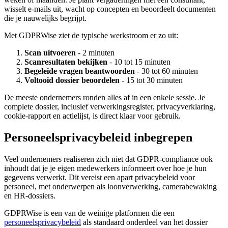
wisselt e-mails uit, wacht op concepten en beoordeelt documenten
die je nauwelijks begrijpt.
Met GDPRWise ziet de typische werkstroom er zo uit:
Scan uitvoeren
- 2 minuten
Scanresultaten bekijken
- 10 tot 15 minuten
Begeleide vragen beantwoorden
- 30 tot 60 minuten
Voltooid dossier beoordelen
- 15 tot 30 minuten
De meeste ondernemers ronden alles af in een enkele sessie. Je
complete dossier, inclusief verwerkingsregister, privacyverklaring,
cookie-rapport en actielijst, is direct klaar voor gebruik.
Personeelsprivacybeleid inbegrepen
Veel ondernemers realiseren zich niet dat GDPR-compliance ook
inhoudt dat je je eigen medewerkers informeert over hoe je hun
gegevens verwerkt. Dit vereist een apart privacybeleid voor
personeel, met onderwerpen als loonverwerking, camerabewaking
en HR-dossiers.
GDPRWise is een van de weinige platformen die een
personeelsprivacybeleid
als standaard onderdeel van het dossier