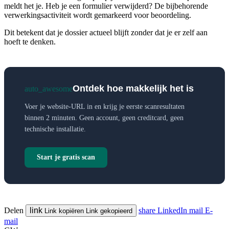
meldt het je. Heb je een formulier verwijderd? De bijbehorende
verwerkingsactiviteit wordt gemarkeerd voor beoordeling.
Dit betekent dat je dossier actueel blijft zonder dat je er zelf aan
hoeft te denken.
Ontdek hoe makkelijk het is
auto_awesome
Voer je website-URL in en krijg je eerste scanresultaten
binnen 2 minuten. Geen account, geen creditcard, geen
technische installatie.
Start je gratis scan
Delen
link
share
LinkedIn
mail
E-
Link kopiëren
Link gekopieerd
mail