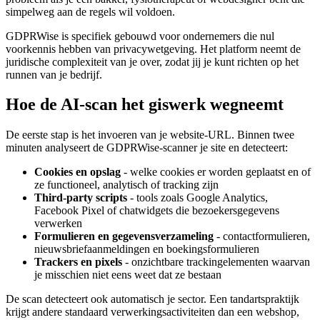
simpelweg aan de regels wil voldoen.
GDPRWise is specifiek gebouwd voor ondernemers die nul
voorkennis hebben van privacywetgeving. Het platform neemt de
juridische complexiteit van je over, zodat jij je kunt richten op het
runnen van je bedrijf.
Hoe de AI-scan het giswerk wegneemt
De eerste stap is het invoeren van je website-URL. Binnen twee
minuten analyseert de GDPRWise-scanner je site en detecteert:
Cookies en opslag
- welke cookies er worden geplaatst en of
ze functioneel, analytisch of tracking zijn
Third-party scripts
- tools zoals Google Analytics,
Facebook Pixel of chatwidgets die bezoekersgegevens
verwerken
Formulieren en gegevensverzameling
- contactformulieren,
nieuwsbriefaanmeldingen en boekingsformulieren
Trackers en pixels
- onzichtbare trackingelementen waarvan
je misschien niet eens weet dat ze bestaan
De scan detecteert ook automatisch je sector. Een tandartspraktijk
krijgt andere standaard verwerkingsactiviteiten dan een webshop,