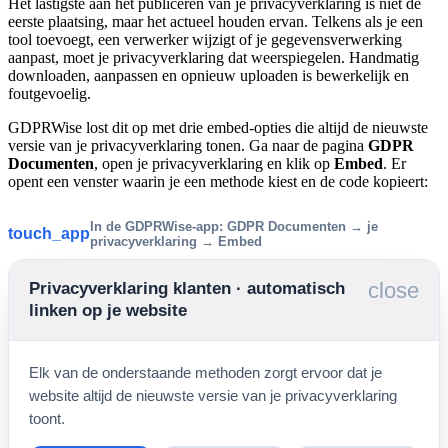
Het lastigste aan het publiceren van je privacyverklaring is niet de
eerste plaatsing, maar het actueel houden ervan. Telkens als je een
tool toevoegt, een verwerker wijzigt of je gegevensverwerking
aanpast, moet je privacyverklaring dat weerspiegelen. Handmatig
downloaden, aanpassen en opnieuw uploaden is bewerkelijk en
foutgevoelig.
GDPRWise lost dit op met drie embed-opties die altijd de nieuwste
versie van je privacyverklaring tonen. Ga naar de pagina
GDPR
Documenten
, open je privacyverklaring en klik op
Embed
. Er
opent een venster waarin je een methode kiest en de code kopieert:
In de GDPRWise-app: GDPR Documenten → je
touch_app
privacyverklaring → Embed
close
Privacyverklaring klanten · automatisch
linken op je website
Elk van de onderstaande methoden zorgt ervoor dat je
website altijd de nieuwste versie van je privacyverklaring
toont.