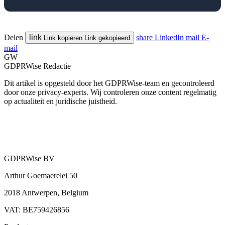
Delen
link
share
LinkedIn
mail
E-
Link kopiëren
Link gekopieerd
mail
GW
GDPRWise Redactie
Dit artikel is opgesteld door het GDPRWise-team en gecontroleerd
door onze privacy-experts. Wij controleren onze content regelmatig
op actualiteit en juridische juistheid.
GDPRWise BV
Arthur Goemaerelei 50
2018 Antwerpen, Belgium
VAT: BE759426856