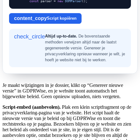
const
 parser = 
new
DOMParser
();
content_copy
Script kopiëren
check_circle
Altijd up-to-date.
De bovenstaande
methoden verwijzen altijd naar de laatst
gegenereerde versie. Genereer je
privacyverklaring opnieuw wanneer je wilt, je
hoeft je website niet bij te werken.
Je maakt wijzigingen in je dossier, klikt op “Genereer nieuwe
versie” in GDPRWise, en je website toont automatisch het
bijgewerkte beleid. Geen opnieuw uploaden, niets vergeten.
Script-embed (aanbevolen).
Plak een klein scriptfragment op de
privacyverklaring-pagina van je website. Het script haalt de
nieuwste versie van je beleid op bij GDPRWise en toont die
rechtstreeks op je pagina. Bezoekers blijven op je website en zien
het beleid als onderdeel van je site, in je eigen stijl. Dit is de
aanbevolen optie, omdat bezoekers op je site blijven en altijd de