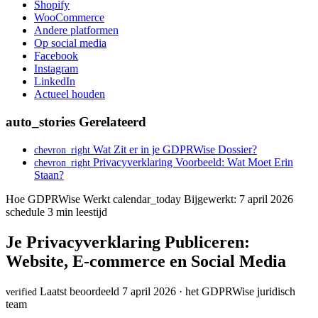
Shopify
WooCommerce
Andere platformen
Op social media
Facebook
Instagram
LinkedIn
Actueel houden
auto_stories
Gerelateerd
Wat Zit er in je GDPRWise Dossier?
chevron_right
Privacyverklaring Voorbeeld: Wat Moet Erin
chevron_right
Staan?
Hoe GDPRWise Werkt
calendar_today
Bijgewerkt: 7 april 2026
schedule
3 min leestijd
Je Privacyverklaring Publiceren:
Website, E-commerce en Social Media
Laatst beoordeeld 7 april 2026 · het GDPRWise juridisch
verified
team