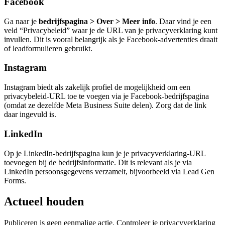
Facebook
Ga naar je
bedrijfspagina > Over > Meer info
. Daar vind je een
veld “Privacybeleid” waar je de URL van je privacyverklaring kunt
invullen. Dit is vooral belangrijk als je Facebook-advertenties draait
of leadformulieren gebruikt.
Instagram
Instagram biedt als zakelijk profiel de mogelijkheid om een
privacybeleid-URL toe te voegen via je Facebook-bedrijfspagina
(omdat ze dezelfde Meta Business Suite delen). Zorg dat de link
daar ingevuld is.
LinkedIn
Op je LinkedIn-bedrijfspagina kun je je privacyverklaring-URL
toevoegen bij de bedrijfsinformatie. Dit is relevant als je via
LinkedIn persoonsgegevens verzamelt, bijvoorbeeld via Lead Gen
Forms.
Actueel houden
Publiceren is geen eenmalige actie. Controleer je privacyverklaring