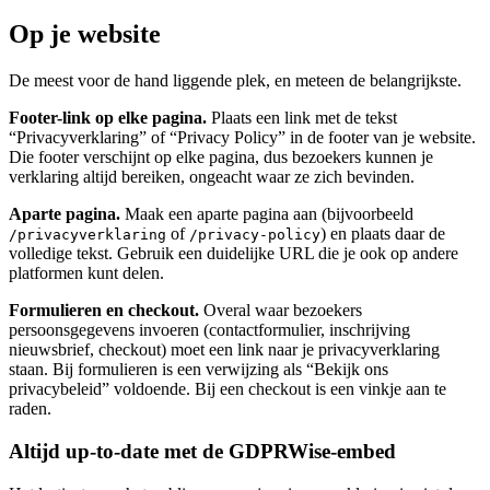
Op je website
De meest voor de hand liggende plek, en meteen de belangrijkste.
Footer-link op elke pagina.
Plaats een link met de tekst
“Privacyverklaring” of “Privacy Policy” in de footer van je website.
Die footer verschijnt op elke pagina, dus bezoekers kunnen je
verklaring altijd bereiken, ongeacht waar ze zich bevinden.
Aparte pagina.
Maak een aparte pagina aan (bijvoorbeeld
of
) en plaats daar de
/privacyverklaring
/privacy-policy
volledige tekst. Gebruik een duidelijke URL die je ook op andere
platformen kunt delen.
Formulieren en checkout.
Overal waar bezoekers
persoonsgegevens invoeren (contactformulier, inschrijving
nieuwsbrief, checkout) moet een link naar je privacyverklaring
staan. Bij formulieren is een verwijzing als “Bekijk ons
privacybeleid” voldoende. Bij een checkout is een vinkje aan te
raden.
Altijd up-to-date met de GDPRWise-embed