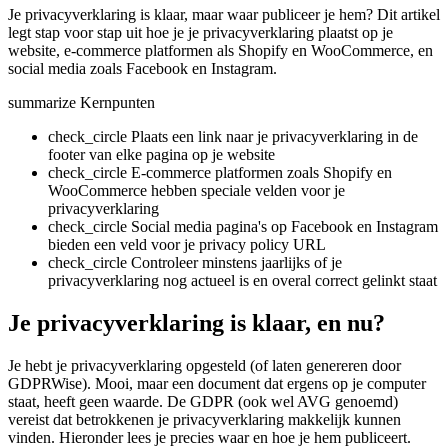
Je privacyverklaring is klaar, maar waar publiceer je hem? Dit artikel
legt stap voor stap uit hoe je je privacyverklaring plaatst op je
website, e-commerce platformen als Shopify en WooCommerce, en
social media zoals Facebook en Instagram.
summarize
Kernpunten
check_circle
Plaats een link naar je privacyverklaring in de
footer van elke pagina op je website
check_circle
E-commerce platformen zoals Shopify en
WooCommerce hebben speciale velden voor je
privacyverklaring
check_circle
Social media pagina's op Facebook en Instagram
bieden een veld voor je privacy policy URL
check_circle
Controleer minstens jaarlijks of je
privacyverklaring nog actueel is en overal correct gelinkt staat
Je privacyverklaring is klaar, en nu?
Je hebt je privacyverklaring opgesteld (of laten genereren door
GDPRWise). Mooi, maar een document dat ergens op je computer
staat, heeft geen waarde. De GDPR (ook wel AVG genoemd)
vereist dat betrokkenen je privacyverklaring makkelijk kunnen
vinden. Hieronder lees je precies waar en hoe je hem publiceert.