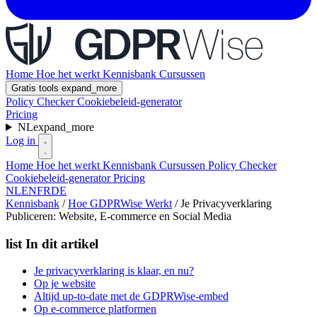
Home
Hoe het werkt
Kennisbank
Cursussen
Gratis tools
expand_more
Policy Checker
Cookiebeleid-generator
Pricing
NL
expand_more
Log in
Home
Hoe het werkt
Kennisbank
Cursussen
Policy Checker
Cookiebeleid-generator
Pricing
NL
EN
FR
DE
Kennisbank
/
Hoe GDPRWise Werkt
/
Je Privacyverklaring
Publiceren: Website, E-commerce en Social Media
list
In dit artikel
Je privacyverklaring is klaar, en nu?
Op je website
Altijd up-to-date met de GDPRWise-embed
Op e-commerce platformen