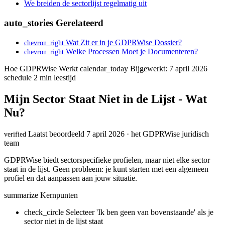
We breiden de sectorlijst regelmatig uit
auto_stories
Gerelateerd
Wat Zit er in je GDPRWise Dossier?
chevron_right
Welke Processen Moet je Documenteren?
chevron_right
Hoe GDPRWise Werkt
calendar_today
Bijgewerkt: 7 april 2026
schedule
2 min leestijd
Mijn Sector Staat Niet in de Lijst - Wat
Nu?
Laatst beoordeeld 7 april 2026 · het GDPRWise juridisch
verified
team
GDPRWise biedt sectorspecifieke profielen, maar niet elke sector
staat in de lijst. Geen probleem: je kunt starten met een algemeen
profiel en dat aanpassen aan jouw situatie.
summarize
Kernpunten
check_circle
Selecteer 'Ik ben geen van bovenstaande' als je
sector niet in de lijst staat