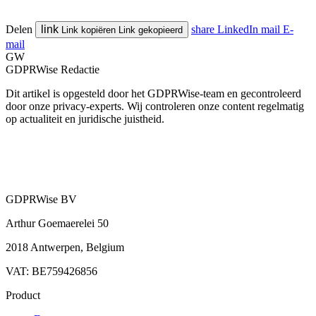
Delen
link
share
LinkedIn
mail
E-
Link kopiëren
Link gekopieerd
mail
GW
GDPRWise Redactie
Dit artikel is opgesteld door het GDPRWise-team en gecontroleerd
door onze privacy-experts. Wij controleren onze content regelmatig
op actualiteit en juridische juistheid.
GDPRWise BV
Arthur Goemaerelei 50
2018 Antwerpen, Belgium
VAT: BE759426856
Product