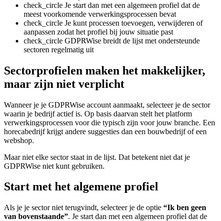
check_circle
Je start dan met een algemeen profiel dat de
meest voorkomende verwerkingsprocessen bevat
check_circle
Je kunt processen toevoegen, verwijderen of
aanpassen zodat het profiel bij jouw situatie past
check_circle
GDPRWise breidt de lijst met ondersteunde
sectoren regelmatig uit
Sectorprofielen maken het makkelijker,
maar zijn niet verplicht
Wanneer je je GDPRWise account aanmaakt, selecteer je de sector
waarin je bedrijf actief is. Op basis daarvan stelt het platform
verwerkingsprocessen voor die typisch zijn voor jouw branche. Een
horecabedrijf krijgt andere suggesties dan een bouwbedrijf of een
webshop.
Maar niet elke sector staat in de lijst. Dat betekent niet dat je
GDPRWise niet kunt gebruiken.
Start met het algemene profiel
Als je je sector niet terugvindt, selecteer je de optie
“Ik ben geen
van bovenstaande”
. Je start dan met een algemeen profiel dat de