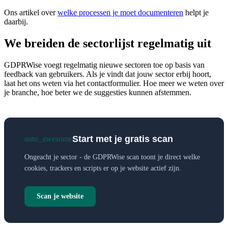
Ons artikel over
welke processen je moet documenteren
helpt je
daarbij.
We breiden de sectorlijst regelmatig uit
GDPRWise voegt regelmatig nieuwe sectoren toe op basis van
feedback van gebruikers. Als je vindt dat jouw sector erbij hoort,
laat het ons weten via het contactformulier. Hoe meer we weten over
je branche, hoe beter we de suggesties kunnen afstemmen.
Start met je gratis scan
auto_awesome
Ongeacht je sector - de GDPRWise scan toont je direct welke
cookies, trackers en scripts er op je website actief zijn.
Scan je website