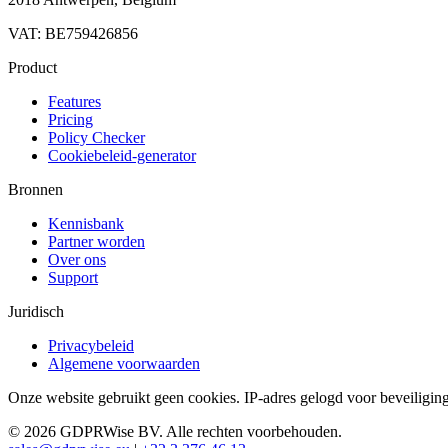
VAT: BE759426856
Product
Features
Pricing
Policy Checker
Cookiebeleid-generator
Bronnen
Kennisbank
Partner worden
Over ons
Support
Juridisch
Privacybeleid
Algemene voorwaarden
Onze website gebruikt geen cookies. IP-adres gelogd voor beveiliging
© 2026 GDPRWise BV. Alle rechten voorbehouden.