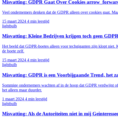
Misvatting: GDPR Gaat Over Cookies
arrow_forwar
Veel ondernemers denken dat de GDPR alleen over cookies gaat. Maar
15 maart 2024
4 min leestijd
lightbulb
Misvatting: Kleine Bedrijven krijgen toch geen GDP
Het beeld dat GDPR-boetes alleen voor techgiganten zijn klopt niet.
de boete zelf.
15 maart 2024
4 min leestijd
lightbulb
Misvatting: GDPR is een Voorbijgaande Trend, het 
Sommige ondernemers wachten af in de hoop dat GDPR verdwijnt of
het alleen maar duurder.
1 maart 2024
4 min leestijd
lightbulb
Misvatting: Als de Autoriteiten niet in mij Geinteres