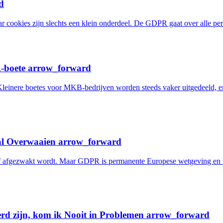
d
 cookies zijn slechts een klein onderdeel. De GDPR gaat over alle pe
R-boete
arrow_forward
 Kleinere boetes voor MKB-bedrijven worden steeds vaker uitgedeeld, e
zal Overwaaien
arrow_forward
 afgezwakt wordt. Maar GDPR is permanente Europese wetgeving en v
seerd zijn, kom ik Nooit in Problemen
arrow_forward