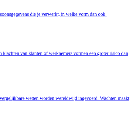
rsoonsgegevens die je verwerkt, in welke vorm dan ook.
n klachten van klanten of werknemers vormen een groter risico dan
ergelijkbare wetten worden wereldwijd ingevoerd. Wachten maakt