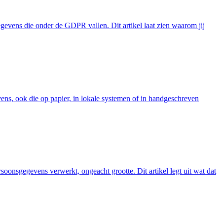
gevens die onder de GDPR vallen. Dit artikel laat zien waarom jij
ns, ook die op papier, in lokale systemen of in handgeschreven
oonsgegevens verwerkt, ongeacht grootte. Dit artikel legt uit wat dat