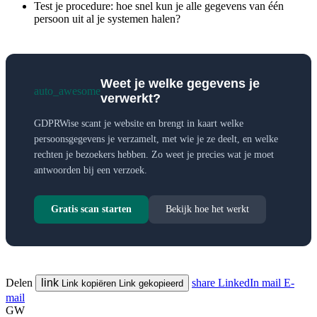
Test je procedure: hoe snel kun je alle gegevens van één
persoon uit al je systemen halen?
Weet je welke gegevens je
auto_awesome
verwerkt?
GDPRWise scant je website en brengt in kaart welke
persoonsgegevens je verzamelt, met wie je ze deelt, en welke
rechten je bezoekers hebben. Zo weet je precies wat je moet
antwoorden bij een verzoek.
Gratis scan starten
Bekijk hoe het werkt
Delen
link
share
LinkedIn
mail
E-
Link kopiëren
Link gekopieerd
mail
GW