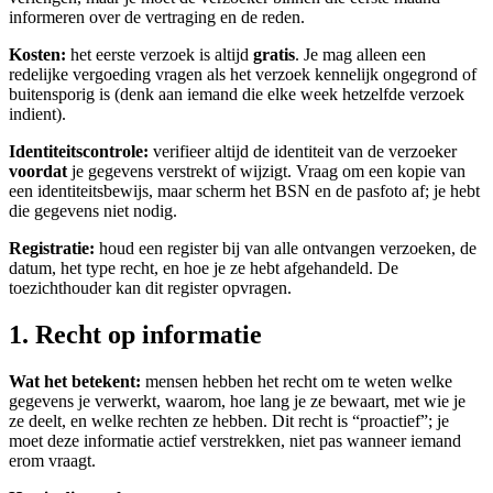
informeren over de vertraging en de reden.
Kosten:
het eerste verzoek is altijd
gratis
. Je mag alleen een
redelijke vergoeding vragen als het verzoek kennelijk ongegrond of
buitensporig is (denk aan iemand die elke week hetzelfde verzoek
indient).
Identiteitscontrole:
verifieer altijd de identiteit van de verzoeker
voordat
je gegevens verstrekt of wijzigt. Vraag om een kopie van
een identiteitsbewijs, maar scherm het BSN en de pasfoto af; je hebt
die gegevens niet nodig.
Registratie:
houd een register bij van alle ontvangen verzoeken, de
datum, het type recht, en hoe je ze hebt afgehandeld. De
toezichthouder kan dit register opvragen.
1. Recht op informatie
Wat het betekent:
mensen hebben het recht om te weten welke
gegevens je verwerkt, waarom, hoe lang je ze bewaart, met wie je
ze deelt, en welke rechten ze hebben. Dit recht is “proactief”; je
moet deze informatie actief verstrekken, niet pas wanneer iemand
erom vraagt.