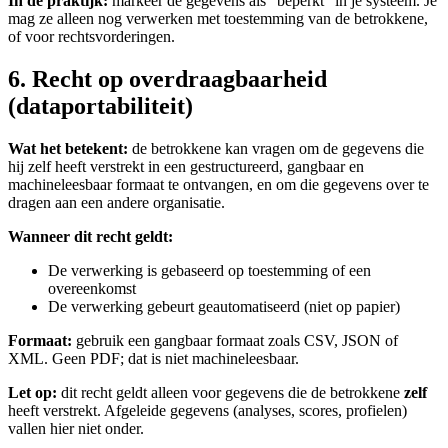
In de praktijk:
markeer de gegevens als “beperkt” in je systeem. Je
mag ze alleen nog verwerken met toestemming van de betrokkene,
of voor rechtsvorderingen.
6. Recht op overdraagbaarheid
(dataportabiliteit)
Wat het betekent:
de betrokkene kan vragen om de gegevens die
hij zelf heeft verstrekt in een gestructureerd, gangbaar en
machineleesbaar formaat te ontvangen, en om die gegevens over te
dragen aan een andere organisatie.
Wanneer dit recht geldt:
De verwerking is gebaseerd op toestemming of een
overeenkomst
De verwerking gebeurt geautomatiseerd (niet op papier)
Formaat:
gebruik een gangbaar formaat zoals CSV, JSON of
XML. Geen PDF; dat is niet machineleesbaar.
Let op:
dit recht geldt alleen voor gegevens die de betrokkene
zelf
heeft verstrekt. Afgeleide gegevens (analyses, scores, profielen)
vallen hier niet onder.