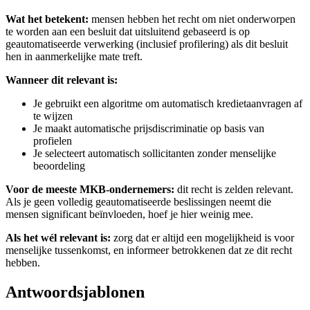
Wat het betekent:
mensen hebben het recht om niet onderworpen
te worden aan een besluit dat uitsluitend gebaseerd is op
geautomatiseerde verwerking (inclusief profilering) als dit besluit
hen in aanmerkelijke mate treft.
Wanneer dit relevant is:
Je gebruikt een algoritme om automatisch kredietaanvragen af
te wijzen
Je maakt automatische prijsdiscriminatie op basis van
profielen
Je selecteert automatisch sollicitanten zonder menselijke
beoordeling
Voor de meeste MKB-ondernemers:
dit recht is zelden relevant.
Als je geen volledig geautomatiseerde beslissingen neemt die
mensen significant beïnvloeden, hoef je hier weinig mee.
Als het wél relevant is:
zorg dat er altijd een mogelijkheid is voor
menselijke tussenkomst, en informeer betrokkenen dat ze dit recht
hebben.
Antwoordsjablonen