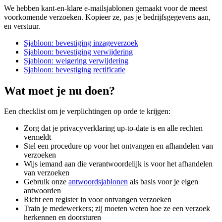
We hebben kant-en-klare e-mailsjablonen gemaakt voor de meest
voorkomende verzoeken. Kopieer ze, pas je bedrijfsgegevens aan,
en verstuur.
Sjabloon: bevestiging inzageverzoek
Sjabloon: bevestiging verwijdering
Sjabloon: weigering verwijdering
Sjabloon: bevestiging rectificatie
Wat moet je nu doen?
Een checklist om je verplichtingen op orde te krijgen:
Zorg dat je privacyverklaring up-to-date is en alle rechten
vermeldt
Stel een procedure op voor het ontvangen en afhandelen van
verzoeken
Wijs iemand aan die verantwoordelijk is voor het afhandelen
van verzoeken
Gebruik onze
antwoordsjablonen
als basis voor je eigen
antwoorden
Richt een register in voor ontvangen verzoeken
Train je medewerkers; zij moeten weten hoe ze een verzoek
herkennen en doorsturen