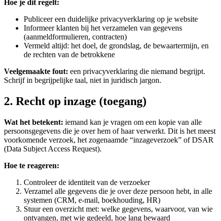
Hoe je dit regelt:
Publiceer een duidelijke privacyverklaring op je website
Informeer klanten bij het verzamelen van gegevens
(aanmeldformulieren, contracten)
Vermeld altijd: het doel, de grondslag, de bewaartermijn, en
de rechten van de betrokkene
Veelgemaakte fout:
een privacyverklaring die niemand begrijpt.
Schrijf in begrijpelijke taal, niet in juridisch jargon.
2. Recht op inzage (toegang)
Wat het betekent:
iemand kan je vragen om een kopie van alle
persoonsgegevens die je over hem of haar verwerkt. Dit is het meest
voorkomende verzoek, het zogenaamde “inzageverzoek” of DSAR
(Data Subject Access Request).
Hoe te reageren:
Controleer de identiteit van de verzoeker
Verzamel alle gegevens die je over deze persoon hebt, in alle
systemen (CRM, e-mail, boekhouding, HR)
Stuur een overzicht met: welke gegevens, waarvoor, van wie
ontvangen, met wie gedeeld, hoe lang bewaard