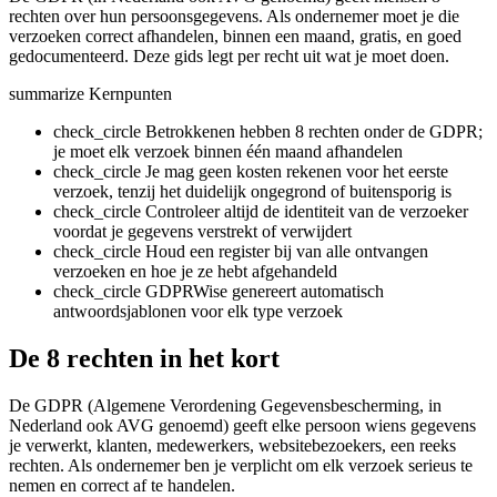
rechten over hun persoonsgegevens. Als ondernemer moet je die
verzoeken correct afhandelen, binnen een maand, gratis, en goed
gedocumenteerd. Deze gids legt per recht uit wat je moet doen.
summarize
Kernpunten
check_circle
Betrokkenen hebben 8 rechten onder de GDPR;
je moet elk verzoek binnen één maand afhandelen
check_circle
Je mag geen kosten rekenen voor het eerste
verzoek, tenzij het duidelijk ongegrond of buitensporig is
check_circle
Controleer altijd de identiteit van de verzoeker
voordat je gegevens verstrekt of verwijdert
check_circle
Houd een register bij van alle ontvangen
verzoeken en hoe je ze hebt afgehandeld
check_circle
GDPRWise genereert automatisch
antwoordsjablonen voor elk type verzoek
De 8 rechten in het kort
De GDPR (Algemene Verordening Gegevensbescherming, in
Nederland ook AVG genoemd) geeft elke persoon wiens gegevens
je verwerkt, klanten, medewerkers, websitebezoekers, een reeks
rechten. Als ondernemer ben je verplicht om elk verzoek serieus te
nemen en correct af te handelen.