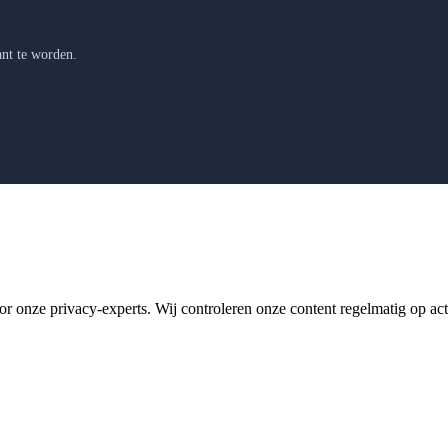
nt te worden.
 onze privacy-experts. Wij controleren onze content regelmatig op actual