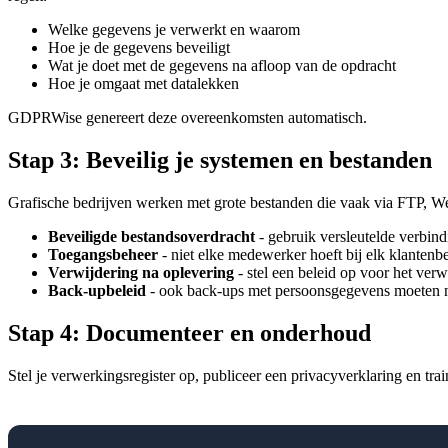
Welke gegevens je verwerkt en waarom
Hoe je de gegevens beveiligt
Wat je doet met de gegevens na afloop van de opdracht
Hoe je omgaat met datalekken
GDPRWise genereert deze overeenkomsten automatisch.
Stap 3: Beveilig je systemen en bestanden
Grafische bedrijven werken met grote bestanden die vaak via FTP, We
Beveiligde bestandsoverdracht
- gebruik versleutelde verbin
Toegangsbeheer
- niet elke medewerker hoeft bij elk klantenb
Verwijdering na oplevering
- stel een beleid op voor het ver
Back-upbeleid
- ook back-ups met persoonsgegevens moeten 
Stap 4: Documenteer en onderhoud
Stel je verwerkingsregister op, publiceer een privacyverklaring en tr