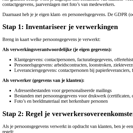
contactgegevens, jaarverslagen met foto’s van medewerkers.
Daarnaast heb je je eigen klant- en personeelsgegevens. De GDPR (o
Stap 1: Inventariseer je verwerkingen
Breng in kaart welke persoonsgegevens je verwerkt:
Als verwerkingsverantwoordelijke (je eigen gegevens):
Klantgegevens: contactpersonen, facturatiegegevens, offertehist
Personeelsgegevens: arbeidscontracten, loonstroken, ziektever
Leveranciersgegevens: contactpersonen bij papierleveranciers, 
Als verwerker (gegevens van je klanten):
Adressenbestanden voor gepersonaliseerde mailings
Bestanden met persoonsgegevens voor drukwerk (certificaten, 
Foto’s en beeldmateriaal met herkenbare personen
Stap 2: Regel je verwerkersovereenkomste
Als je persoonsgegevens verwerkt in opdracht van klanten, ben je ee
regelt: