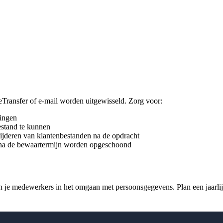
Transfer of e-mail worden uitgewisseld. Zorg voor:
dingen
estand te kunnen
wijderen van klantenbestanden na de opdracht
na de bewaartermijn worden opgeschoond
ain je medewerkers in het omgaan met persoonsgegevens. Plan een jaarli