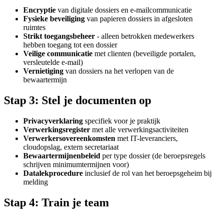
Encryptie
van digitale dossiers en e-mailcommunicatie
Fysieke beveiliging
van papieren dossiers in afgesloten
ruimtes
Strikt toegangsbeheer
- alleen betrokken medewerkers
hebben toegang tot een dossier
Veilige communicatie
met clienten (beveiligde portalen,
versleutelde e-mail)
Vernietiging
van dossiers na het verlopen van de
bewaartermijn
Stap 3: Stel je documenten op
Privacyverklaring
specifiek voor je praktijk
Verwerkingsregister
met alle verwerkingsactiviteiten
Verwerkersovereenkomsten
met IT-leveranciers,
cloudopslag, extern secretariaat
Bewaartermijnenbeleid
per type dossier (de beroepsregels
schrijven minimumtermijnen voor)
Datalekprocedure
inclusief de rol van het beroepsgeheim bij
melding
Stap 4: Train je team