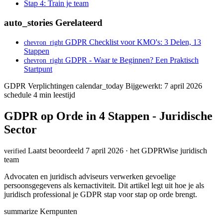
Stap 4: Train je team
auto_stories
Gerelateerd
GDPR Checklist voor KMO's: 3 Delen, 13
chevron_right
Stappen
GDPR - Waar te Beginnen? Een Praktisch
chevron_right
Startpunt
GDPR Verplichtingen
calendar_today
Bijgewerkt: 7 april 2026
schedule
4 min leestijd
GDPR op Orde in 4 Stappen - Juridische
Sector
Laatst beoordeeld 7 april 2026 · het GDPRWise juridisch
verified
team
Advocaten en juridisch adviseurs verwerken gevoelige
persoonsgegevens als kernactiviteit. Dit artikel legt uit hoe je als
juridisch professional je GDPR stap voor stap op orde brengt.
summarize
Kernpunten