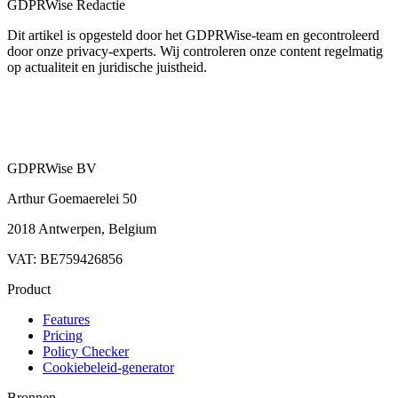
GDPRWise Redactie
Dit artikel is opgesteld door het GDPRWise-team en gecontroleerd
door onze privacy-experts. Wij controleren onze content regelmatig
op actualiteit en juridische juistheid.
GDPRWise BV
Arthur Goemaerelei 50
2018 Antwerpen, Belgium
VAT: BE759426856
Product
Features
Pricing
Policy Checker
Cookiebeleid-generator
Bronnen