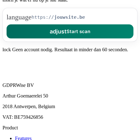
language
https://
adjust
Start scan
lock
Geen account nodig. Resultaat in minder dan 60 seconden.
GDPRWise BV
Arthur Goemaerelei 50
2018 Antwerpen, Belgium
VAT: BE759426856
Product
Features