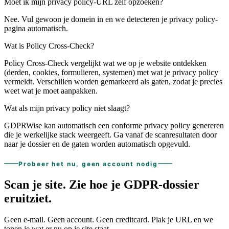
Moet ik mijn privacy policy-URL zelf opzoeken?
Nee. Vul gewoon je domein in en we detecteren je privacy policy-
pagina automatisch.
Wat is Policy Cross-Check?
Policy Cross-Check vergelijkt wat we op je website ontdekken
(derden, cookies, formulieren, systemen) met wat je privacy policy
vermeldt. Verschillen worden gemarkeerd als gaten, zodat je precies
weet wat je moet aanpakken.
Wat als mijn privacy policy niet slaagt?
GDPRWise kan automatisch een conforme privacy policy genereren
die je werkelijke stack weergeeft. Ga vanaf de scanresultaten door
naar je dossier en de gaten worden automatisch opgevuld.
Probeer het nu, geen account nodig
Scan je site.
Zie hoe je
GDPR-dossier
eruitziet.
Geen e-mail. Geen account. Geen creditcard. Plak je URL en we
tonen je wat er nu op je site staat.