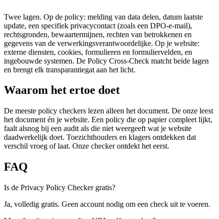
Twee lagen. Op de policy: melding van data delen, datum laatste
update, een specifiek privacycontact (zoals een DPO-e-mail),
rechtsgronden, bewaartermijnen, rechten van betrokkenen en
gegevens van de verwerkingsverantwoordelijke. Op je website:
externe diensten, cookies, formulieren en formuliervelden, en
ingebouwde systemen. De Policy Cross-Check matcht beide lagen
en brengt elk transparantiegat aan het licht.
Waarom het ertoe doet
De meeste policy checkers lezen alleen het document. De onze leest
het document én je website. Een policy die op papier compleet lijkt,
faalt alsnog bij een audit als die niet weergeeft wat je website
daadwerkelijk doet. Toezichthouders en klagers ontdekken dat
verschil vroeg of laat. Onze checker ontdekt het eerst.
FAQ
Is de Privacy Policy Checker gratis?
Ja, volledig gratis. Geen account nodig om een check uit te voeren.