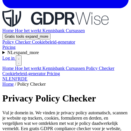
Home
Hoe het werkt
Kennisbank
Cursussen
Gratis tools
expand_more
Policy Checker
Cookiebeleid-generator
Pricing
NL
expand_more
Log in
Home
Hoe het werkt
Kennisbank
Cursussen
Policy Checker
Cookiebeleid-generator
Pricing
NL
EN
FR
DE
Home
/
Policy Checker
Privacy Policy Checker
Vul je domein in. We vinden je privacy policy automatisch, scannen
je website op trackers, cookies, formulieren en derden, en
vergelijken wat we ontdekken met wat je policy daadwerkelijk
vermeldt. Een gratis GDPR compliance checker voor je website,