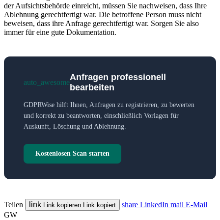
der Aufsichtsbehörde einreicht, müssen Sie nachweisen, dass Ihre
Ablehnung gerechtfertigt war. Die betroffene Person muss nicht
beweisen, dass ihre Anfrage gerechtfertigt war. Sorgen Sie also
immer für eine gute Dokumentation.
Anfragen professionell
auto_awesome
bearbeiten
GDPRWise hilft Ihnen, Anfragen zu registrieren, zu bewerten
und korrekt zu beantworten, einschließlich Vorlagen für
Auskunft, Löschung und Ablehnung.
Kostenlosen Scan starten
Teilen
link
share
LinkedIn
mail
E-Mail
Link kopieren
Link kopiert
GW