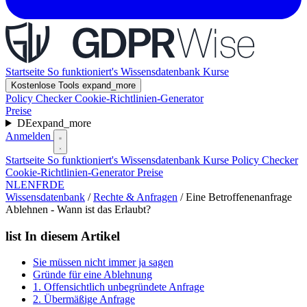
Startseite
So funktioniert's
Wissensdatenbank
Kurse
Kostenlose Tools
expand_more
Policy Checker
Cookie-Richtlinien-Generator
Preise
DE
expand_more
Anmelden
Startseite
So funktioniert's
Wissensdatenbank
Kurse
Policy Checker
Cookie-Richtlinien-Generator
Preise
NL
EN
FR
DE
Wissensdatenbank
/
Rechte & Anfragen
/
Eine Betroffenenanfrage
Ablehnen - Wann ist das Erlaubt?
list
In diesem Artikel
Sie müssen nicht immer ja sagen
Gründe für eine Ablehnung
1. Offensichtlich unbegründete Anfrage
2. Übermäßige Anfrage