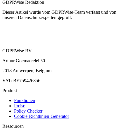
GDPRWise Redaktion
Dieser Artikel wurde vom GDPRWise-Team verfasst und von
unseren Datenschutzexperten geprüft.
GDPRWise BV
Arthur Goemaerelei 50
2018 Antwerpen, Belgium
VAT: BE759426856
Produkt
Funktionen
Preise
Policy Checker
Cookie-Richtlinien-Generator
Ressourcen