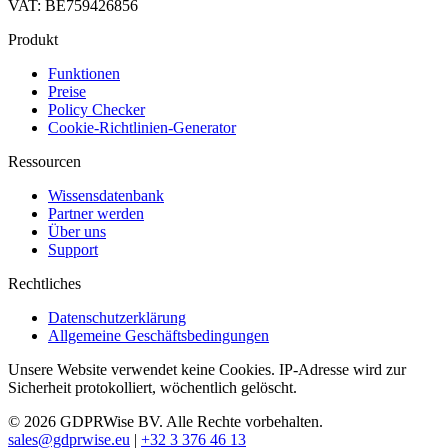
VAT: BE759426856
Produkt
Funktionen
Preise
Policy Checker
Cookie-Richtlinien-Generator
Ressourcen
Wissensdatenbank
Partner werden
Über uns
Support
Rechtliches
Datenschutzerklärung
Allgemeine Geschäftsbedingungen
Unsere Website verwendet keine Cookies. IP-Adresse wird zur
Sicherheit protokolliert, wöchentlich gelöscht.
© 2026 GDPRWise BV. Alle Rechte vorbehalten.
sales@gdprwise.eu
|
+32 3 376 46 13