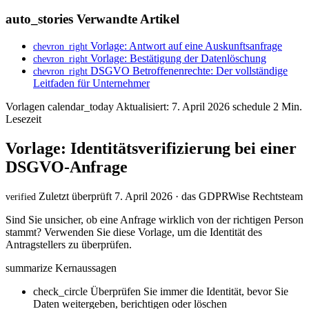
auto_stories
Verwandte Artikel
Vorlage: Antwort auf eine Auskunftsanfrage
chevron_right
Vorlage: Bestätigung der Datenlöschung
chevron_right
DSGVO Betroffenenrechte: Der vollständige
chevron_right
Leitfaden für Unternehmer
Vorlagen
calendar_today
Aktualisiert: 7. April 2026
schedule
2 Min.
Lesezeit
Vorlage: Identitätsverifizierung bei einer
DSGVO-Anfrage
Zuletzt überprüft 7. April 2026 · das GDPRWise Rechtsteam
verified
Sind Sie unsicher, ob eine Anfrage wirklich von der richtigen Person
stammt? Verwenden Sie diese Vorlage, um die Identität des
Antragstellers zu überprüfen.
summarize
Kernaussagen
check_circle
Überprüfen Sie immer die Identität, bevor Sie
Daten weitergeben, berichtigen oder löschen