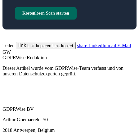
Kostenlosen Scan starten
Teilen
link
share
LinkedIn
mail
E-Mail
Link kopieren
Link kopiert
GW
GDPRWise Redaktion
Dieser Artikel wurde vom GDPRWise-Team verfasst und von
unseren Datenschutzexperten geprüft.
GDPRWise BV
Arthur Goemaerelei 50
2018 Antwerpen, Belgium