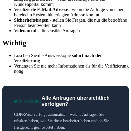
Kundenportal kommt
Verifizierte E-Mail-Adresse
- wenn die Anfrage von einer
bereits im System hinterlegten Adresse kommt
Sicherheitsfragen
- stellen Sie Fragen, die nur die betroffene
Person beantworten kann
Videoanruf
- für sensible Anfragen
Wichtig
Löschen Sie die Ausweiskopie
sofort nach der
Verifizierung
Verlangen Sie nie mehr Informationen als für die Verifizierung
nötig
Alle Anfragen übersichtlich
auto_awesome
verfolgen?
GDPRWise verfolgt automatisch, welche Anfragen Sie
erhalten haben, wie Sie diese bearbeitet haben und ob Sie
fristgerecht geantwortet haben.