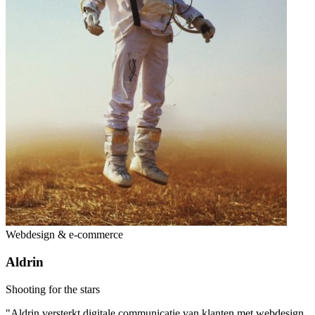
Webdesign & e-commerce
Aldrin
Shooting for the stars
"Aldrin versterkt digitale communicatie van klanten met webdesign,