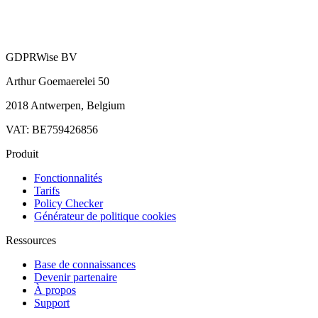
GDPRWise BV
Arthur Goemaerelei 50
2018 Antwerpen, Belgium
VAT: BE759426856
Produit
Fonctionnalités
Tarifs
Policy Checker
Générateur de politique cookies
Ressources
Base de connaissances
Devenir partenaire
À propos
Support