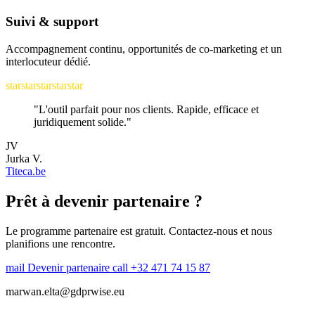
Suivi & support
Accompagnement continu, opportunités de co-marketing et un
interlocuteur dédié.
star
star
star
star
star
"L'outil parfait pour nos clients. Rapide, efficace et
juridiquement solide."
JV
Jurka V.
Titeca.be
Prêt à devenir partenaire ?
Le programme partenaire est gratuit. Contactez-nous et nous
planifions une rencontre.
mail
Devenir partenaire
call
+32 471 74 15 87
marwan.elta@gdprwise.eu