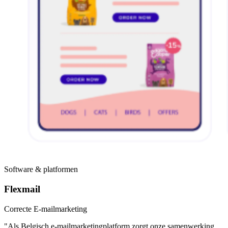
Software & platformen
Flexmail
Correcte E-mailmarketing
"Als Belgisch e-mailmarketingplatform zorgt onze samenwerking