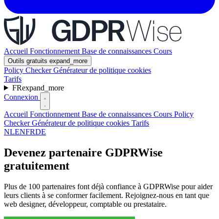
Accueil
Fonctionnement
Base de connaissances
Cours
Outils gratuits
expand_more
Policy Checker
Générateur de politique cookies
Tarifs
FR
expand_more
Connexion
Accueil
Fonctionnement
Base de connaissances
Cours
Policy
Checker
Générateur de politique cookies
Tarifs
NL
EN
FR
DE
Devenez partenaire GDPRWise
gratuitement
Plus de 100 partenaires font déjà confiance à GDPRWise pour aider
leurs clients à se conformer facilement. Rejoignez-nous en tant que
web designer, développeur, comptable ou prestataire.