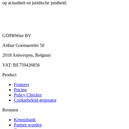
op actualiteit en juridische juistheid.
GDPRWise BV
Arthur Goemaerelei 50
2018 Antwerpen, Belgium
VAT: BE759426856
Product
Features
Pricing
Policy Checker
Cookiebeleid-generator
Bronnen
Kennisbank
Partner worden