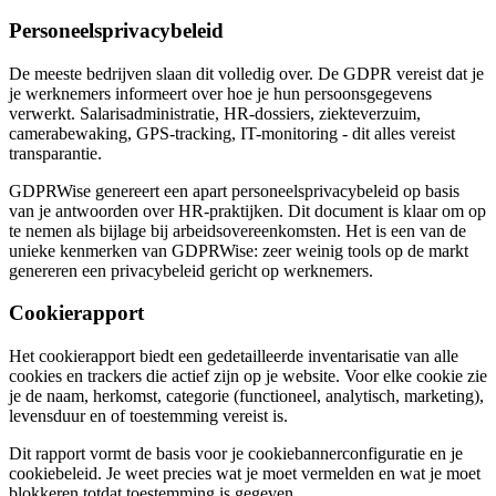
Personeelsprivacybeleid
De meeste bedrijven slaan dit volledig over. De GDPR vereist dat je
je werknemers informeert over hoe je hun persoonsgegevens
verwerkt. Salarisadministratie, HR-dossiers, ziekteverzuim,
camerabewaking, GPS-tracking, IT-monitoring - dit alles vereist
transparantie.
GDPRWise genereert een apart personeelsprivacybeleid op basis
van je antwoorden over HR-praktijken. Dit document is klaar om op
te nemen als bijlage bij arbeidsovereenkomsten. Het is een van de
unieke kenmerken van GDPRWise: zeer weinig tools op de markt
genereren een privacybeleid gericht op werknemers.
Cookierapport
Het cookierapport biedt een gedetailleerde inventarisatie van alle
cookies en trackers die actief zijn op je website. Voor elke cookie zie
je de naam, herkomst, categorie (functioneel, analytisch, marketing),
levensduur en of toestemming vereist is.
Dit rapport vormt de basis voor je cookiebannerconfiguratie en je
cookiebeleid. Je weet precies wat je moet vermelden en wat je moet
blokkeren totdat toestemming is gegeven.