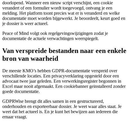
doorlopend. Wanneer een nieuw script verschijnt, een cookie
verandert of een formulier wordt toegevoegd, ontvang je een
melding. Het platform toont precies wat er is veranderd en welke
documentatie moet worden bijgewerkt. Je beoordeelt, keurt goed en
je dossier is weer actueel.
Peace of Mind volgt ook regelgevingswijzigingen zodat je
documentatie de actuele verwachtingen weerspiegelt.
Van verspreide bestanden naar een enkele
bron van waarheid
De meeste KMO’s hebben GDPR-documentatie verspreid over
verschillende locaties. Een privacyverklaring opgesteld door een
advocaat twee jaar geleden. Een verwerkingsregister begonnen in
Excel maar nooit afgemaakt. Een cookiebanner geinstalleerd zonder
goede documentatie.
GDPRWise brengt dit alles samen in een gestructureerd,
onderhouden en exporteerbaar dossier. Je weet waar alles staat. Je
weet dat het actueel is. En je kunt het bewijzen aan iedereen die
ernaar vraagt.