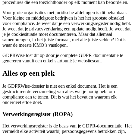
procedures die een toezichthouder op elk moment kan beoordelen.
Voor grote organisaties met juridische afdelingen is dit behapbaar.
Voor kleine en middelgrote bedrijven is het het grootste obstakel
voor compliance. Je weet dat je een verwerkingsregister nodig hebt.
Je weet dat je privacyverklaring een update nodig heeft. Je weet dat
je je cookiesituatie moet documenteren. Maar dat allemaal
samenbrengen, in het juiste formaat, met alle juiste velden? Dat is
waar de meeste KMO’s vastlopen.
GDPRWise lost dit op door je complete GDPR-documentatie te
genereren vanuit een enkel startpunt: je websitescan.
Alles op een plek
Je GDPRWise-dossier is niet een enkel document. Het is een
gestructureerde verzameling van alles wat je nodig hebt om
compliance aan te tonen. Dit is wat het bevat en waarom elk
onderdeel ertoe doet.
Verwerkingsregister (ROPA)
Het verwerkingsregister is de basis van je GDPR-documentatie. Het
vermeldt elke activiteit waarbij persoonsgegevens betrokken zijn,