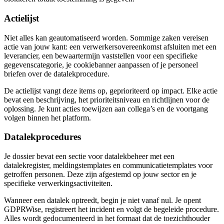
Actielijst
Niet alles kan geautomatiseerd worden. Sommige zaken vereisen
actie van jouw kant: een verwerkersovereenkomst afsluiten met een
leverancier, een bewaartermijn vaststellen voor een specifieke
gegevenscategorie, je cookiebanner aanpassen of je personeel
briefen over de datalekprocedure.
De actielijst vangt deze items op, geprioriteerd op impact. Elke actie
bevat een beschrijving, het prioriteitsniveau en richtlijnen voor de
oplossing. Je kunt acties toewijzen aan collega’s en de voortgang
volgen binnen het platform.
Datalekprocedures
Je dossier bevat een sectie voor datalekbeheer met een
datalekregister, meldingstemplates en communicatietemplates voor
getroffen personen. Deze zijn afgestemd op jouw sector en je
specifieke verwerkingsactiviteiten.
Wanneer een datalek optreedt, begin je niet vanaf nul. Je opent
GDPRWise, registreert het incident en volgt de begeleide procedure.
Alles wordt gedocumenteerd in het formaat dat de toezichthouder