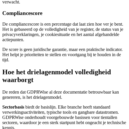
verwacht.
Compliancescore
De compliancescore is een percentage dat laat zien hoe ver je bent.
Het is gebaseerd op de volledigheid van je register, de status van je
privacyverklaringen, je cookiesituatie en het aantal afgehandelde
actiepunten.
De score is geen juridische garantie, maar een praktische indicator.
Het helpt je prioriteiten te stellen en voortgang bij te houden in de
tijd.
Hoe het drielagenmodel volledigheid
waarborgt
De reden dat GDPRWise al deze documentatie betrouwbaar kan
genereren, is het drielagenmodel.
Sectorbasis
biedt de basislijn. Elke branche heeft standaard
verwerkingsactiviteiten, typische tools en gangbare datastromen.
GDPRWise onderhoudt voorgebouwde basissen voor tientallen
sectoren, waardoor je een sterk startpunt hebt ongeacht je technische
kennis.