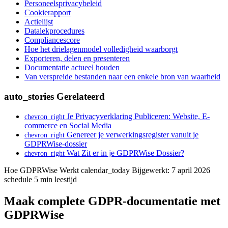
Personeelsprivacybeleid
Cookierapport
Actielijst
Datalekprocedures
Compliancescore
Hoe het drielagenmodel volledigheid waarborgt
Exporteren, delen en presenteren
Documentatie actueel houden
Van verspreide bestanden naar een enkele bron van waarheid
auto_stories
Gerelateerd
Je Privacyverklaring Publiceren: Website, E-
chevron_right
commerce en Social Media
Genereer je verwerkingsregister vanuit je
chevron_right
GDPRWise-dossier
Wat Zit er in je GDPRWise Dossier?
chevron_right
Hoe GDPRWise Werkt
calendar_today
Bijgewerkt: 7 april 2026
schedule
5 min leestijd
Maak complete GDPR-documentatie met
GDPRWise