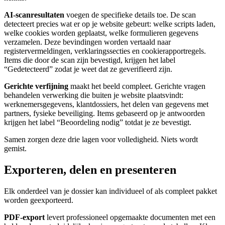
AI-scanresultaten
voegen de specifieke details toe. De scan
detecteert precies wat er op je website gebeurt: welke scripts laden,
welke cookies worden geplaatst, welke formulieren gegevens
verzamelen. Deze bevindingen worden vertaald naar
registervermeldingen, verklaringssecties en cookierapportregels.
Items die door de scan zijn bevestigd, krijgen het label
“Gedetecteerd” zodat je weet dat ze geverifieerd zijn.
Gerichte verfijning
maakt het beeld compleet. Gerichte vragen
behandelen verwerking die buiten je website plaatsvindt:
werknemersgegevens, klantdossiers, het delen van gegevens met
partners, fysieke beveiliging. Items gebaseerd op je antwoorden
krijgen het label “Beoordeling nodig” totdat je ze bevestigt.
Samen zorgen deze drie lagen voor volledigheid. Niets wordt
gemist.
Exporteren, delen en presenteren
Elk onderdeel van je dossier kan individueel of als compleet pakket
worden geexporteerd.
PDF-export
levert professioneel opgemaakte documenten met een