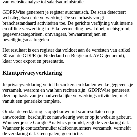
van websiteanalyse tot salarisadministratie.
GDPRWise genereert je register automatisch. De scan detecteert
websitegebaseerde verwerking. De sectorbasis voegt
branchestandaard activiteiten toe. De gerichte verfijning vult interne
en offline verwerking in. Elke vermelding bevat doel, rechtsgrond,
gegevenscategorieen, ontvangers, bewaartermijnen en
beveiligingsmaatregelen.
Het resultaat is een register dat voldoet aan de vereisten van artikel
30 van de GDPR (in Nederland en Belgie ook AVG genoemd),
klaar voor export en presentatie.
Klantprivacyverklaring
Je privacyverklaring vertelt bezoekers en klanten welke gegevens je
verzamelt, waarom en wat hun rechten zijn. GDPRWise genereert
deze op basis van je daadwerkelijke verwerkingsactiviteiten, niet
vanuit een generieke template.
Omdat de verklaring is opgebouwd uit scanresultaten en je
antwoorden, beschrijft ze nauwkeurig wat er op je website gebeurt.
Wanneer je site Google Analytics gebruikt, zegt de verklaring dat.
Wanneer je contactformulier telefoonnummers verzamelt, vermeldt
de verklaring dat. Geen gaten, geen fictie.