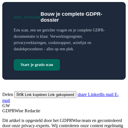
Bouw je complete GDPR-
auto_awesome
dossier
Een scan, een set gerichte vragen en je complete GDPR-
documentatie is klaar. Verwerkingsregister,
privacyverklaringen, cookierapport, actielijst en
datalekprocedures - alles op een plek.
Start je gratis scan
Delen
link
share
LinkedIn
mail
E-
Link kopiëren
Link gekopieerd
mail
GW
GDPRWise Redactie
Dit artikel is opgesteld door het GDPRWise-team en gecontroleerd
door onze privacy-experts. Wij controleren onze content regelmatig