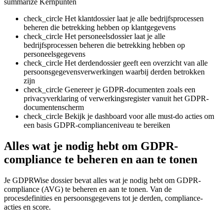
summarize
Kernpunten
check_circle
Het klantdossier laat je alle bedrijfsprocessen
beheren die betrekking hebben op klantgegevens
check_circle
Het personeelsdossier laat je alle
bedrijfsprocessen beheren die betrekking hebben op
personeelsgegevens
check_circle
Het derdendossier geeft een overzicht van alle
persoonsgegevensverwerkingen waarbij derden betrokken
zijn
check_circle
Genereer je GDPR-documenten zoals een
privacyverklaring of verwerkingsregister vanuit het GDPR-
documentenscherm
check_circle
Bekijk je dashboard voor alle must-do acties om
een basis GDPR-complianceniveau te bereiken
Alles wat je nodig hebt om GDPR-
compliance te beheren en aan te tonen
Je GDPRWise dossier bevat alles wat je nodig hebt om GDPR-
compliance (AVG) te beheren en aan te tonen. Van de
procesdefinities en persoonsgegevens tot je derden, compliance-
acties en score.