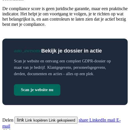
De compliance score is geen juridische garantie, maar een praktische
indicator. Het helpt je om voortgang te volgen, je te richten op wat
het belangrijkst is, en aan controleurs te laten zien dat je actief bezig
bent met je compliance.
Bekijk je dossier in actie
auto_awesome
Scan je website en ontvang een compleet GDPR-dossier op
maat van je bedrijf. Klantgegevens, personeelsgegevens,
derden, documenten en acties - alles op een plek.
Scan je website nu
Delen
link
share
LinkedIn
mail
E-
Link kopiëren
Link gekopieerd
mail