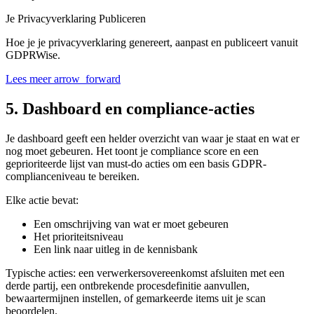
Je Privacyverklaring Publiceren
Hoe je je privacyverklaring genereert, aanpast en publiceert vanuit
GDPRWise.
Lees meer
arrow_forward
5. Dashboard en compliance-acties
Je dashboard geeft een helder overzicht van waar je staat en wat er
nog moet gebeuren. Het toont je compliance score en een
geprioriteerde lijst van must-do acties om een basis GDPR-
complianceniveau te bereiken.
Elke actie bevat:
Een omschrijving van wat er moet gebeuren
Het prioriteitsniveau
Een link naar uitleg in de kennisbank
Typische acties: een verwerkersovereenkomst afsluiten met een
derde partij, een ontbrekende procesdefinitie aanvullen,
bewaartermijnen instellen, of gemarkeerde items uit je scan
beoordelen.