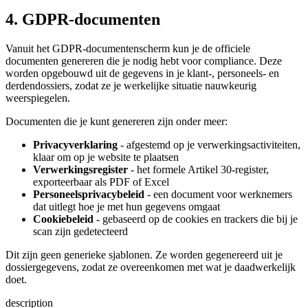
4. GDPR-documenten
Vanuit het GDPR-documentenscherm kun je de officiele
documenten genereren die je nodig hebt voor compliance. Deze
worden opgebouwd uit de gegevens in je klant-, personeels- en
derdendossiers, zodat ze je werkelijke situatie nauwkeurig
weerspiegelen.
Documenten die je kunt genereren zijn onder meer:
Privacyverklaring
- afgestemd op je verwerkingsactiviteiten,
klaar om op je website te plaatsen
Verwerkingsregister
- het formele Artikel 30-register,
exporteerbaar als PDF of Excel
Personeelsprivacybeleid
- een document voor werknemers
dat uitlegt hoe je met hun gegevens omgaat
Cookiebeleid
- gebaseerd op de cookies en trackers die bij je
scan zijn gedetecteerd
Dit zijn geen generieke sjablonen. Ze worden gegenereerd uit je
dossiergegevens, zodat ze overeenkomen met wat je daadwerkelijk
doet.
description