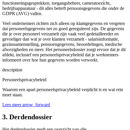
functioneringsgesprekken, toegangsbeheer, cameratoezicht,
bedrijfsapparatuur - dit alles betreft persoonsgegevens die onder de
GDPR (AVG) vallen.
Veel ondernemers richten zich alleen op klantgegevens en vergeten
dat personeelsgegevens net zo goed gereguleerd zijn. De gegevens
die je over personeel verzamelt zijn vaak veel gedetailleerder en
gevoeliger dan wat je over klanten verzamelt - salarisinformatie,
gezinssamenstelling, pensioengegevens, beoordelingen, medische
afwezigheden en meer. Het personeelsdossier zorgt ervoor dat je dit
afdekt, inclusief een personeelsprivacybeleid dat je werknemers
informeert over hoe hun gegevens worden verwerkt.
description
Personeelsprivacybeleid
Waarom een apart personeelsprivacybeleid verplicht is en wat erin
moet staan.
Lees meer
arrow_forward
3. Derdendossier
Het derdendossier geeft een overzicht van alle