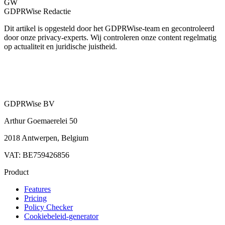
GW
GDPRWise Redactie
Dit artikel is opgesteld door het GDPRWise-team en gecontroleerd
door onze privacy-experts. Wij controleren onze content regelmatig
op actualiteit en juridische juistheid.
GDPRWise BV
Arthur Goemaerelei 50
2018 Antwerpen, Belgium
VAT: BE759426856
Product
Features
Pricing
Policy Checker
Cookiebeleid-generator