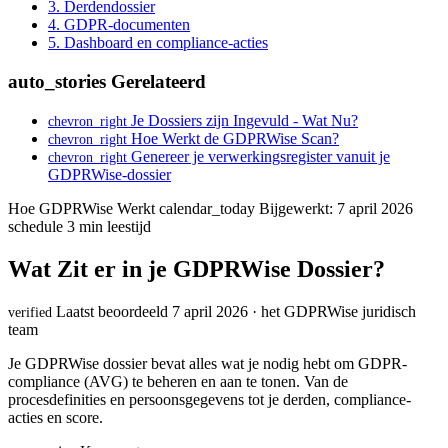
3. Derdendossier
4. GDPR-documenten
5. Dashboard en compliance-acties
auto_stories
Gerelateerd
Je Dossiers zijn Ingevuld - Wat Nu?
chevron_right
Hoe Werkt de GDPRWise Scan?
chevron_right
Genereer je verwerkingsregister vanuit je
chevron_right
GDPRWise-dossier
Hoe GDPRWise Werkt
calendar_today
Bijgewerkt: 7 april 2026
schedule
3 min leestijd
Wat Zit er in je GDPRWise Dossier?
Laatst beoordeeld 7 april 2026 · het GDPRWise juridisch
verified
team
Je GDPRWise dossier bevat alles wat je nodig hebt om GDPR-
compliance (AVG) te beheren en aan te tonen. Van de
procesdefinities en persoonsgegevens tot je derden, compliance-
acties en score.