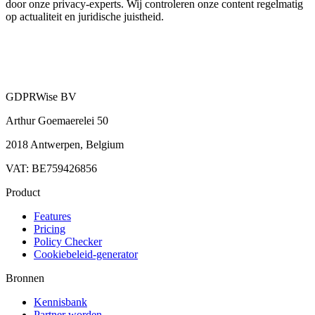
door onze privacy-experts. Wij controleren onze content regelmatig
op actualiteit en juridische juistheid.
GDPRWise BV
Arthur Goemaerelei 50
2018 Antwerpen, Belgium
VAT: BE759426856
Product
Features
Pricing
Policy Checker
Cookiebeleid-generator
Bronnen
Kennisbank
Partner worden