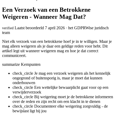
Een Verzoek van een Betrokkene
Weigeren - Wanneer Mag Dat?
Laatst beoordeeld 7 april 2026 · het GDPRWise juridisch
verified
team
Niet elk verzoek van een betrokkene hoef je in te willigen. Maar je
mag alleen weigeren als je daar een geldige reden voor hebt. Dit
artikel legt uit wanneer weigeren mag en hoe je dat correct
communiceert.
summarize
Kernpunten
check_circle
Je mag een verzoek weigeren als het kennelijk
ongegrond of buitensporig is, maar je moet dat kunnen
onderbouwen
check_circle
Een wettelijke bewaarplicht gaat voor op een
verwijderverzoek
check_circle
Bij weigering moet je de betrokkene informeren
over de reden en zijn recht om een klacht in te dienen
check_circle
Documenteer elke weigering zorgvuldig - de
bewijslast ligt bij jou