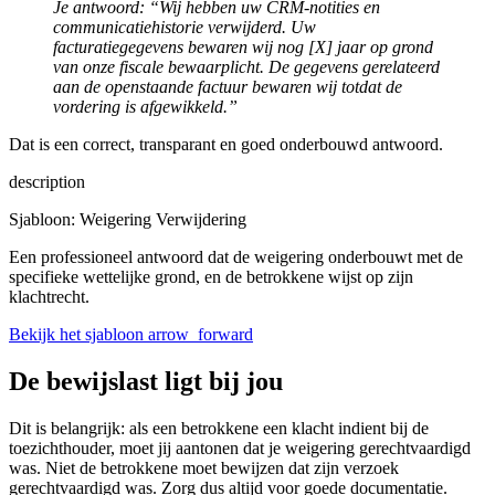
Je antwoord: “Wij hebben uw CRM-notities en
communicatiehistorie verwijderd. Uw
facturatiegegevens bewaren wij nog [X] jaar op grond
van onze fiscale bewaarplicht. De gegevens gerelateerd
aan de openstaande factuur bewaren wij totdat de
vordering is afgewikkeld.”
Dat is een correct, transparant en goed onderbouwd antwoord.
description
Sjabloon: Weigering Verwijdering
Een professioneel antwoord dat de weigering onderbouwt met de
specifieke wettelijke grond, en de betrokkene wijst op zijn
klachtrecht.
Bekijk het sjabloon
arrow_forward
De bewijslast ligt bij jou
Dit is belangrijk: als een betrokkene een klacht indient bij de
toezichthouder, moet jij aantonen dat je weigering gerechtvaardigd
was. Niet de betrokkene moet bewijzen dat zijn verzoek
gerechtvaardigd was. Zorg dus altijd voor goede documentatie.