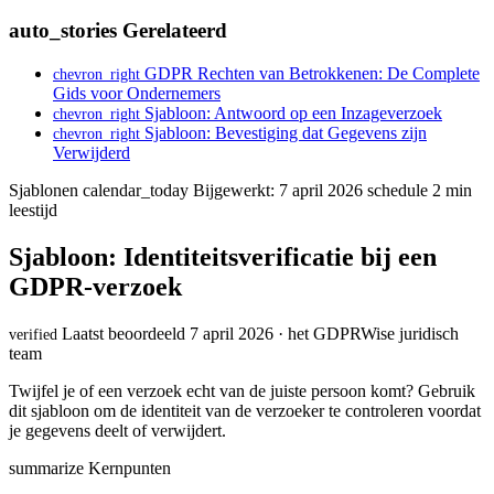
auto_stories
Gerelateerd
GDPR Rechten van Betrokkenen: De Complete
chevron_right
Gids voor Ondernemers
Sjabloon: Antwoord op een Inzageverzoek
chevron_right
Sjabloon: Bevestiging dat Gegevens zijn
chevron_right
Verwijderd
Sjablonen
calendar_today
Bijgewerkt: 7 april 2026
schedule
2 min
leestijd
Sjabloon: Identiteitsverificatie bij een
GDPR-verzoek
Laatst beoordeeld 7 april 2026 · het GDPRWise juridisch
verified
team
Twijfel je of een verzoek echt van de juiste persoon komt? Gebruik
dit sjabloon om de identiteit van de verzoeker te controleren voordat
je gegevens deelt of verwijdert.
summarize
Kernpunten