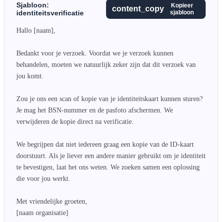
Sjabloon:
Kopieer
content_copy
identiteitsverificatie
sjabloon
Hallo [naam],

Bedankt voor je verzoek. Voordat we je verzoek kunnen 
behandelen, moeten we natuurlijk zeker zijn dat dit verzoek van 
jou komt.

Zou je ons een scan of kopie van je identiteitskaart kunnen sturen? 
Je mag het BSN-nummer en de pasfoto afschermen. We 
verwijderen de kopie direct na verificatie.

We begrijpen dat niet iedereen graag een kopie van de ID-kaart 
doorstuurt. Als je liever een andere manier gebruikt om je identiteit 
te bevestigen, laat het ons weten. We zoeken samen een oplossing 
die voor jou werkt.

Met vriendelijke groeten,

[naam organisatie]